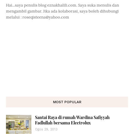
Hai...saya penulis blog eznakhalili.com. Saya suka menulis dan
mengambil gambar. Jika ada kolaborasi, saya boleh dihubungi
melalui : roseqisteena@yahoo.com
MOST POPULAR
Santai Raya di rumah Wardina Safiyyah
Fadlullah bersama Electrolux
Ogos 29, 2013