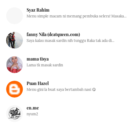
Syaz Rahim
Menu simple macam ni memang pembuka selera! Masaka...
fanny Nila (dcatqueen.com)
Saya kalau masak sardin nih tunggu Raka tak ada di...
mama tisya
Lama tk masak sardin
Puan Hazel
Menu gini la buat saya bertambah nasi 😋
en.me
nyum2