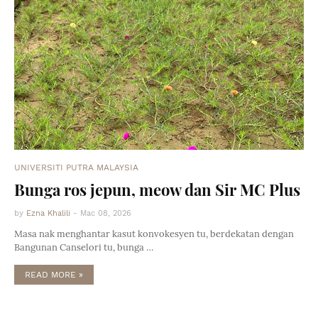
UNIVERSITI PUTRA MALAYSIA
Bunga ros jepun, meow dan Sir MC Plus
by
Ezna Khalili
-
Mac 08, 2026
Masa nak menghantar kasut konvokesyen tu, berdekatan dengan
Bangunan Canselori tu, bunga …
READ MORE »