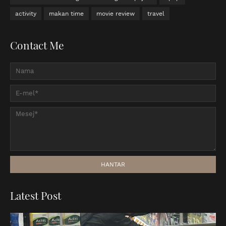
activity
makan time
movie review
travel
Contact Me
Latest Post