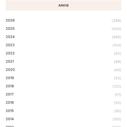
ARKIB
2026
(286)
2025
(630)
2024
(460)
2023
(154)
2022
(62)
2021
(88)
2020
(40)
2019
(63)
2018
(122)
2017
(51)
2016
(52)
2015
(95)
2014
(155)