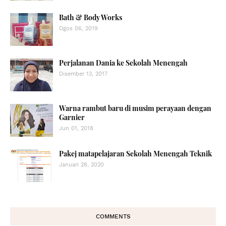
Bath & Body Works
Ogos 06, 2019
Perjalanan Dania ke Sekolah Menengah
Disember 13, 2017
Warna rambut baru di musim perayaan dengan
Garnier
Jun 01, 2018
Pakej matapelajaran Sekolah Menengah Teknik
Januari 28, 2020
COMMENTS