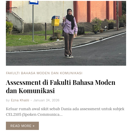
FAKULTI BAHASA MODEN DAN KOMUNIKASI
Assessment di Fakulti Bahasa Moden
dan Komunikasi
by
Ezna Khalili
-
Januari 24, 2026
Keluar rumah awal sikit sebab Dania ada assessment untuk subjek
CEL2105 (Spoken Communica…
READ MORE »