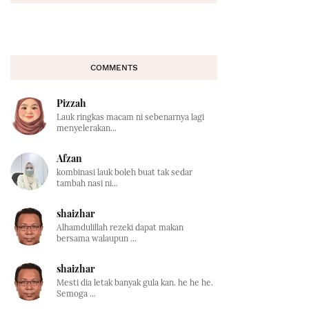
COMMENTS
Pizzah
Lauk ringkas macam ni sebenarnya lagi
menyelerakan...
Afzan
kombinasi lauk boleh buat tak sedar
tambah nasi ni...
shaizhar
Alhamdulillah rezeki dapat makan
bersama walaupun ...
shaizhar
Mesti dia letak banyak gula kan. he he he.
Semoga ...