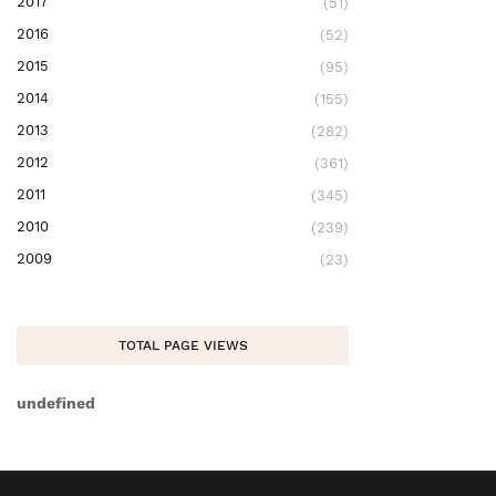
2017
(51)
2016
(52)
2015
(95)
2014
(155)
2013
(282)
2012
(361)
2011
(345)
2010
(239)
2009
(23)
TOTAL PAGE VIEWS
u
n
d
e
f
n
e
d