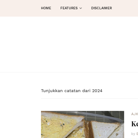
HOME
FEATURES
DISCLAIMER
Tunjukkan catatan dari 2024
AJ
Ke
by