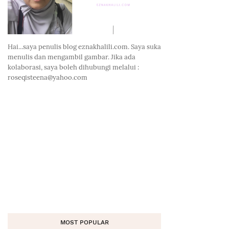
Hai...saya penulis blog eznakhalili.com. Saya suka
menulis dan mengambil gambar. Jika ada
kolaborasi, saya boleh dihubungi melalui :
roseqisteena@yahoo.com
MOST POPULAR