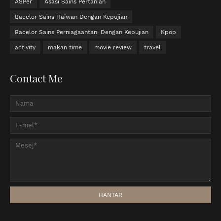
ASPer
Asasi Sains Pertanian
Bacelor Sains Haiwan Dengan Kepujian
Bacelor Sains Perniagaantani Dengan Kepujian
Kpop
activity
makan time
movie review
travel
Contact Me