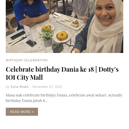
BIRTHDAY CELEBRATION
Celebrate birthday Dania ke 18 | Dotty's
IOI City Mall
by
Ezna Khalili
-
November 07, 2022
Masa nak celebrate birthday Dania, celebrate awal sehari. Actually
birthday Dania jatuh h…
READ MORE »