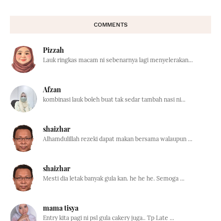
COMMENTS
Pizzah
Lauk ringkas macam ni sebenarnya lagi menyelerakan...
Afzan
kombinasi lauk boleh buat tak sedar tambah nasi ni...
shaizhar
Alhamdulillah rezeki dapat makan bersama walaupun ...
shaizhar
Mesti dia letak banyak gula kan. he he he. Semoga ...
mama tisya
Entry kita pagi ni psl gula cakery juga.. Tp Late ...