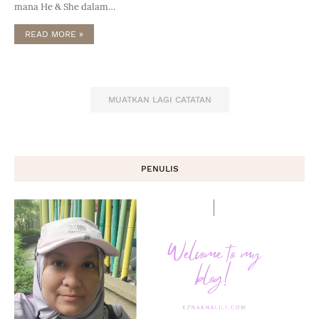
mana He & She dalam…
READ MORE »
MUATKAN LAGI CATATAN
PENULIS