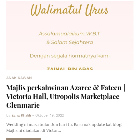
ANAK KAWAN
Majlis perkahwinan Azaree & Fateen |
Victoria Hall, Utropolis Marketplace
Glenmarie
by
Ezna Khalili
-
Oktober 19, 2022
Wedding ni masa bulan Jun hari tu. Baru nak update kat blog.
Majlis ni diadakan di Victor…