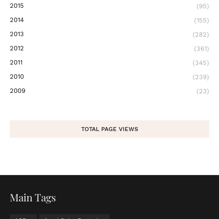
2015
(95)
2014
(155)
2013
(282)
2012
(361)
2011
(345)
2010
(239)
2009
(23)
TOTAL PAGE VIEWS
Main Tags