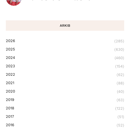
ARKIB
2026
(285)
2025
(630)
2024
(460)
2023
(154)
2022
(62)
2021
(88)
2020
(40)
2019
(63)
2018
(122)
2017
(51)
2016
(52)