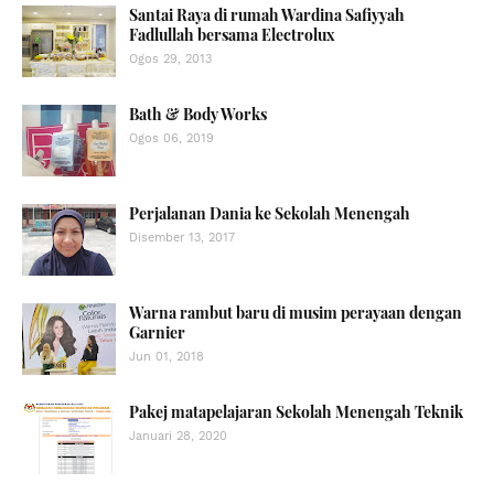
Santai Raya di rumah Wardina Safiyyah
Fadlullah bersama Electrolux
Ogos 29, 2013
Bath & Body Works
Ogos 06, 2019
Perjalanan Dania ke Sekolah Menengah
Disember 13, 2017
Warna rambut baru di musim perayaan dengan
Garnier
Jun 01, 2018
Pakej matapelajaran Sekolah Menengah Teknik
Januari 28, 2020