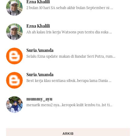
Ezna Khalili
2 bulan 10 hari SA sebab akhir bulan September ni ...
Ezna Khalili
Ah ah kalau Iris kerja Watsons pun tentu dia suka ...
Suria Amanda
Selalu Ezna update makan di Bandar Seri Putra, rum...
Suria Amanda
Best kerja klau sentiasa sibuk..berapa lama Dania ...
mummy_ayu
menarik menu2 nya...keropok kulit lembu tu..1st ti...
ARKIB