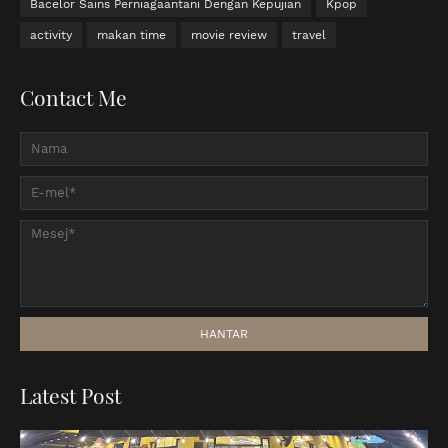
Bacelor Sains Perniagaantani Dengan Kepujian
Kpop
activity
makan time
movie review
travel
Contact Me
Latest Post