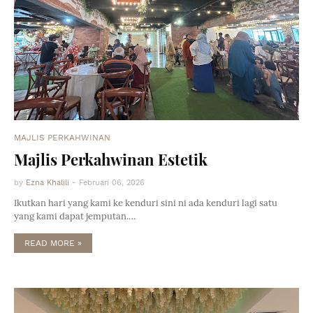
MAJLIS PERKAHWINAN
Majlis Perkahwinan Estetik
by
Ezna Khalili
-
Februari 06, 2026
Ikutkan hari yang kami ke kenduri sini ni ada kenduri lagi satu
yang kami dapat jemputan.…
READ MORE »