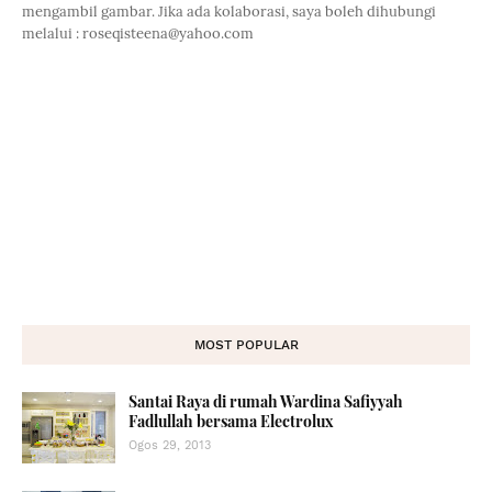
mengambil gambar. Jika ada kolaborasi, saya boleh dihubungi
melalui : roseqisteena@yahoo.com
MOST POPULAR
Santai Raya di rumah Wardina Safiyyah
Fadlullah bersama Electrolux
Ogos 29, 2013