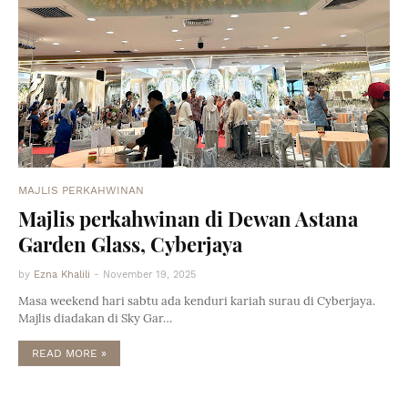
MAJLIS PERKAHWINAN
Majlis perkahwinan di Dewan Astana
Garden Glass, Cyberjaya
by
Ezna Khalili
-
November 19, 2025
Masa weekend hari sabtu ada kenduri kariah surau di Cyberjaya.
Majlis diadakan di Sky Gar…
READ MORE »