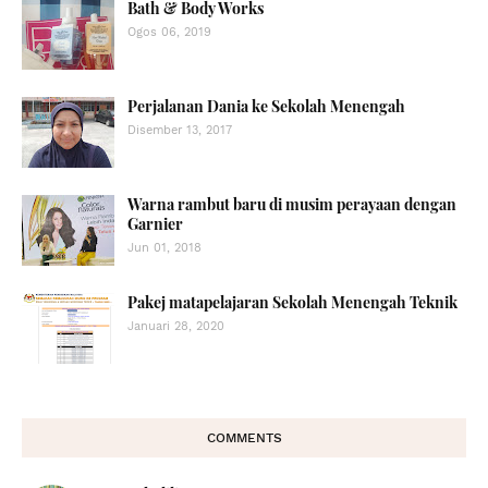
Bath & Body Works
Ogos 06, 2019
Perjalanan Dania ke Sekolah Menengah
Disember 13, 2017
Warna rambut baru di musim perayaan dengan
Garnier
Jun 01, 2018
Pakej matapelajaran Sekolah Menengah Teknik
Januari 28, 2020
COMMENTS