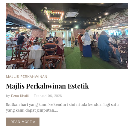
MAJLIS PERKAHWINAN
Majlis Perkahwinan Estetik
by
Ezna Khalili
-
Februari 06, 2026
Ikutkan hari yang kami ke kenduri sini ni ada kenduri lagi satu
yang kami dapat jemputan.…
READ MORE »