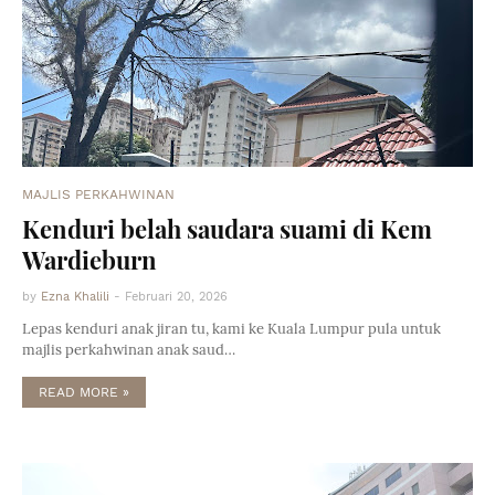
MAJLIS PERKAHWINAN
Kenduri belah saudara suami di Kem
Wardieburn
by
Ezna Khalili
-
Februari 20, 2026
Lepas kenduri anak jiran tu, kami ke Kuala Lumpur pula untuk
majlis perkahwinan anak saud…
READ MORE »