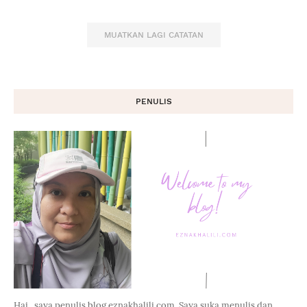
MUATKAN LAGI CATATAN
PENULIS
Hai...saya penulis blog eznakhalili.com. Saya suka menulis dan