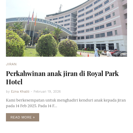
JIRAN
Perkahwinan anak jiran di Royal Park
Hotel
by
Ezna Khalili
-
Februari 19, 2026
Kami berkesempatan untuk menghadiri kenduri anak kepada jiran
pada 14 Feb 2025. Pada 14 F…
READ MORE »