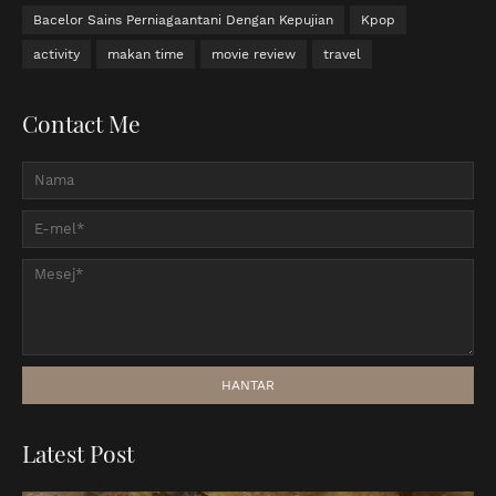
Bacelor Sains Perniagaantani Dengan Kepujian
Kpop
activity
makan time
movie review
travel
Contact Me
Latest Post