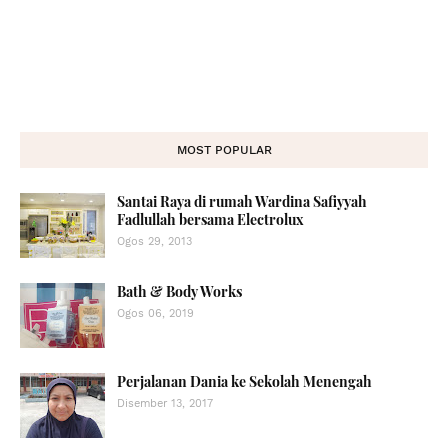
MOST POPULAR
Santai Raya di rumah Wardina Safiyyah
Fadlullah bersama Electrolux
Ogos 29, 2013
Bath & Body Works
Ogos 06, 2019
Perjalanan Dania ke Sekolah Menengah
Disember 13, 2017