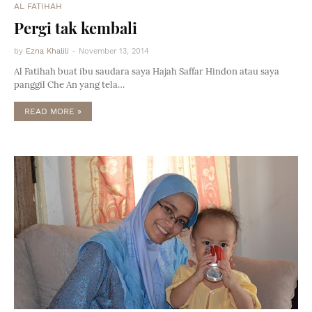
AL FATIHAH
Pergi tak kembali
by
Ezna Khalili
-
November 13, 2014
Al Fatihah buat ibu saudara saya Hajah Saffar Hindon atau saya
panggil Che An yang tela…
READ MORE »