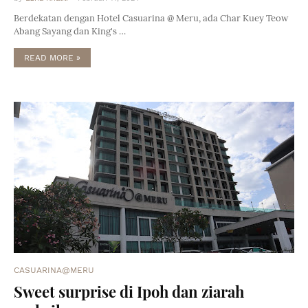
Berdekatan dengan Hotel Casuarina @ Meru, ada Char Kuey Teow
Abang Sayang dan King's …
READ MORE »
CASUARINA@MERU
Sweet surprise di Ipoh dan ziarah