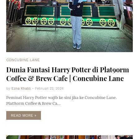
CONCUBINE LANE
Dunia Fantasi Harry Potter di Plat9orm
Coffee & Brew Cafe | Concubine Lane
by
Ezna Khalili
-
Februari 22, 2024
Peminat Harry Potter wajib ke sini jika ke Concubine Lane.
Plat9orm Coffee & Brew Ca…
READ MORE »