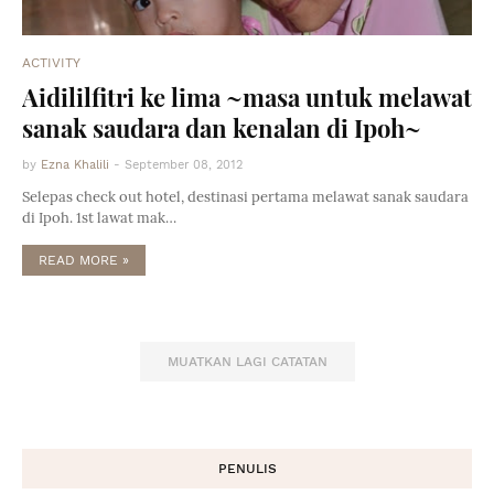
ACTIVITY
Aidililfitri ke lima ~masa untuk melawat
sanak saudara dan kenalan di Ipoh~
by
Ezna Khalili
-
September 08, 2012
Selepas check out hotel, destinasi pertama melawat sanak saudara
di Ipoh. 1st lawat mak…
READ MORE »
MUATKAN LAGI CATATAN
PENULIS