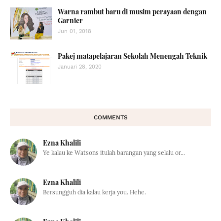
Warna rambut baru di musim perayaan dengan
Garnier
Jun 01, 2018
Pakej matapelajaran Sekolah Menengah Teknik
Januari 28, 2020
COMMENTS
Ezna Khalili
Ye kalau ke Watsons itulah barangan yang selalu or...
Ezna Khalili
Bersungguh dia kalau kerja you. Hehe.