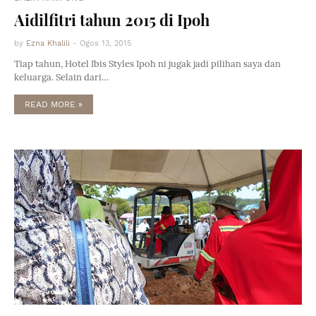
Aidilfitri tahun 2015 di Ipoh
by
Ezna Khalili
-
Ogos 13, 2015
Tiap tahun, Hotel Ibis Styles Ipoh ni jugak jadi pilihan saya dan
keluarga. Selain dari…
READ MORE »