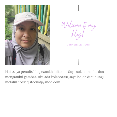
Hai...saya penulis blog eznakhalili.com. Saya suka menulis dan
mengambil gambar. Jika ada kolaborasi, saya boleh dihubungi
melalui : roseqisteena@yahoo.com