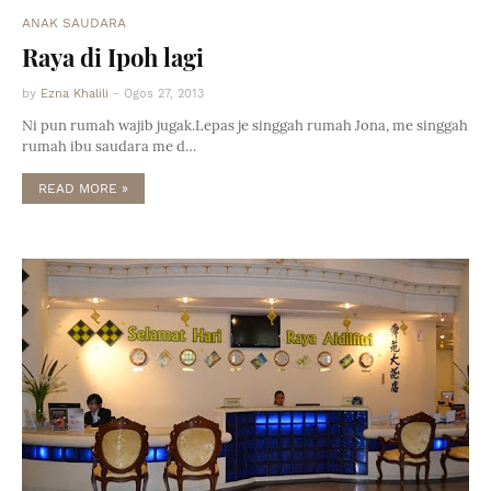
ANAK SAUDARA
Raya di Ipoh lagi
by
Ezna Khalili
-
Ogos 27, 2013
Ni pun rumah wajib jugak.Lepas je singgah rumah Jona, me singgah
rumah ibu saudara me d…
READ MORE »