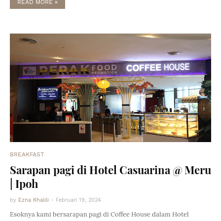
READ MORE »
BREAKFAST
Sarapan pagi di Hotel Casuarina @ Meru
| Ipoh
by
Ezna Khalili
-
Februari 19, 2024
Esoknya kami bersarapan pagi di Coffee House dalam Hotel