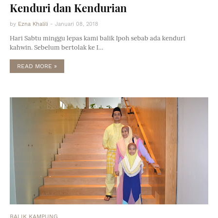
Kenduri dan Kendurian
by
Ezna Khalili
-
Januari 08, 2018
Hari Sabtu minggu lepas kami balik Ipoh sebab ada kenduri
kahwin. Sebelum bertolak ke I…
READ MORE »
BALIK KAMPUNG