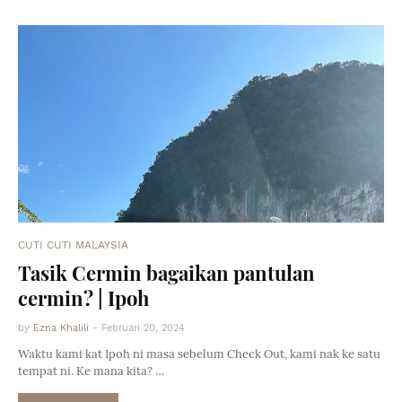
CUTI CUTI MALAYSIA
Tasik Cermin bagaikan pantulan
cermin? | Ipoh
by
Ezna Khalili
-
Februari 20, 2024
Waktu kami kat Ipoh ni masa sebelum Check Out, kami nak ke satu
tempat ni. Ke mana kita? …