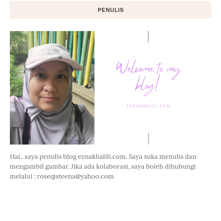
PENULIS
Hai...saya penulis blog eznakhalili.com. Saya suka menulis dan
mengambil gambar. Jika ada kolaborasi, saya boleh dihubungi
melalui : roseqisteena@yahoo.com