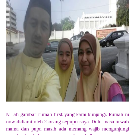
Ni lah gambar rumah first yang kami kunjungi. Rumah ni
now didiami oleh 2 orang sepupu saya. Dulu masa arwah
mama dan papa masih ada memang wajib mengunjungi