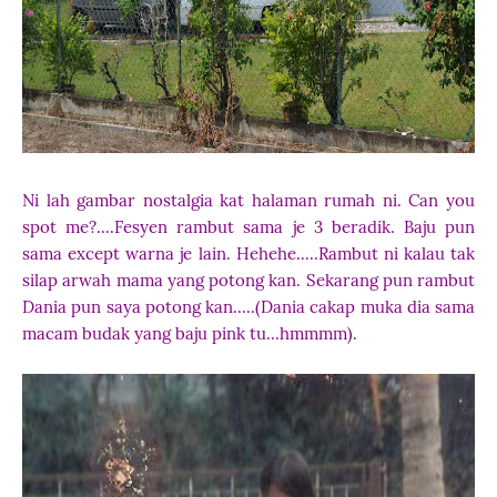
Ni lah gambar nostalgia kat halaman rumah ni. Can you
spot me?....Fesyen rambut sama je 3 beradik. Baju pun
sama except warna je lain. Hehehe.....Rambut ni kalau tak
silap arwah mama yang potong kan. Sekarang pun rambut
Dania pun saya potong kan.....(Dania cakap muka dia sama
macam budak yang baju pink tu...hmmmm).