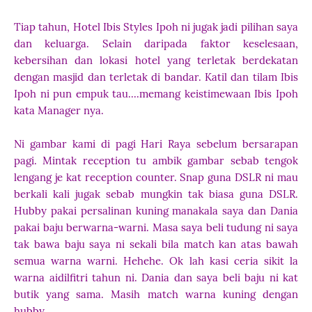
Tiap tahun, Hotel Ibis Styles Ipoh ni jugak jadi pilihan saya
dan keluarga. Selain daripada faktor keselesaan,
kebersihan dan lokasi hotel yang terletak berdekatan
dengan masjid dan terletak di bandar. Katil dan tilam Ibis
Ipoh ni pun empuk tau....memang keistimewaan Ibis Ipoh
kata Manager nya.
Ni gambar kami di pagi Hari Raya sebelum bersarapan
pagi. Mintak reception tu ambik gambar sebab tengok
lengang je kat reception counter. Snap guna DSLR ni mau
berkali kali jugak sebab mungkin tak biasa guna DSLR.
Hubby pakai persalinan kuning manakala saya dan Dania
pakai baju berwarna-warni. Masa saya beli tudung ni saya
tak bawa baju saya ni sekali bila match kan atas bawah
semua warna warni. Hehehe. Ok lah kasi ceria sikit la
warna aidilfitri tahun ni. Dania dan saya beli baju ni kat
butik yang sama. Masih match warna kuning dengan
hubby.