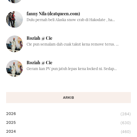
fanny Nila (dcatqueen.com)
Dulu pernah beli Alaska snow crab di Hakodate , ha...
Roziah @ Cie
Cie pun semalam dah cuak takut kena remove terus. ...
Roziah @ Cie
Geram kan PV pun jatuh lepas kena locked ni. Sedap...
ARKIB
2026
(284)
2025
(630)
2024
(460)