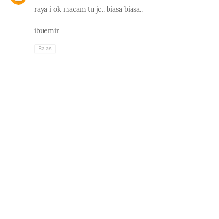
raya i ok macam tu je.. biasa biasa..
ibuemir
Balas