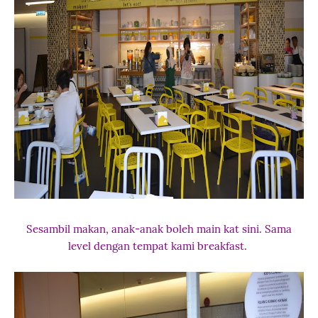
Sesambil makan, anak-anak boleh main kat sini. Sama
level dengan tempat kami breakfast.