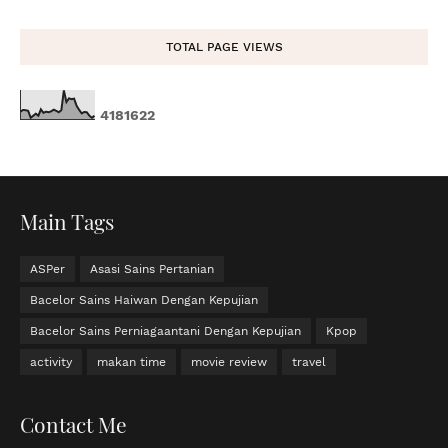
TOTAL PAGE VIEWS
4
1
8
1
6
2
2
Main Tags
ASPer
Asasi Sains Pertanian
Bacelor Sains Haiwan Dengan Kepujian
Bacelor Sains Perniagaantani Dengan Kepujian
Kpop
activity
makan time
movie review
travel
Contact Me