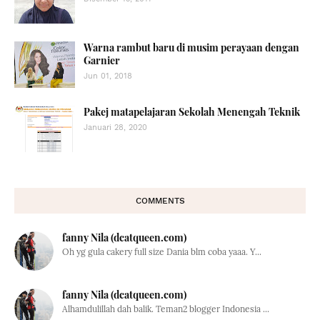
Warna rambut baru di musim perayaan dengan
Garnier
Jun 01, 2018
Pakej matapelajaran Sekolah Menengah Teknik
Januari 28, 2020
COMMENTS
fanny Nila (dcatqueen.com)
Oh yg gula cakery full size Dania blm coba yaaa. Y...
fanny Nila (dcatqueen.com)
Alhamdulillah dah balik. Teman2 blogger Indonesia ...