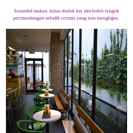
Sesambil makan, kalau duduk kat sini boleh tengok
permandangan sebalik cermin yang nun menghijau.