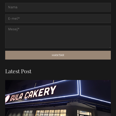
Latest Post