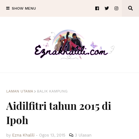
SHOW MENU
LAMAN UTAMA
BALIK KAMPUNG
Aidilfitri tahun 2015 di
Ipoh
by
Ezna Khalili
-
Ogos 13, 2015
3 Ulasan