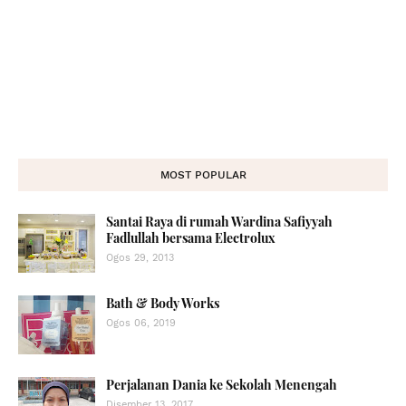
MOST POPULAR
Santai Raya di rumah Wardina Safiyyah
Fadlullah bersama Electrolux
Ogos 29, 2013
Bath & Body Works
Ogos 06, 2019
Perjalanan Dania ke Sekolah Menengah
Disember 13, 2017