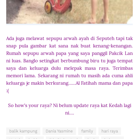
Ada juga melawat sepupu arwah ayah di Seputeh tapi tak
snap pula gambar kat sana nak buat kenang-kenangan.
Rumah sepupu arwah papa yang saya panggil Pakcik Lan
ni luas. Banglo setingkat berbumbung biru tu juga tempat
saya dan keluarga dulu melepak masa raya. Terimbas
memori lama. Sekarang ni rumah tu masih ada cuma ahli
keluarga je makin berkurang......Al Fatihah mama dan papa
:(
So how's your raya? Ni belum update raya kat Kedah lagi
ni....
balik kampung
Dania Yasmine
family
hari raya