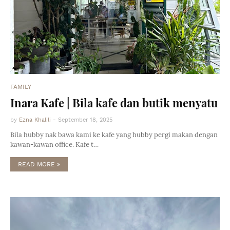
FAMILY
Inara Kafe | Bila kafe dan butik menyatu
by
Ezna Khalili
-
September 18, 2025
Bila hubby nak bawa kami ke kafe yang hubby pergi makan dengan
kawan-kawan office. Kafe t…
READ MORE »