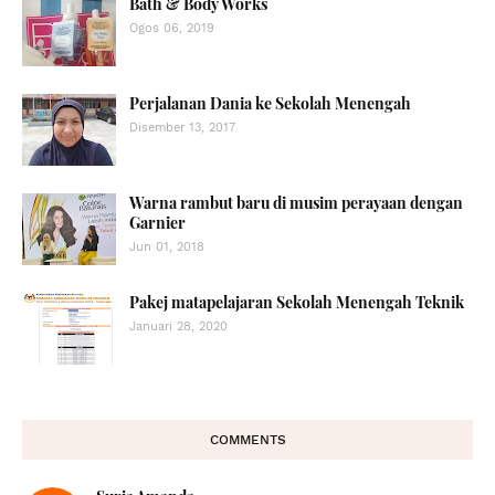
Bath & Body Works
Ogos 06, 2019
Perjalanan Dania ke Sekolah Menengah
Disember 13, 2017
Warna rambut baru di musim perayaan dengan
Garnier
Jun 01, 2018
Pakej matapelajaran Sekolah Menengah Teknik
Januari 28, 2020
COMMENTS