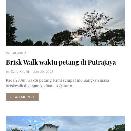
BRISKWALK
Brisk Walk waktu petang di Putrajaya
by
Ezna Khalili
-
Jun 29, 2025
Pada 28 Jun waktu petang, kami sempat meluangkan masa
briskwalk di depan kediaman Qatar n…
READ MORE »