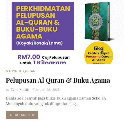
NASYRUL QURAN
Pelupusan Al Quran & Buku Agama
by
Ezna Khalili
-
Februari 28, 2025
Dania ada banyak juga buku-buku agama zaman Sekolah
Menengah dulu yang tak dilupuskan lag…
READ MORE »