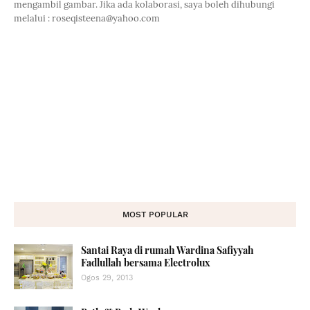
mengambil gambar. Jika ada kolaborasi, saya boleh dihubungi
melalui : roseqisteena@yahoo.com
MOST POPULAR
Santai Raya di rumah Wardina Safiyyah
Fadlullah bersama Electrolux
Ogos 29, 2013