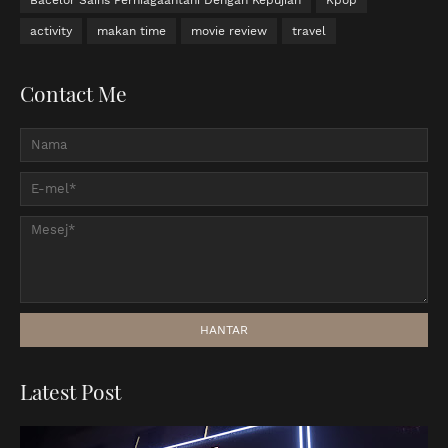
activity
makan time
movie review
travel
Contact Me
Latest Post