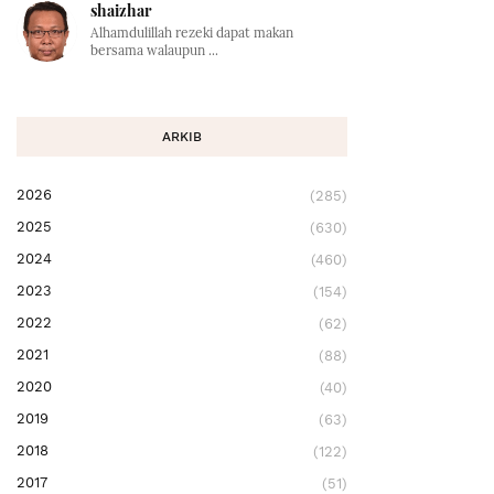
shaizhar
Alhamdulillah rezeki dapat makan
bersama walaupun ...
ARKIB
2026
(285)
2025
(630)
2024
(460)
2023
(154)
2022
(62)
2021
(88)
2020
(40)
2019
(63)
2018
(122)
2017
(51)