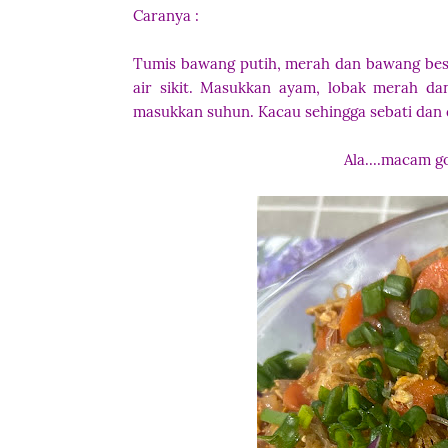
Caranya :
Tumis bawang putih, merah dan bawang besa
air sikit. Masukkan ayam, lobak merah dan
masukkan suhun. Kacau sehingga sebati dan 
Ala....macam g