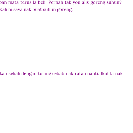
an mata terus la beli. Pernah tak you alls goreng suhun?.
 Kali ni saya nak buat suhun goreng.
an sekali dengan tulang sebab nak ratah nanti. Ikut la nak