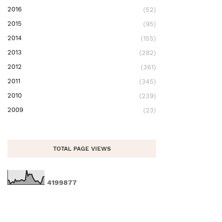
2016
(52)
2015
(95)
2014
(155)
2013
(282)
2012
(361)
2011
(345)
2010
(239)
2009
(23)
TOTAL PAGE VIEWS
4
1
9
9
8
7
7