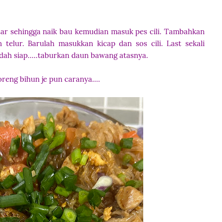
r sehingga naik bau kemudian masuk pes cili. Tambahkan
 telur. Barulah masukkan kicap dan sos cili. Last sekali
dah siap.....taburkan daun bawang atasnya.
oreng bihun je pun caranya....