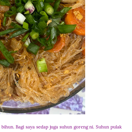
ri bihun. Bagi saya sedap juga suhun goreng ni. Suhun pulak