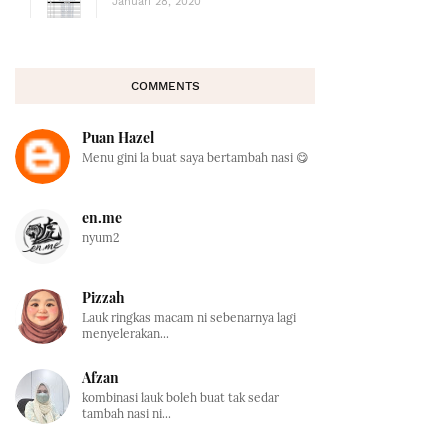
Januari 28, 2020
COMMENTS
Puan Hazel
Menu gini la buat saya bertambah nasi 😋
en.me
nyum2
Pizzah
Lauk ringkas macam ni sebenarnya lagi
menyelerakan...
Afzan
kombinasi lauk boleh buat tak sedar
tambah nasi ni...