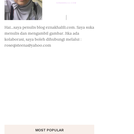
Hai...saya penulis blog eznakhalili.com. Saya suka
menulis dan mengambil gambar. Jika ada
kolaborasi, saya boleh dihubungi melalui :
roseqisteena@yahoo.com
MOST POPULAR