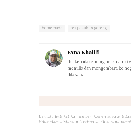
homemade
resipi suhun goreng
Ezna Khalili
Ibu kepada seorang anak dan ist
menulis dan mengembara ke nega
dilawati.
Berhati-hati ketika memberi komen supaya tidak
tidak akan disiarkan. Terima kasih kerana memb