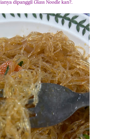
 ianya dipanggil
Glass Noodle
kan?.