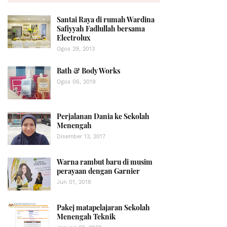
Santai Raya di rumah Wardina
Safiyyah Fadlullah bersama
Electrolux
Ogos 29, 2013
Bath & Body Works
Ogos 06, 2019
Perjalanan Dania ke Sekolah
Menengah
Disember 13, 2017
Warna rambut baru di musim
perayaan dengan Garnier
Jun 01, 2018
Pakej matapelajaran Sekolah
Menengah Teknik