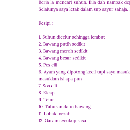
Beria la mencari suhun. Bila dah nampak dep
Selalunya saya letak dalam sup sayur sahaja.
Resipi :
1. Suhun dicelur sehingga lembut
2. Bawang putih sedikit
3. Bawang merah sedikit
4. Bawang besar sedikit
5. Pes cili
6. Ayam yang dipotong kecil tapi saya masukk
masukkan isi apa pun
7. Sos cili
8. Kicap
9. Telur
10. Taburan daun bawang
11. Lobak merah
12. Garam secukup rasa