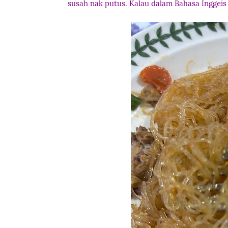
susah nak putus. Kalau dalam Bahasa Inggeis