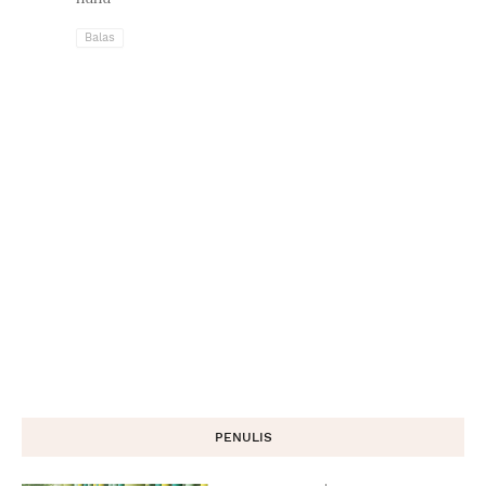
Balas
PENULIS