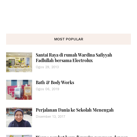
MOST POPULAR
Santai Raya di rumah Wardina Safiyyah
Fadlullah bersama Electrolux
Ogos 29, 2013
Bath & Body Works
Ogos 06, 2019
Perjalanan Dania ke Sekolah Menengah
Disember 13, 2017