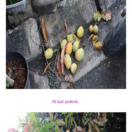
Ni kat pokok.