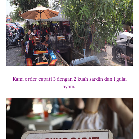
Kami order capati 3 dengan 2 kuah sardin dan 1 gulai
ayam.