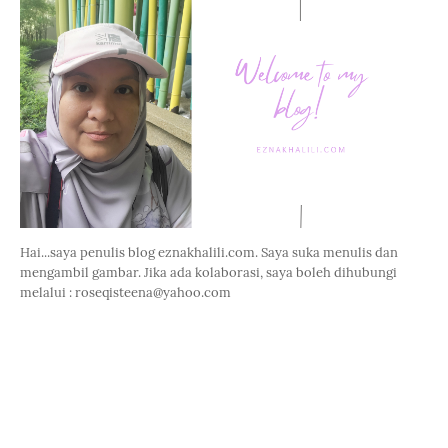
Hai...saya penulis blog eznakhalili.com. Saya suka menulis dan
mengambil gambar. Jika ada kolaborasi, saya boleh dihubungi
melalui : roseqisteena@yahoo.com