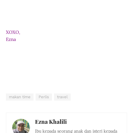
XOXO,
Ezna
makan time
Perlis
travel
Ezna Khalili
Ibu kepada seorang anak dan isteri kepada