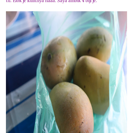
tu. Elok je kulitnya haaa. Saya ambik 4 biji je.