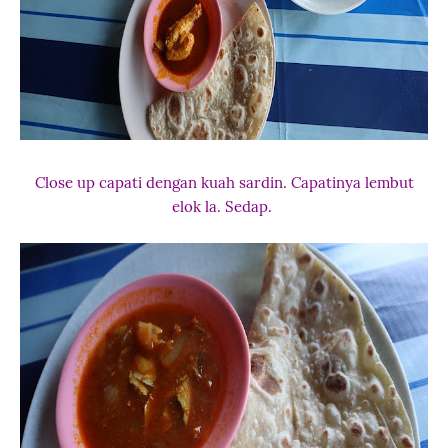
Close up capati dengan kuah sardin. Capatinya lembut
elok la. Sedap.