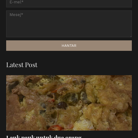
Latest Post
Lauk pauk untuk dua orang