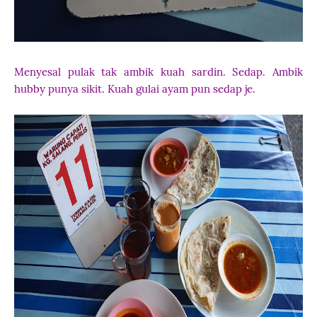
Menyesal pulak tak ambik kuah sardin. Sedap. Ambik
hubby punya sikit. Kuah gulai ayam pun sedap je.