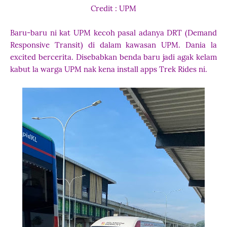
Credit : UPM
Baru-baru ni kat UPM kecoh pasal adanya DRT (Demand
Responsive Transit) di dalam kawasan UPM. Dania la
excited bercerita. Disebabkan benda baru jadi agak kelam
kabut la warga UPM nak kena install apps Trek Rides ni.