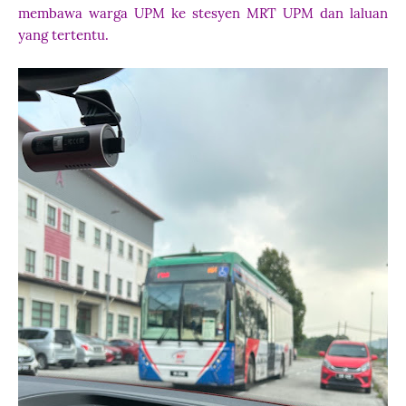
membawa warga UPM ke stesyen MRT UPM dan laluan
yang tertentu.