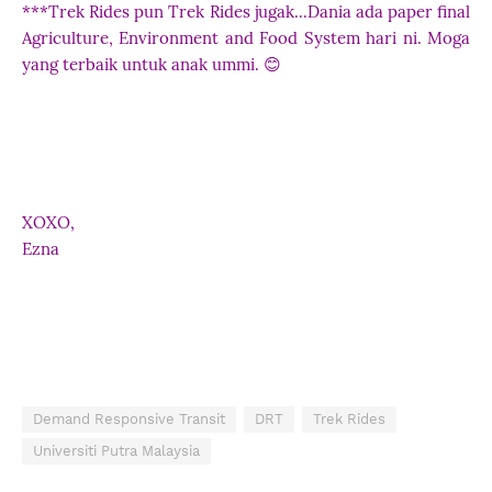
***Trek Rides pun Trek Rides jugak...Dania ada paper final
Agriculture, Environment and Food System hari ni. Moga
yang terbaik untuk anak ummi. 😊
XOXO,
Ezna
Demand Responsive Transit
DRT
Trek Rides
Universiti Putra Malaysia