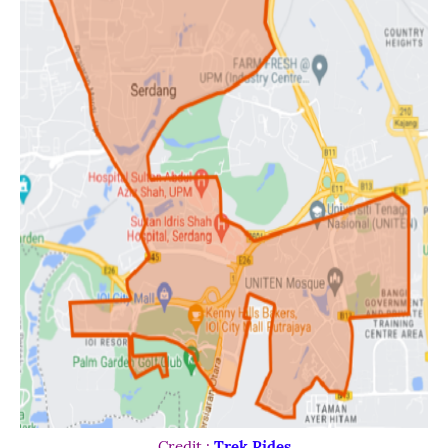
Credit :
Trek Rides