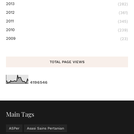
2013
(282)
2012
(361)
2011
(345)
2010
(239)
2009
(23)
TOTAL PAGE VIEWS
4
1
9
6
5
4
6
Main Tags
ASPer
Asasi Sains Pertanian