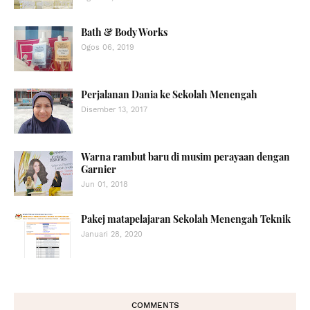
Bath & Body Works
Ogos 06, 2019
Perjalanan Dania ke Sekolah Menengah
Disember 13, 2017
Warna rambut baru di musim perayaan dengan
Garnier
Jun 01, 2018
Pakej matapelajaran Sekolah Menengah Teknik
Januari 28, 2020
COMMENTS