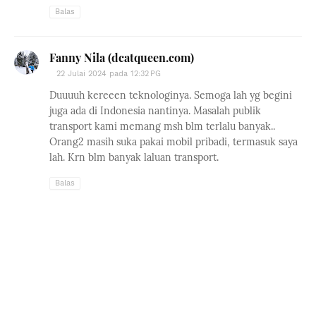
Balas
Fanny Nila (dcatqueen.com)
22 Julai 2024 pada 12:32 PG
Duuuuh kereeen teknologinya. Semoga lah yg begini
juga ada di Indonesia nantinya. Masalah publik
transport kami memang msh blm terlalu banyak..
Orang2 masih suka pakai mobil pribadi, termasuk saya
lah. Krn blm banyak laluan transport.
Balas