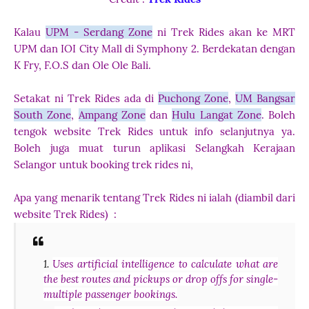
Kalau
UPM - Serdang Zone
ni Trek Rides akan ke MRT
UPM dan IOI City Mall di Symphony 2. Berdekatan dengan
K Fry, F.O.S dan Ole Ole Bali.
Setakat ni Trek Rides ada di
Puchong Zone
,
UM Bangsar
South Zone
,
Ampang Zone
dan
Hulu Langat Zone
. Boleh
tengok website Trek Rides untuk info selanjutnya ya.
Boleh juga muat turun aplikasi Selangkah Kerajaan
Selangor untuk booking trek rides ni,
Apa yang menarik tentang Trek Rides ni ialah (diambil dari
website Trek Rides) :
Uses artificial intelligence to calculate what are
the best routes and pickups or drop offs for single-
multiple passenger bookings.