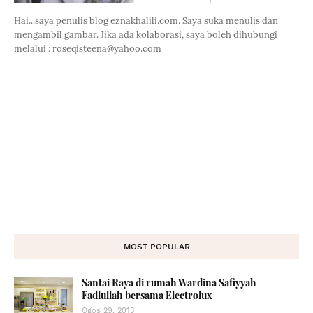
Hai...saya penulis blog eznakhalili.com. Saya suka menulis dan
mengambil gambar. Jika ada kolaborasi, saya boleh dihubungi
melalui : roseqisteena@yahoo.com
MOST POPULAR
Santai Raya di rumah Wardina Safiyyah
Fadlullah bersama Electrolux
Ogos 29, 2013