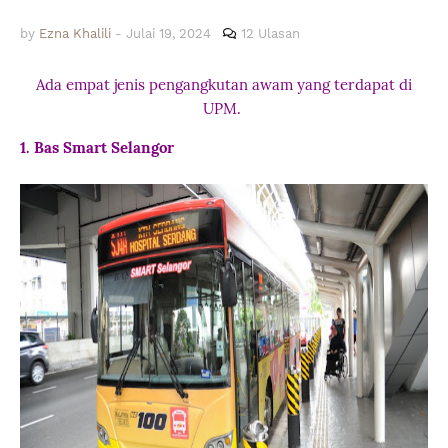
by
Ezna Khalili
-
Julai 19, 2024
12 Ulasan
Ada empat jenis pengangkutan awam yang terdapat di
UPM.
1. Bas Smart Selangor