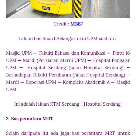
Credit :
MBSJ
Laluan bas Smart Selangor ni di UPM ialah di :
Masjid UPM ➖ Fakulti Bahasa dan Komunikasi
➖ Pintu 16
UPM
➖ Mardi (Persiaran Mardi UPM)
➖ Hospital Pengajar
UPM
➖ Hospital Serdang (Jalan Hospital Serdang)
➖
Berhadapan Fakulti Perubatan (Jalan Hospital Serdang)
➖
Mardi
➖ Koperasi UPM
➖ Kompleks Akademik A
➖ Masjid
UPM
Ini adalah laluan KTM Serdang - Hospital Serdang.
2. Bas perantara MRT
Selain daripada itu ada juga bas perantara MRT untuk