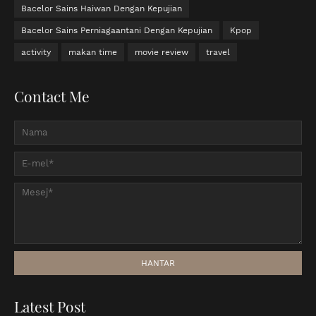
Bacelor Sains Haiwan Dengan Kepujian
Bacelor Sains Perniagaantani Dengan Kepujian
Kpop
activity
makan time
movie review
travel
Contact Me
Latest Post