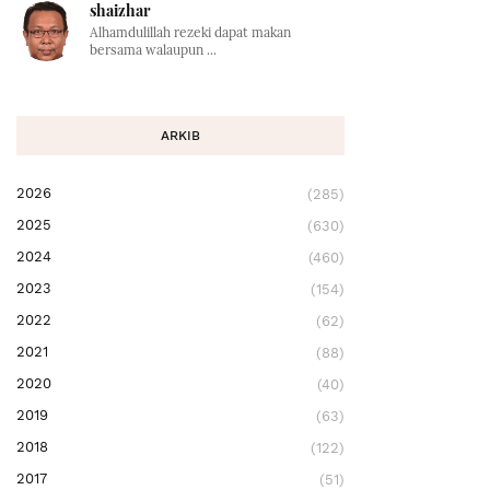
shaizhar
Alhamdulillah rezeki dapat makan
bersama walaupun ...
ARKIB
2026
(285)
2025
(630)
2024
(460)
2023
(154)
2022
(62)
2021
(88)
2020
(40)
2019
(63)
2018
(122)
2017
(51)