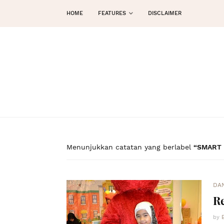
HOME
FEATURES
DISCLAIMER
Menunjukkan catatan yang berlabel
SMART 
DA
Re
by