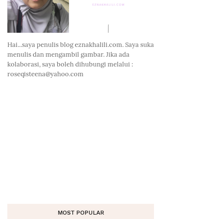
Hai...saya penulis blog eznakhalili.com. Saya suka
menulis dan mengambil gambar. Jika ada
kolaborasi, saya boleh dihubungi melalui :
roseqisteena@yahoo.com
MOST POPULAR