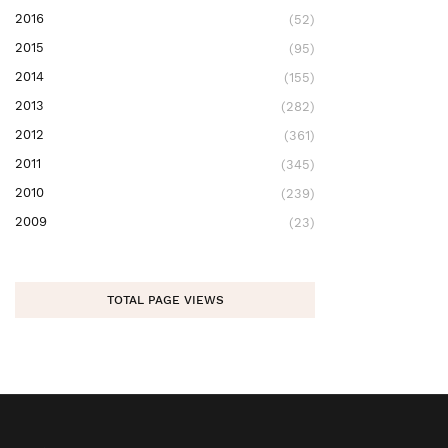
2016
(52)
2015
(95)
2014
(155)
2013
(282)
2012
(361)
2011
(345)
2010
(239)
2009
(23)
TOTAL PAGE VIEWS