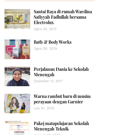
Santai Raya di rumah Wardina
Safiyyah Fadlullah bersama
Electrolux
Ogos 29, 2013
Bath & Body Works
Ogos 06, 2019
Perjalanan Dania ke Sekolah
Menengah
Disember 13, 2017
Warna rambut baru di musim
perayaan dengan Garnier
Jun 01, 2018
Pakej matapelajaran Sekolah
Menengah Teknik