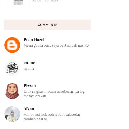
Januari 28, 2020
COMMENTS
Puan Hazel
Menu gini la buat saya bertambah nasi 😋
en.me
nyum2
Pizzah
Lauk ringkas macam ni sebenarnya lagi
menyelerakan...
Afzan
kombinasi lauk boleh buat tak sedar
tambah nasi ni...