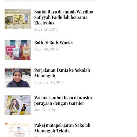
Santai Raya di rumah Wardina
Safiyyah Fadlullah bersama
Electrolux
Ogos 29, 2013
Bath & Body Works
Ogos 06, 2019
Perjalanan Dania ke Sekolah
Menengah
Disember 13, 2017
Warna rambut baru di musim
perayaan dengan Garnier
Jun 01, 2018
Pakej matapelajaran Sekolah
Menengah Teknik