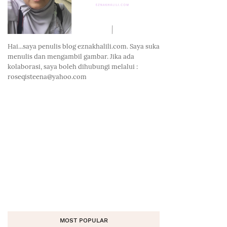
Hai...saya penulis blog eznakhalili.com. Saya suka
menulis dan mengambil gambar. Jika ada
kolaborasi, saya boleh dihubungi melalui :
roseqisteena@yahoo.com
MOST POPULAR