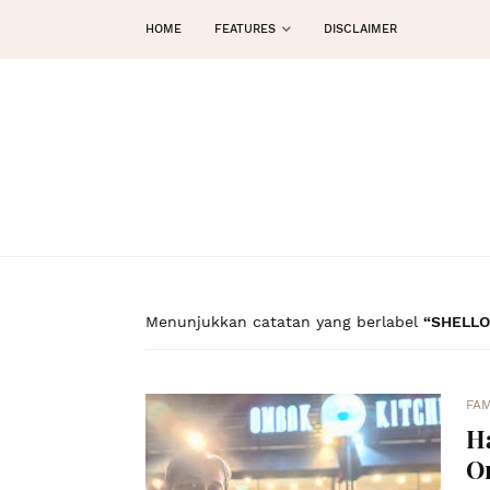
HOME
FEATURES
DISCLAIMER
Menunjukkan catatan yang berlabel
SHELL
FAM
Ha
O