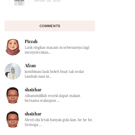
Januari 28, 2020
COMMENTS
Pizzah
Lauk ringkas macam ni sebenarnya lagi
menyelerakan...
Afzan
kombinasi lauk boleh buat tak sedar
tambah nasi ni...
shaizhar
Alhamdulillah rezeki dapat makan
bersama walaupun ...
shaizhar
Mesti dia letak banyak gula kan. he he he.
Semoga ...