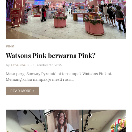
PINK
Watsons Pink berwarna Pink?
by
Ezna Khalili
-
Disember 27, 2025
Masa pergi Sunway Pyramid ni ternampak Watsons Pink ni.
Memang kalau nampak je mesti rasa…
READ MORE »