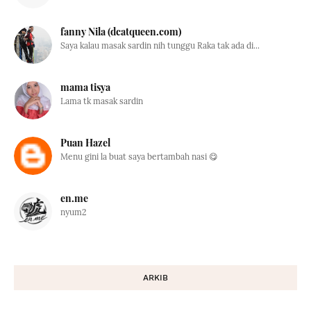
fanny Nila (dcatqueen.com)
Saya kalau masak sardin nih tunggu Raka tak ada di...
mama tisya
Lama tk masak sardin
Puan Hazel
Menu gini la buat saya bertambah nasi 😋
en.me
nyum2
ARKIB