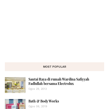
MOST POPULAR
Santai Raya di rumah Wardina Safiyyah
Fadlullah bersama Electrolux
Ogos 29, 2013
Bath & Body Works
Ogos 06, 2019