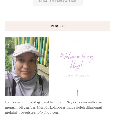
MUATKAN LAGI CATATAN
PENULIS
Hai...saya penulis blog eznakhalili.com. Saya suka menulis dan
mengambil gambar. Jika ada kolaborasi, saya boleh dihubungi
melalui : roseqisteena@yahoo.com