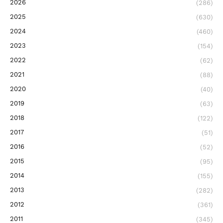
2026
(286)
2025
(630)
2024
(460)
2023
(154)
2022
(62)
2021
(88)
2020
(40)
2019
(63)
2018
(122)
2017
(51)
2016
(52)
2015
(95)
2014
(155)
2013
(282)
2012
(361)
2011
(345)