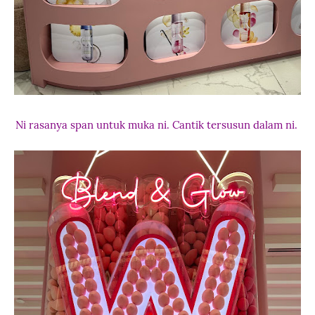
Ni rasanya span untuk muka ni. Cantik tersusun dalam ni.