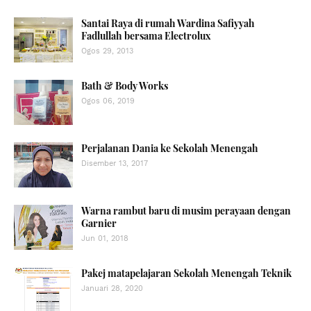
Santai Raya di rumah Wardina Safiyyah
Fadlullah bersama Electrolux
Ogos 29, 2013
Bath & Body Works
Ogos 06, 2019
Perjalanan Dania ke Sekolah Menengah
Disember 13, 2017
Warna rambut baru di musim perayaan dengan
Garnier
Jun 01, 2018
Pakej matapelajaran Sekolah Menengah Teknik
Januari 28, 2020