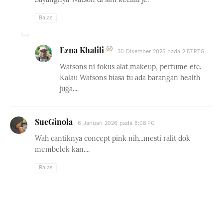
Balas
Ezna Khalili
30 Disember 2025 pada 2:57 PTG
Watsons ni fokus alat makeup, perfume etc.
Kalau Watsons biasa tu ada barangan health
juga....
SueGinola
6 Januari 2026 pada 8:08 PG
Wah cantiknya concept pink nih...mesti ralit dok
membelek kan....
Balas