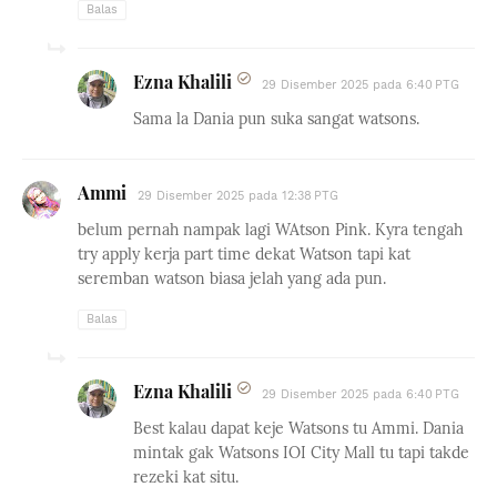
Balas
Ezna Khalili
29 Disember 2025 pada 6:40 PTG
Sama la Dania pun suka sangat watsons.
Ammi
29 Disember 2025 pada 12:38 PTG
belum pernah nampak lagi WAtson Pink. Kyra tengah
try apply kerja part time dekat Watson tapi kat
seremban watson biasa jelah yang ada pun.
Balas
Ezna Khalili
29 Disember 2025 pada 6:40 PTG
Best kalau dapat keje Watsons tu Ammi. Dania
mintak gak Watsons IOI City Mall tu tapi takde
rezeki kat situ.