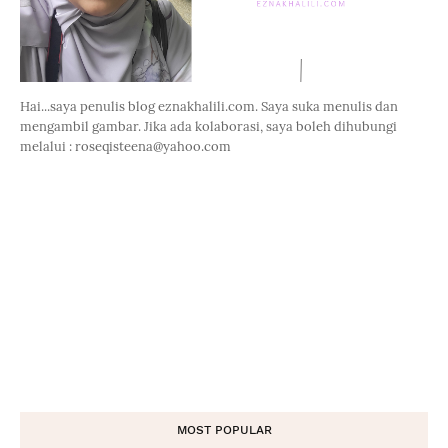
Hai...saya penulis blog eznakhalili.com. Saya suka menulis dan
mengambil gambar. Jika ada kolaborasi, saya boleh dihubungi
melalui : roseqisteena@yahoo.com
MOST POPULAR