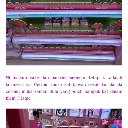
Ni macam cake dan pastries sebenar tetapi ia adalah
kosmetik ya. Cermin muka kat bawah sekali tu ala ala
cermin muka zaman dulu yang boleh nampak kat dalam
filem Titanic.