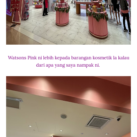
Watsons Pink ni lebih kepada barangan kosmetik la kalau
dari apa yang saya nampak ni.