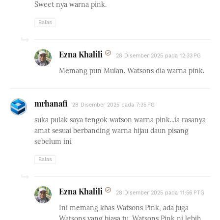
Sweet nya warna pink.
Balas
Ezna Khalili
28 Disember 2025 pada 12:33 PG
Memang pun Mulan. Watsons dia warna pink.
mrhanafi
28 Disember 2025 pada 7:35 PG
suka pulak saya tengok watson warna pink...ia rasanya
amat sesuai berbanding warna hijau daun pisang
sebelum ini
Balas
Ezna Khalili
28 Disember 2025 pada 11:56 PTG
Ini memang khas Watsons Pink, ada juga
Watsons yang biasa tu. Watsons Pink ni lebih