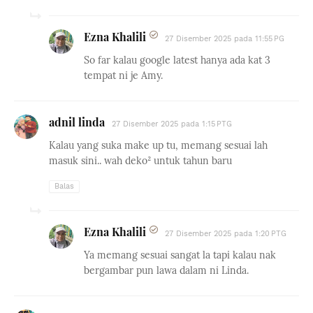
Ezna Khalili
27 Disember 2025 pada 11:55 PG
So far kalau google latest hanya ada kat 3
tempat ni je Amy.
adnil linda
27 Disember 2025 pada 1:15 PTG
Kalau yang suka make up tu, memang sesuai lah
masuk sini.. wah deko² untuk tahun baru
Balas
Ezna Khalili
27 Disember 2025 pada 1:20 PTG
Ya memang sesuai sangat la tapi kalau nak
bergambar pun lawa dalam ni Linda.