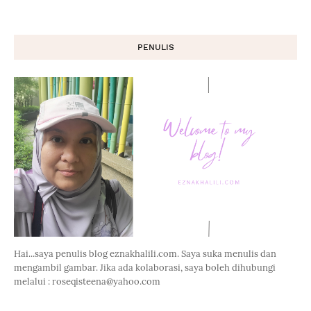
PENULIS
Hai...saya penulis blog eznakhalili.com. Saya suka menulis dan
mengambil gambar. Jika ada kolaborasi, saya boleh dihubungi
melalui : roseqisteena@yahoo.com