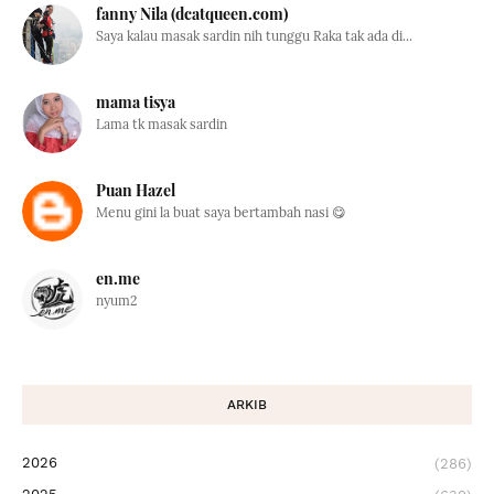
fanny Nila (dcatqueen.com)
Saya kalau masak sardin nih tunggu Raka tak ada di...
mama tisya
Lama tk masak sardin
Puan Hazel
Menu gini la buat saya bertambah nasi 😋
en.me
nyum2
ARKIB
2026
(286)