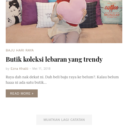
BAJU HARI RAYA
Butik koleksi lebaran yang trendy
by
Ezna Khalili
-
Mei 11, 2018
Raya dah nak dekat ni. Dah beli baju raya ke belum?. Kalau belum
haaa ni ada satu butik…
READ MORE »
MUATKAN LAGI CATATAN