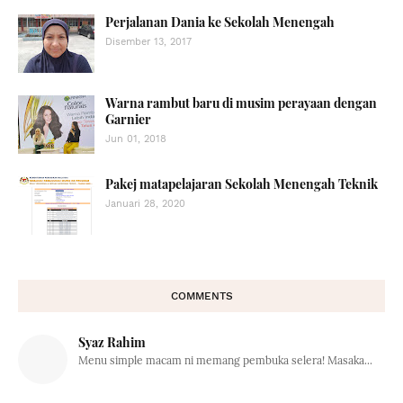
Perjalanan Dania ke Sekolah Menengah
Disember 13, 2017
Warna rambut baru di musim perayaan dengan
Garnier
Jun 01, 2018
Pakej matapelajaran Sekolah Menengah Teknik
Januari 28, 2020
COMMENTS
Syaz Rahim
Menu simple macam ni memang pembuka selera! Masaka...