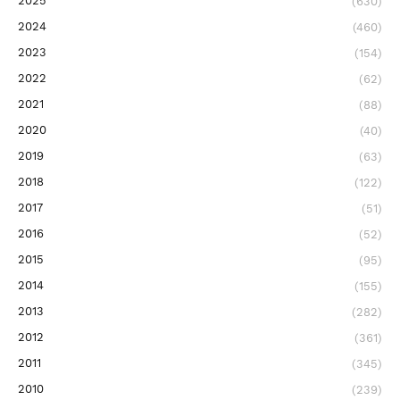
2025
(630)
2024
(460)
2023
(154)
2022
(62)
2021
(88)
2020
(40)
2019
(63)
2018
(122)
2017
(51)
2016
(52)
2015
(95)
2014
(155)
2013
(282)
2012
(361)
2011
(345)
2010
(239)