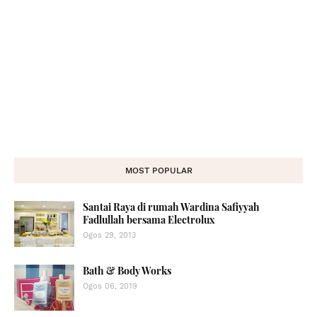
MOST POPULAR
Santai Raya di rumah Wardina Safiyyah
Fadlullah bersama Electrolux
Ogos 29, 2013
Bath & Body Works
Ogos 06, 2019