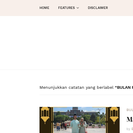
HOME
FEATURES
DISCLAIMER
Menunjukkan catatan yang berlabel
BULAN 
BU
M
by