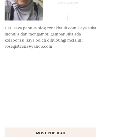
Hai...saya penulis blog eznakhalili.com. Saya suka
menulis dan mengambil gambar. Jika ada
kolaborasi, saya boleh dihubungi melalui :
roseqisteena@yahoo.com
MOST POPULAR