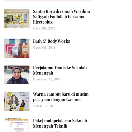
Santai Raya di rumah Wardina
Safiyyah Fadlullah bersama
Electrolux
Ogos 29, 2013
Bath & Body Works
Ogos 06, 2019
Perjalanan Dania ke Sekolah
Menengah
Disember 13, 2017
Warna rambut baru di musim
perayaan dengan Garnier
Jun 01, 2018
Pakej matapelajaran Sekolah
Menengah Teknik