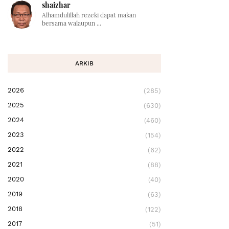
shaizhar
Alhamdulillah rezeki dapat makan
bersama walaupun ...
ARKIB
2026
(285)
2025
(630)
2024
(460)
2023
(154)
2022
(62)
2021
(88)
2020
(40)
2019
(63)
2018
(122)
2017
(51)