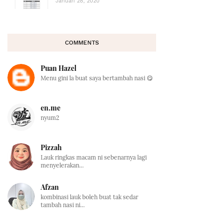
Januari 28, 2020
COMMENTS
Puan Hazel
Menu gini la buat saya bertambah nasi 😋
en.me
nyum2
Pizzah
Lauk ringkas macam ni sebenarnya lagi
menyelerakan...
Afzan
kombinasi lauk boleh buat tak sedar
tambah nasi ni...