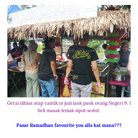
Gerai dihias atap cantik ni jual lauk pauk orang Negeri 9. I
beli masak lemak siput sedut.
Pasar Ramadhan favourite you alls kat mana???