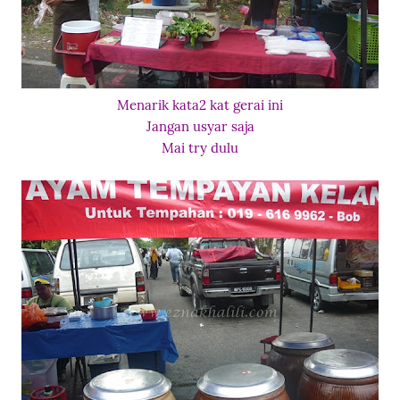
Menarik kata2 kat gerai ini
Jangan usyar saja
Mai try dulu