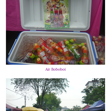
Air Boboboi