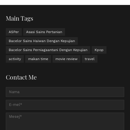
Main Tags
ASPer
Asasi Sains Pertanian
Bacelor Sains Haiwan Dengan Kepujian
Bacelor Sains Perniagaantani Dengan Kepujian
Kpop
activity
makan time
movie review
travel
Contact Me