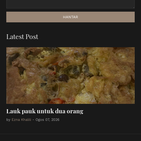
Latest Post
Lauk pauk untuk dua orang
by
Ezna Khalili
-
Ogos 07, 2026