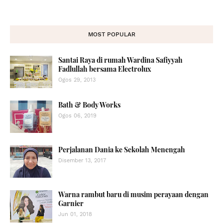
MOST POPULAR
Santai Raya di rumah Wardina Safiyyah
Fadlullah bersama Electrolux
Ogos 29, 2013
Bath & Body Works
Ogos 06, 2019
Perjalanan Dania ke Sekolah Menengah
Disember 13, 2017
Warna rambut baru di musim perayaan dengan
Garnier
Jun 01, 2018