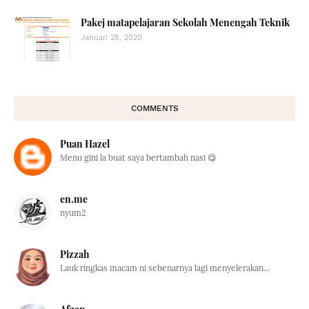
Pakej matapelajaran Sekolah Menengah Teknik
Januari 28, 2020
COMMENTS
Puan Hazel
Menu gini la buat saya bertambah nasi 😋
en.me
nyum2
Pizzah
Lauk ringkas macam ni sebenarnya lagi menyelerakan...