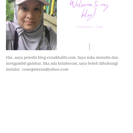
Hai...saya penulis blog eznakhalili.com. Saya suka menulis dan
mengambil gambar. Jika ada kolaborasi, saya boleh dihubungi
melalui : roseqisteena@yahoo.com