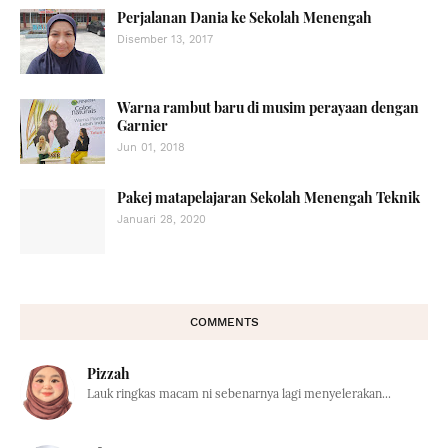
Perjalanan Dania ke Sekolah Menengah
Disember 13, 2017
Warna rambut baru di musim perayaan dengan
Garnier
Jun 01, 2018
Pakej matapelajaran Sekolah Menengah Teknik
Januari 28, 2020
COMMENTS
Pizzah
Lauk ringkas macam ni sebenarnya lagi menyelerakan...