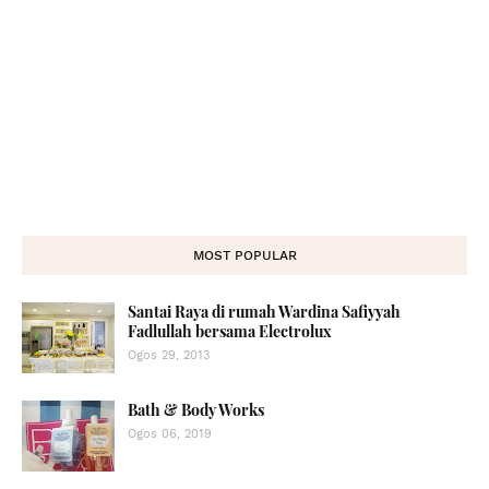
MOST POPULAR
Santai Raya di rumah Wardina Safiyyah
Fadlullah bersama Electrolux
Ogos 29, 2013
Bath & Body Works
Ogos 06, 2019