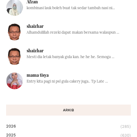
Afzan
kombinasi lauk boleh buat tak sedar tambah nasi ni...
shaizhar
Alhamdulillah rezeki dapat makan bersama walaupun ...
shaizhar
Mesti dia letak banyak gula kan. he he he. Semoga ...
mama tisya
Entry kita pagi ni psl gula cakery juga.. Tp Late ...
ARKIB
2026
(285)
2025
(630)