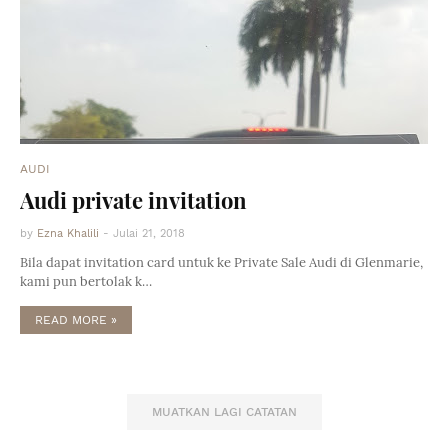
AUDI
Audi private invitation
by
Ezna Khalili
-
Julai 21, 2018
Bila dapat invitation card untuk ke Private Sale Audi di Glenmarie,
kami pun bertolak k…
READ MORE »
MUATKAN LAGI CATATAN