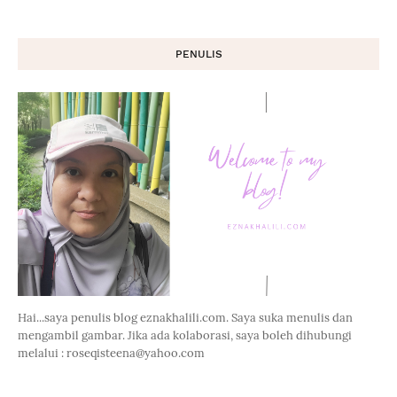
PENULIS
Hai...saya penulis blog eznakhalili.com. Saya suka menulis dan
mengambil gambar. Jika ada kolaborasi, saya boleh dihubungi
melalui : roseqisteena@yahoo.com