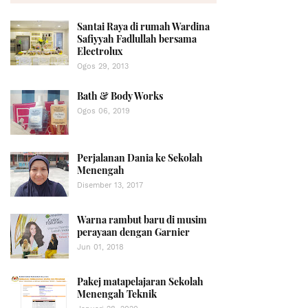
Santai Raya di rumah Wardina
Safiyyah Fadlullah bersama
Electrolux
Ogos 29, 2013
Bath & Body Works
Ogos 06, 2019
Perjalanan Dania ke Sekolah
Menengah
Disember 13, 2017
Warna rambut baru di musim
perayaan dengan Garnier
Jun 01, 2018
Pakej matapelajaran Sekolah
Menengah Teknik