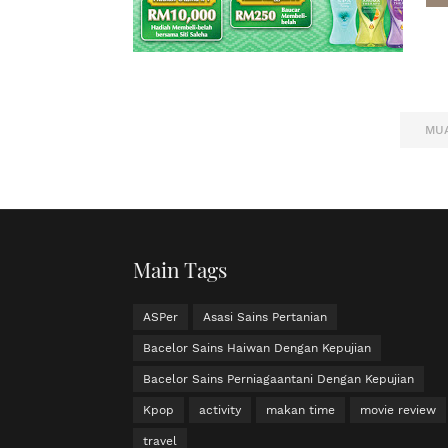
MUA
Main Tags
ASPer
Asasi Sains Pertanian
Bacelor Sains Haiwan Dengan Kepujian
Bacelor Sains Perniagaantani Dengan Kepujian
Kpop
activity
makan time
movie review
travel