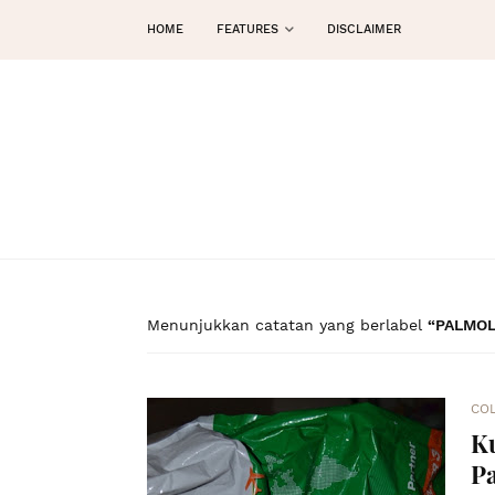
HOME
FEATURES
DISCLAIMER
Menunjukkan catatan yang berlabel
PALMOL
CO
Ku
P