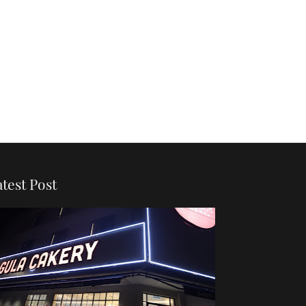
atest Post