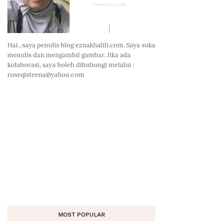
Hai...saya penulis blog eznakhalili.com. Saya suka
menulis dan mengambil gambar. Jika ada
kolaborasi, saya boleh dihubungi melalui :
roseqisteena@yahoo.com
MOST POPULAR