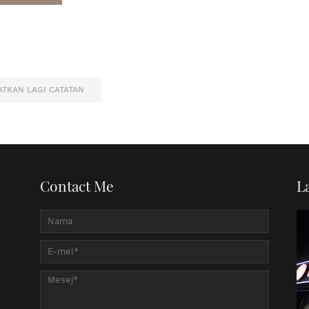
TKAN LAGI CATATAN
Contact Me
L