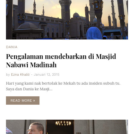
DANIA
Pengalaman mendebarkan di Masjid
Nabawi Madinah
by
Ezna Khalili
-
Januari 12, 2015
Hari yang kami nak bertolak ke Mekah tu ada insiden subuh tu.
Saya dan Dania ke Masji…
READ MORE »