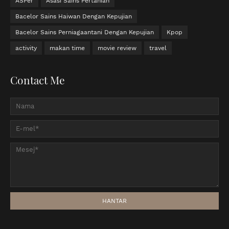
ASPer
Asasi Sains Pertanian
Bacelor Sains Haiwan Dengan Kepujian
Bacelor Sains Perniagaantani Dengan Kepujian
Kpop
activity
makan time
movie review
travel
Contact Me