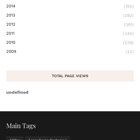
2014
(155)
2013
(282)
2012
(361)
2011
(345)
2010
(239)
2009
(23)
TOTAL PAGE VIEWS
u
n
d
e
f
n
e
d
Main Tags