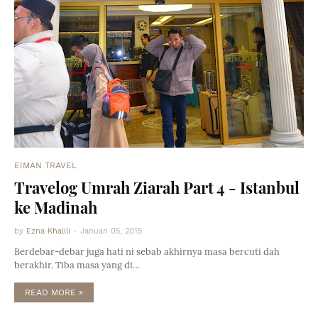
EIMAN TRAVEL
Travelog Umrah Ziarah Part 4 - Istanbul
ke Madinah
by
Ezna Khalili
-
Januari 05, 2015
Berdebar-debar juga hati ni sebab akhirnya masa bercuti dah
berakhir. Tiba masa yang di…
READ MORE »