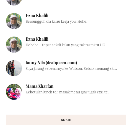
Ezna Khalili
Bersungguh dia kalau kerja you. Hehe.
Ezna Khalili
Hehehe....tepat sekali kalau yang tak rasmi tu UG....
fanny Nila (dcatqueen.com)
Saya jarang sebenarnya ke Watson. Sebab memang ski...
Mama Zharfan
Kebetulan lunch td i masak menu gini jugak ezz..te...
ARKIB