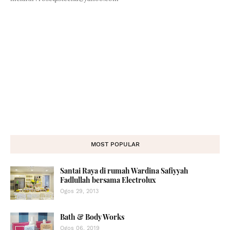
MOST POPULAR
Santai Raya di rumah Wardina Safiyyah
Fadlullah bersama Electrolux
Ogos 29, 2013
Bath & Body Works
Ogos 06, 2019