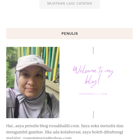
MUATKAN LAGI CATATAN
PENULIS
Hai...saya penulis blog eznakhalili.com. Saya suka menulis dan
mengambil gambar. Jika ada kolaborasi, saya boleh dihubungi
melalui : roseqisteena@yahoo.com