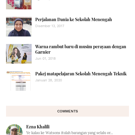
Perjalanan Dania ke Sekolah Menengah
Disember 13, 2017
Warna rambut baru di musim perayaan dengan
Garnier
Jun 01, 2018
Pakej matapelajaran Sekolah Menengah Teknik
Januari 28, 2020
COMMENTS
Ezna Khalili
Ye kalau ke Watsons itulah barangan yang selalu or...