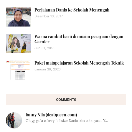
Perjalanan Dania ke Sekolah Menengah
Disember 13, 2017
Warna rambut baru di musim perayaan dengan
Garnier
Jun 01, 2018
Pakej matapelajaran Sekolah Menengah Teknik
Januari 28, 2020
COMMENTS
fanny Nila (dcatqueen.com)
Oh yg gula cakery full size Dania blm coba yaaa. Y...