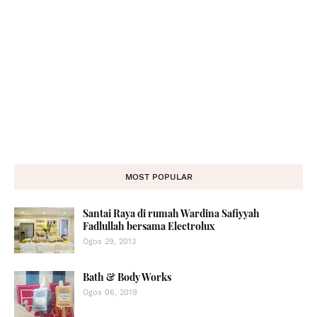
MOST POPULAR
Santai Raya di rumah Wardina Safiyyah
Fadlullah bersama Electrolux
Ogos 29, 2013
Bath & Body Works
Ogos 06, 2019