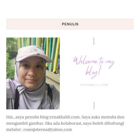
PENULIS
Hai...saya penulis blog eznakhalili.com. Saya suka menulis dan
mengambil gambar. Jika ada kolaborasi, saya boleh dihubungi
melalui : roseqisteena@yahoo.com