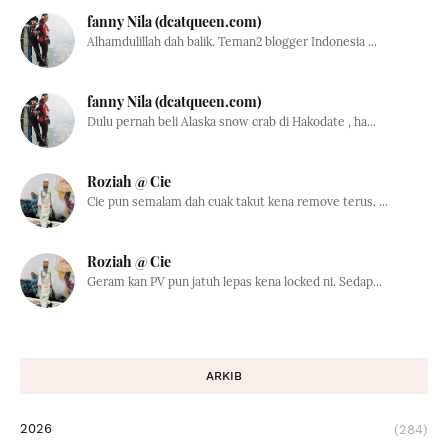
fanny Nila (dcatqueen.com)
Alhamdulillah dah balik. Teman2 blogger Indonesia ...
fanny Nila (dcatqueen.com)
Dulu pernah beli Alaska snow crab di Hakodate , ha...
Roziah @ Cie
Cie pun semalam dah cuak takut kena remove terus. ...
Roziah @ Cie
Geram kan PV pun jatuh lepas kena locked ni. Sedap...
ARKIB
2026
(284)