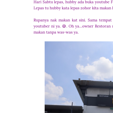
Hari Sabtu lepas, hubby ada buka youtube F
Lepas tu hubby kata lepas zohor kita makan k
Rupanya nak makan kat sini. Sama tempa
youtuber ni ya. 😅. Oh ya...owner Restoran n
makan tanpa was-was ya.