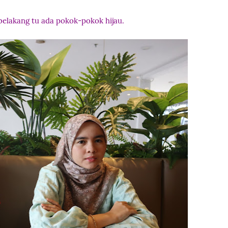
belakang tu ada pokok-pokok hijau.