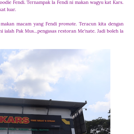
oodie Fendi. Ternampak la Fendi ni makan wagyu kat Kars.
at luar.
t makan macam yang Fendi
promote
. Teracun kita dengan
i ialah Pak Mus...pengasas restoran Me'nate. Jadi boleh la