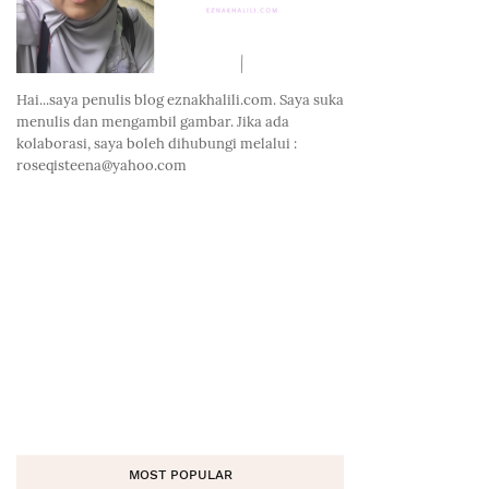
Hai...saya penulis blog eznakhalili.com. Saya suka
menulis dan mengambil gambar. Jika ada
kolaborasi, saya boleh dihubungi melalui :
roseqisteena@yahoo.com
MOST POPULAR