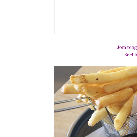
Jom tengo
Beef 