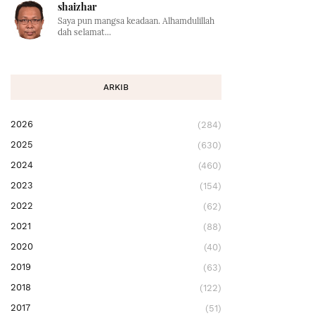
shaizhar
Saya pun mangsa keadaan. Alhamdulillah
dah selamat...
ARKIB
2026
(284)
2025
(630)
2024
(460)
2023
(154)
2022
(62)
2021
(88)
2020
(40)
2019
(63)
2018
(122)
2017
(51)