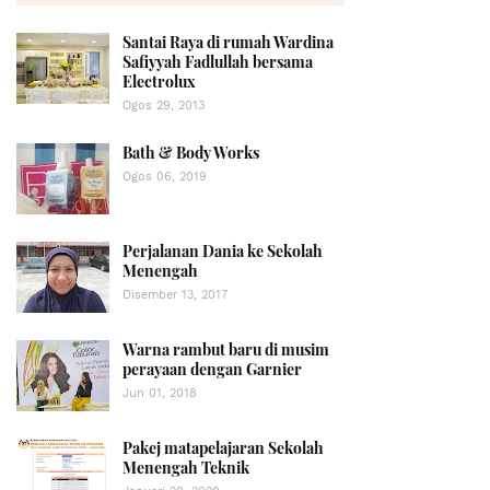
Santai Raya di rumah Wardina
Safiyyah Fadlullah bersama
Electrolux
Ogos 29, 2013
Bath & Body Works
Ogos 06, 2019
Perjalanan Dania ke Sekolah
Menengah
Disember 13, 2017
Warna rambut baru di musim
perayaan dengan Garnier
Jun 01, 2018
Pakej matapelajaran Sekolah
Menengah Teknik