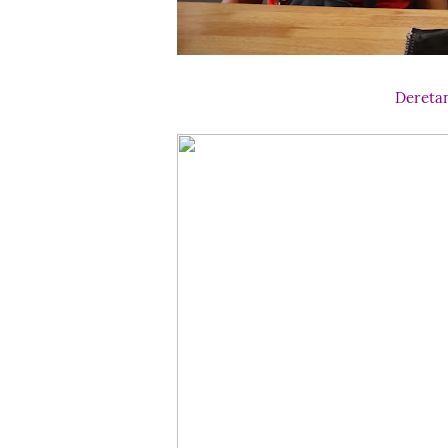
Deretan