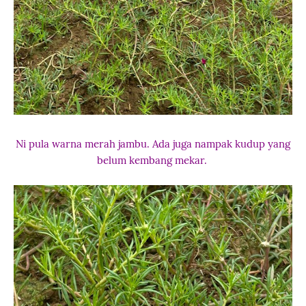
Ni pula warna merah jambu. Ada juga nampak kudup yang
belum kembang mekar.