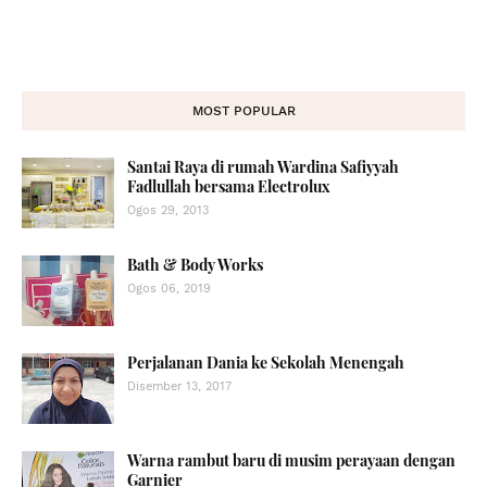
MOST POPULAR
Santai Raya di rumah Wardina Safiyyah
Fadlullah bersama Electrolux
Ogos 29, 2013
Bath & Body Works
Ogos 06, 2019
Perjalanan Dania ke Sekolah Menengah
Disember 13, 2017
Warna rambut baru di musim perayaan dengan
Garnier