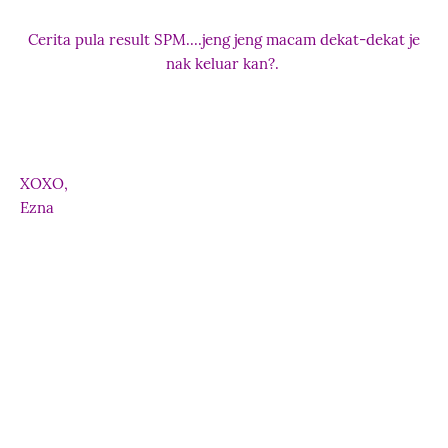
Cerita pula result SPM....jeng jeng macam dekat-dekat je
nak keluar kan?.
XOXO,
Ezna