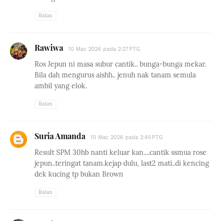
Balas
Rawiwa
10 Mac 2026 pada 2:27 PTG
Ros Jepun ni masa subur cantik.. bunga-bunga mekar.
Bila dah mengurus aishh.. jenuh nak tanam semula
ambil yang elok.
Balas
Suria Amanda
10 Mac 2026 pada 2:45 PTG
Result SPM 30hb nanti keluar kan....cantik ssmua rose
jepun..teringat tanam.kejap dulu, last2 mati..di kencing
dek kucing tp bukan Brown
Balas