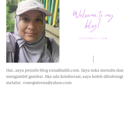
Hai...saya penulis blog eznakhalili.com. Saya suka menulis dan
mengambil gambar. Jika ada kolaborasi, saya boleh dihubungi
melalui : roseqisteena@yahoo.com