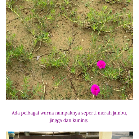
Ada pelbagai warna nampaknya seperti merah jambu,
jingga dan kuning.