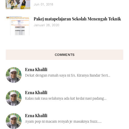
Jun 01, 2018
Pakej matapelajaran Sekolah Menengah Teknik
Januari 28, 2020
COMMENTS
Ezna Khalili
Dekat dengan rumah saya ni SA. Kiranya Bandar Seri...
Ezna Khalili
Kalau nak rasa selalunya ada kat kedai nasi padang...
Ezna Khalili
Ayam pop ni macam renyah je masaknya Suzz.....