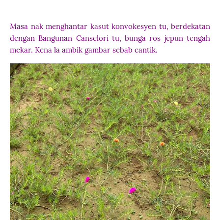
Masa nak menghantar kasut konvokesyen tu, berdekatan
dengan Bangunan Canselori tu, bunga ros jepun tengah
mekar. Kena la ambik gambar sebab cantik.