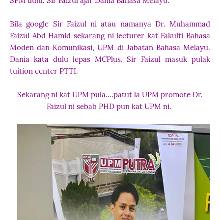
SPM dulu. Sir Faizul ajar Dania Bahasa Melayu.
Bila google Sir Faizul ni atau namanya Dr. Muhammad
Faizul Abd Hamid sekarang ni lecturer kat Fakulti Bahasa
Moden dan Komunikasi, UPM di Jabatan Bahasa Melayu.
Dania kata dulu lepas MCPlus, Sir Faizul masuk pulak
tuition center PTTI.
Sekarang ni kat UPM pula....patut la UPM promote Dr.
Faizul ni sebab PHD pun kat UPM ni.