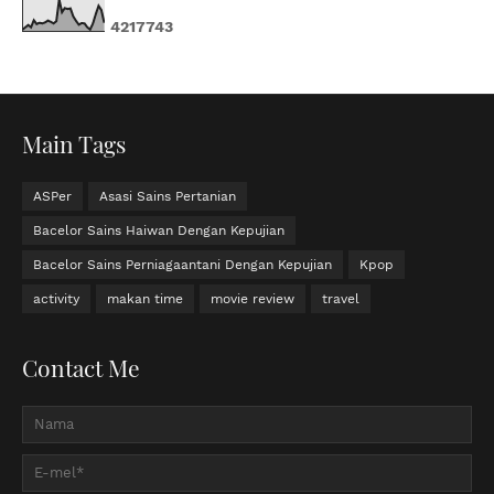
4
2
1
7
7
4
3
Main Tags
ASPer
Asasi Sains Pertanian
Bacelor Sains Haiwan Dengan Kepujian
Bacelor Sains Perniagaantani Dengan Kepujian
Kpop
activity
makan time
movie review
travel
Contact Me