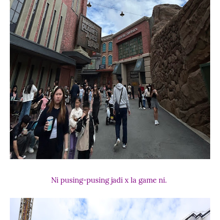
Ni pusing-pusing jadi x la game ni.