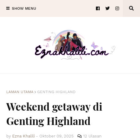
SHOW MENU
LAMAN UTAMA
GENTING HIGHLAND
Weekend getaway di
Genting Highland
by
Ezna Khalili
-
Oktober 09, 2025
12 Ulasan