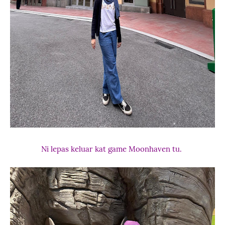
Ni lepas keluar kat game Moonhaven tu.