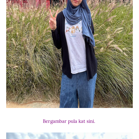
Bergambar pula kat sini.