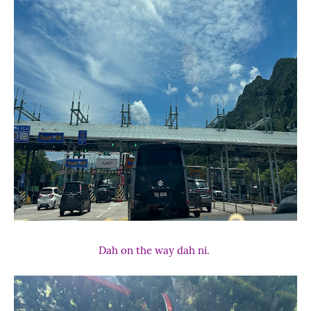
Dah on the way dah ni.