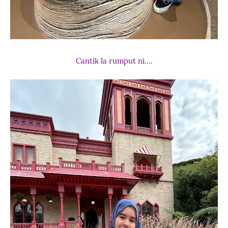
Cantik la rumput ni....