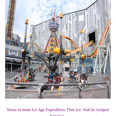
Masa ni main Ice Age Expedition Thin Ice. Nak ke tempat
beratur.