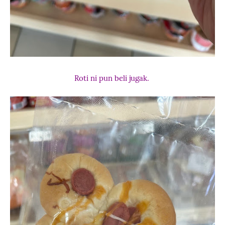
Roti ni pun beli jugak.