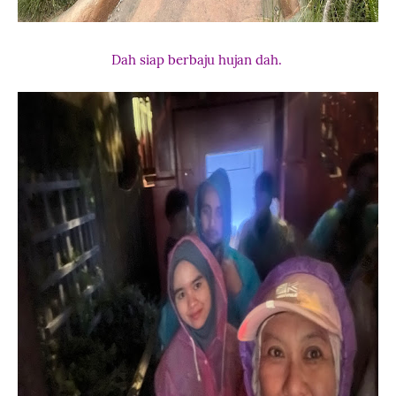
Dah siap berbaju hujan dah.