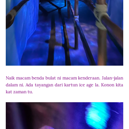
Naik macam benda bulat ni macam kenderaan. Jalan-jalan
dalam ni. Ada tayangan dari kartun ice age la. Konon kita
kat zaman tu.