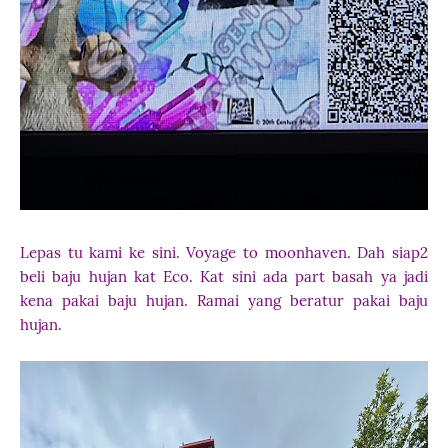
Lepas tu kami ke sini. Voyage to moonhaven. Dah siap2
beli baju hujan kat Eco. Kat sini ada part basah ya jadi
kena pakai baju hujan. Ramai yang beratur pakai baju
hujan.