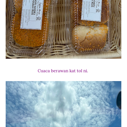
Cuaca berawan kat tol ni.