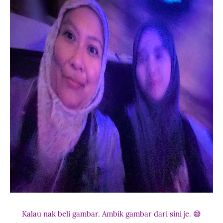
Kalau nak beli gambar. Ambik gambar dari sini je. 😅