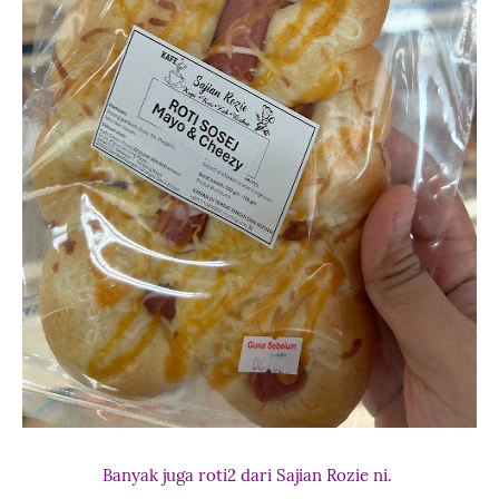
Banyak juga roti2 dari Sajian Rozie ni.