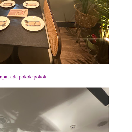
empat ada pokok-pokok.