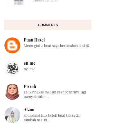
Januari 28, 2020
COMMENTS
Puan Hazel
Menu gini la buat saya bertambah nasi 😋
en.me
nyum2
Pizzah
Lauk ringkas macam ni sebenarnya lagi
menyelerakan...
Afzan
kombinasi lauk boleh buat tak sedar
tambah nasi ni...