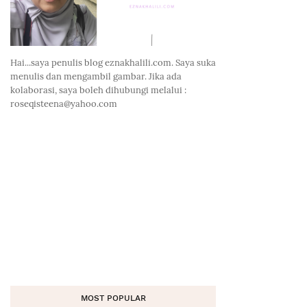
Hai...saya penulis blog eznakhalili.com. Saya suka
menulis dan mengambil gambar. Jika ada
kolaborasi, saya boleh dihubungi melalui :
roseqisteena@yahoo.com
MOST POPULAR