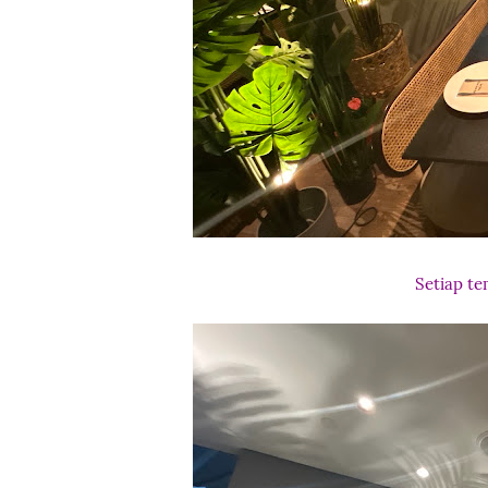
Setiap t