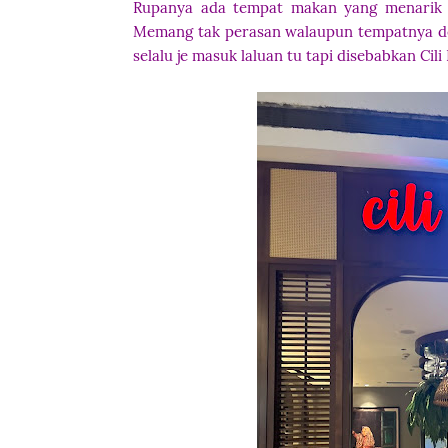
Rupanya ada tempat makan yang menarik 
Memang tak perasan walaupun tempatnya dek
selalu je masuk laluan tu tapi disebabkan Ci