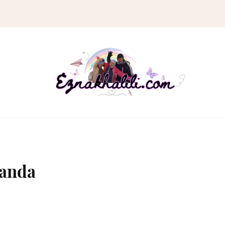
manda