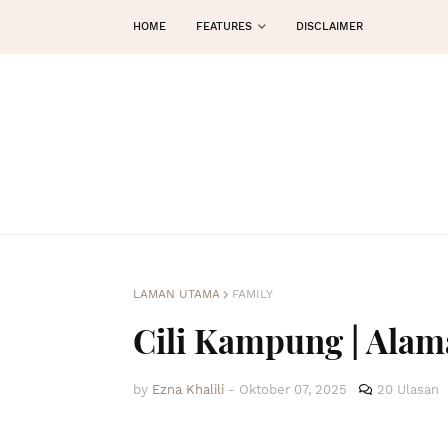
HOME
FEATURES
DISCLAIMER
LAMAN UTAMA
FAMILY
Cili Kampung | Ala
by
Ezna Khalili
-
Oktober 07, 2025
20 Ulasan