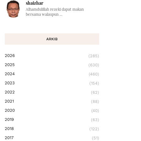
shaizhar
Alhamdulillah rezeki dapat makan
bersama walaupun ...
ARKIB
2026
(285)
2025
(630)
2024
(460)
2023
(154)
2022
(62)
2021
(88)
2020
(40)
2019
(63)
2018
(122)
2017
(51)