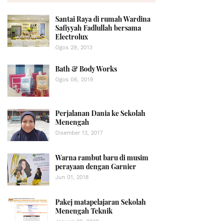
Santai Raya di rumah Wardina
Safiyyah Fadlullah bersama
Electrolux
Ogos 29, 2013
Bath & Body Works
Ogos 06, 2019
Perjalanan Dania ke Sekolah
Menengah
Disember 13, 2017
Warna rambut baru di musim
perayaan dengan Garnier
Jun 01, 2018
Pakej matapelajaran Sekolah
Menengah Teknik