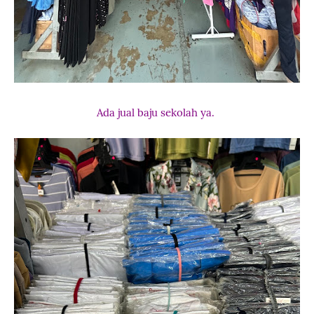
Ada jual baju sekolah ya.