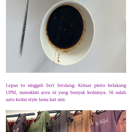
Lepas tu singgah Seri Serdang. Keluar pintu belakang
UPM, masuklah area ni yang banyak kedainya. Ni salah
satu kedai style lama kat sini.