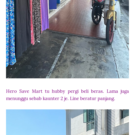
Hero Save Mart tu hubby pergi beli beras. Lama juga
menunggu sebab kaunter 2 je. Line beratur panjang.