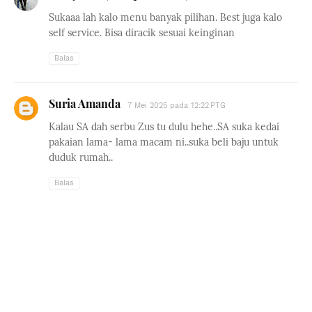
Sukaaa lah kalo menu banyak pilihan. Best juga kalo
self service. Bisa diracik sesuai keinginan
Balas
Suria Amanda
7 Mei 2025 pada 12:22 PTG
Kalau SA dah serbu Zus tu dulu hehe..SA suka kedai
pakaian lama- lama macam ni..suka beli baju untuk
duduk rumah..
Balas