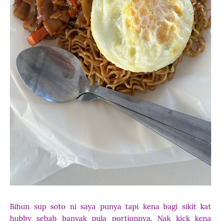
Bihun sup soto ni saya punya tapi kena bagi sikit kat
hubby sebab banyak pula portionnya. Nak kick kena