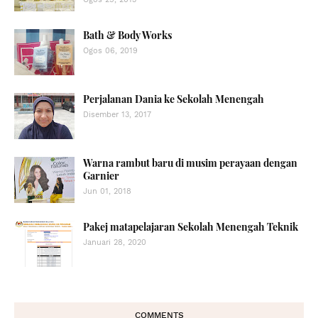
Bath & Body Works
Ogos 06, 2019
Perjalanan Dania ke Sekolah Menengah
Disember 13, 2017
Warna rambut baru di musim perayaan dengan
Garnier
Jun 01, 2018
Pakej matapelajaran Sekolah Menengah Teknik
Januari 28, 2020
COMMENTS