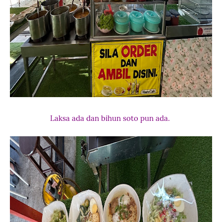
Laksa ada dan bihun soto pun ada.