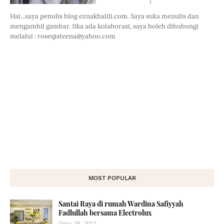
Hai...saya penulis blog eznakhalili.com. Saya suka menulis dan
mengambil gambar. Jika ada kolaborasi, saya boleh dihubungi
melalui : roseqisteena@yahoo.com
MOST POPULAR
Santai Raya di rumah Wardina Safiyyah
Fadlullah bersama Electrolux
Ogos 29, 2013