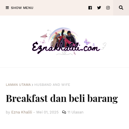
SHOW MENU
LAMAN UTAMA
HUSBAND AND WIFE
Breakfast dan beli barang
by
Ezna Khalili
-
Mei 01, 2025
11 Ulasan