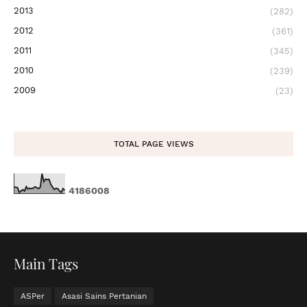
2013
(282)
2012
(361)
2011
(345)
2010
(239)
2009
(23)
TOTAL PAGE VIEWS
4
1
8
6
0
0
8
Main Tags
ASPer
Asasi Sains Pertanian