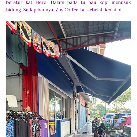
beratur kat Hero. Dalam pada tu bau kopi menusuk
hidung. Sedap baunya. Zus Coffee kat sebelah kedai ni.