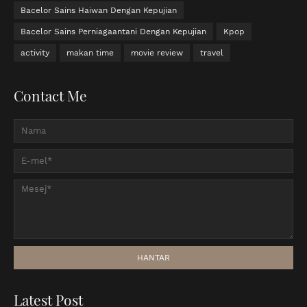
Bacelor Sains Haiwan Dengan Kepujian
Bacelor Sains Perniagaantani Dengan Kepujian
Kpop
activity
makan time
movie review
travel
Contact Me
Latest Post