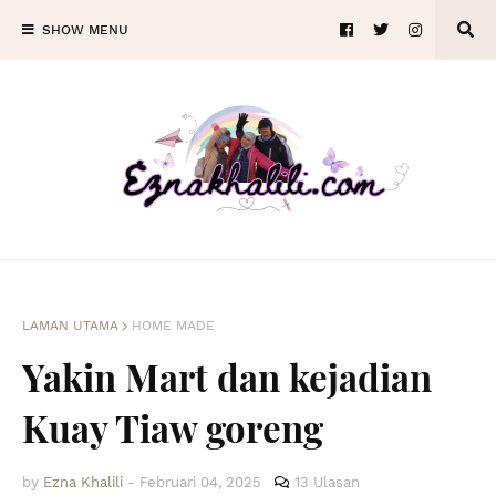
SHOW MENU
LAMAN UTAMA
HOME MADE
Yakin Mart dan kejadian
Kuay Tiaw goreng
by
Ezna Khalili
-
Februari 04, 2025
13 Ulasan