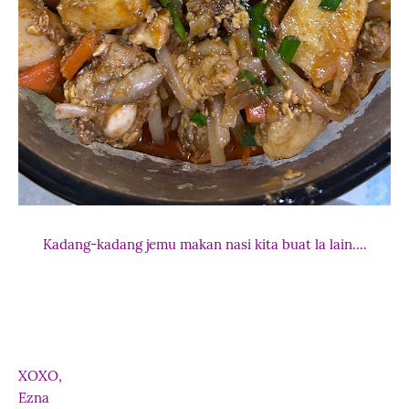
Kadang-kadang jemu makan nasi kita buat la lain....
XOXO,
Ezna