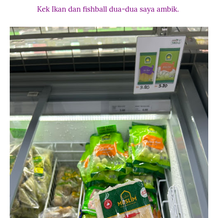
Kek Ikan dan fishball dua-dua saya ambik.