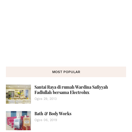
MOST POPULAR
Santai Raya di rumah Wardina Safiyyah
Fadlullah bersama Electrolux
Ogos 29, 2013
Bath & Body Works
Ogos 06, 2019