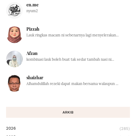
en.me
nyum2
Pizzah
Lauk ringkas macam ni sebenarnya lagi menyelerakan...
Afzan
kombinasi lauk boleh buat tak sedar tambah nasi ni...
shaizhar
Alhamdulillah rezeki dapat makan bersama walaupun ...
ARKIB
2026
(285)