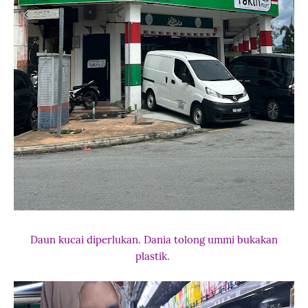
Daun kucai diperlukan. Dania tolong ummi bukakan
plastik.