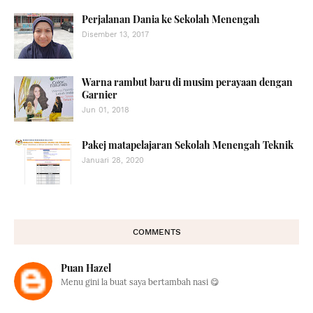
Perjalanan Dania ke Sekolah Menengah
Disember 13, 2017
Warna rambut baru di musim perayaan dengan
Garnier
Jun 01, 2018
Pakej matapelajaran Sekolah Menengah Teknik
Januari 28, 2020
COMMENTS
Puan Hazel
Menu gini la buat saya bertambah nasi 😋