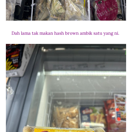
Dah lama tak makan hash brown ambik satu yang ni.