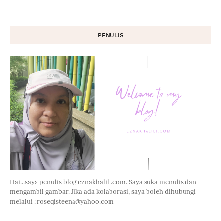
PENULIS
Hai...saya penulis blog eznakhalili.com. Saya suka menulis dan
mengambil gambar. Jika ada kolaborasi, saya boleh dihubungi
melalui : roseqisteena@yahoo.com