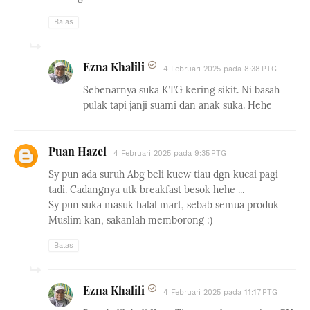
Balas
Ezna Khalili
4 Februari 2025 pada 8:38 PTG
Sebenarnya suka KTG kering sikit. Ni basah
pulak tapi janji suami dan anak suka. Hehe
Puan Hazel
4 Februari 2025 pada 9:35 PTG
Sy pun ada suruh Abg beli kuew tiau dgn kucai pagi
tadi. Cadangnya utk breakfast besok hehe ...
Sy pun suka masuk halal mart, sebab semua produk
Muslim kan, sakanlah memborong :)
Balas
Ezna Khalili
4 Februari 2025 pada 11:17 PTG