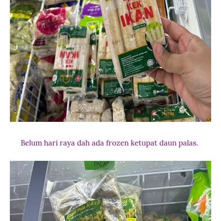
Belum hari raya dah ada frozen ketupat daun palas.