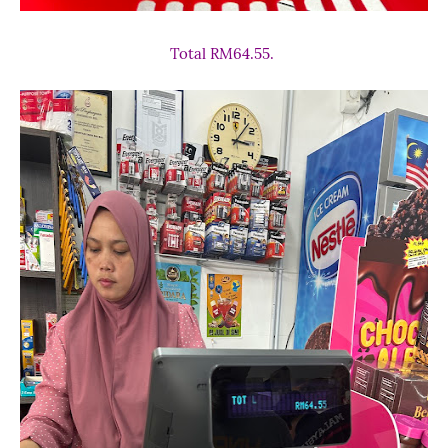
Total RM64.55.