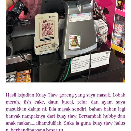
Hasil kejadian Kuay Tiaw goreng yang saya masak. Lobak
merah, fish cake, daun kucai, telur dan ayam saya
masukkan dalam ni. Bila masak sendiri, bahan-bahan lagi
banyak nampaknya dari kuay tiaw. Bertambah hubby dan
anak makan....alhamdulilah. Suka la guna kuay tiaw halus
ni berbanding yang besar tu.