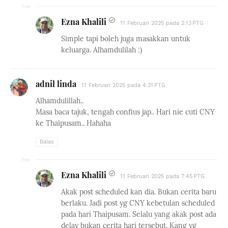
Ezna Khalili
11 Februari 2025 pada 2:13 PTG
Simple tapi boleh juga masakkan untuk
keluarga. Alhamdulilah :)
adnil linda
11 Februari 2025 pada 4:31 PTG
Alhamdulillah..
Masa baca tajuk, tengah confius jap.. Hari nie cuti CNY
ke Thaipusam.. Hahaha
Balas
Ezna Khalili
11 Februari 2025 pada 7:45 PTG
Akak post scheduled kan dia. Bukan cerita baru
berlaku. Jadi post yg CNY kebetulan scheduled
pada hari Thaipusam. Selalu yang akak post ada
delay bukan cerita hari tersebut. Kang yg