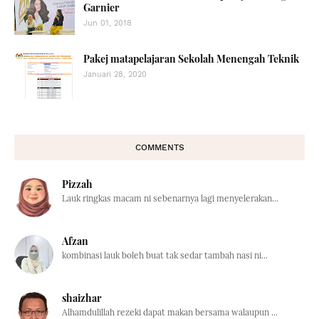
Garnier
Jun 01, 2018
Pakej matapelajaran Sekolah Menengah Teknik
Januari 28, 2020
COMMENTS
Pizzah
Lauk ringkas macam ni sebenarnya lagi menyelerakan...
Afzan
kombinasi lauk boleh buat tak sedar tambah nasi ni...
shaizhar
Alhamdulillah rezeki dapat makan bersama walaupun ...