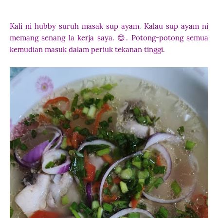
Kali ni hubby suruh masak sup ayam. Kalau sup ayam ni
memang senang la kerja saya. 😊. Potong-potong semua
kemudian masuk dalam periuk tekanan tinggi.