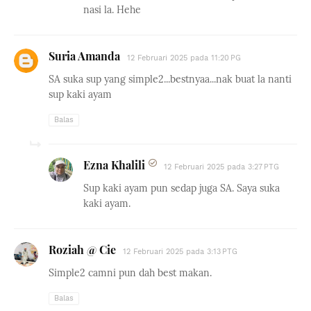
nasi la. Hehe
Suria Amanda
12 Februari 2025 pada 11:20 PG
SA suka sup yang simple2...bestnyaa...nak buat la nanti
sup kaki ayam
Balas
Ezna Khalili
12 Februari 2025 pada 3:27 PTG
Sup kaki ayam pun sedap juga SA. Saya suka
kaki ayam.
Roziah @ Cie
12 Februari 2025 pada 3:13 PTG
Simple2 camni pun dah best makan.
Balas