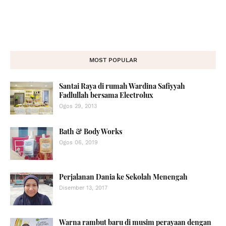
MOST POPULAR
Santai Raya di rumah Wardina Safiyyah
Fadlullah bersama Electrolux
Ogos 29, 2013
Bath & Body Works
Ogos 06, 2019
Perjalanan Dania ke Sekolah Menengah
Disember 13, 2017
Warna rambut baru di musim perayaan dengan