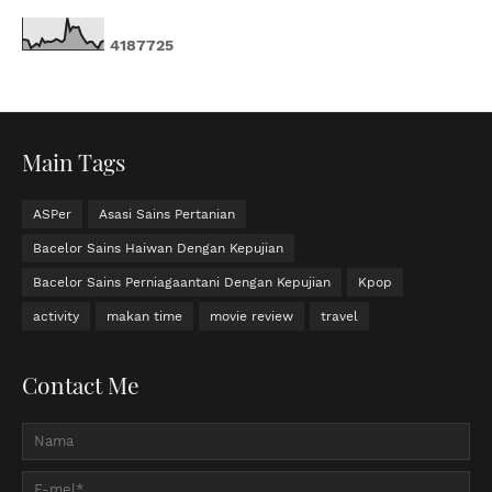
4
1
8
7
7
2
5
Main Tags
ASPer
Asasi Sains Pertanian
Bacelor Sains Haiwan Dengan Kepujian
Bacelor Sains Perniagaantani Dengan Kepujian
Kpop
activity
makan time
movie review
travel
Contact Me