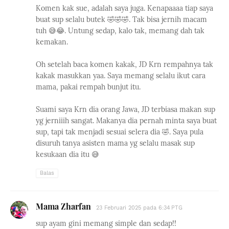
Komen kak sue, adalah saya juga. Kenapaaaa tiap saya
buat sup selalu butek 🤣🤣🤣. Tak bisa jernih macam
tuh 😅😂. Untung sedap, kalo tak, memang dah tak
kemakan.
Oh setelah baca komen kakak, JD Krn rempahnya tak
kakak masukkan yaa. Saya memang selalu ikut cara
mama, pakai rempah bunjut itu.
Suami saya Krn dia orang Jawa, JD terbiasa makan sup
yg jerniiih sangat. Makanya dia pernah minta saya buat
sup, tapi tak menjadi sesuai selera dia 🤣. Saya pula
disuruh tanya asisten mama yg selalu masak sup
kesukaan dia itu 😅
Balas
Mama Zharfan
23 Februari 2025 pada 6:34 PTG
sup ayam gini memang simple dan sedap!!