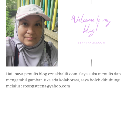
Hai...saya penulis blog eznakhalili.com. Saya suka menulis dan
mengambil gambar. Jika ada kolaborasi, saya boleh dihubungi
melalui : roseqisteena@yahoo.com