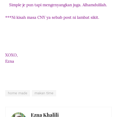
Simple je pun tapi mengenyangkan juga. Alhamdulilah.
***Ni kisah masa CNY ya sebab post ni lambat sikit.
XOXO,
Ezna
home made
makan time
Ezna Khalili