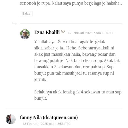
senonoh je rupa...kalau saya punya berjelaga je hahaha...
Balas
Ezna Khalili
13 Februari 2025 pada 10:57 PG
Ya allah ayat Sue ni buat agak tergelak
sikit...sabar je la....Hehe. Sebenarnya...kali ni
akak just masukkan halia, bawang besar dan
bawang putih je. Nak buat clear soup. Akak tak
masukkan 3 sekawan dan rempah sup. Sup
bunjut pun tak masuk jadi tu rasanya sup ni
jernih.
Selalunya akak letak gak 4 sekawan tu atau sup
bunjut.
fanny Nila (dcatqueen.com)
13 Februari 2025 pada 3:56 PTG