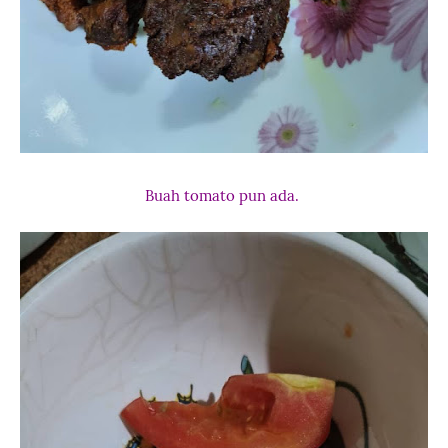
Buah tomato pun ada.