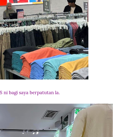
S ni bagi saya berpatutan la.