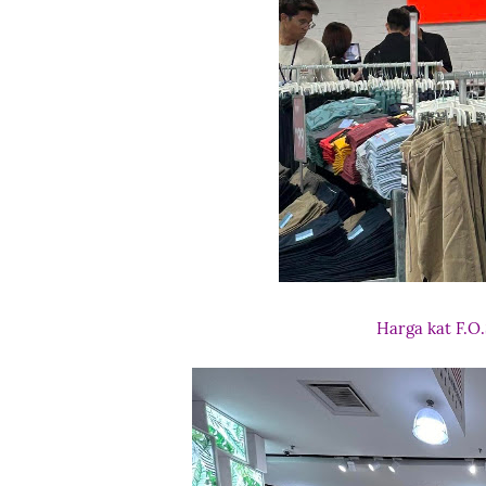
Harga kat F.O.