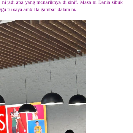
 ni jadi apa yang menariknya di sini?. Masa ni Dania sibuk
gu tu saya ambil la gambar dalam ni.