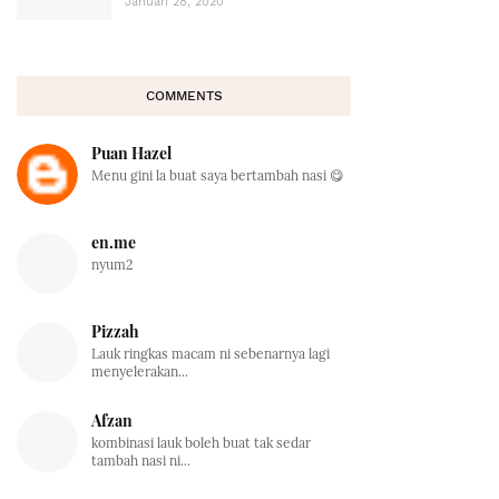
Januari 28, 2020
COMMENTS
Puan Hazel
Menu gini la buat saya bertambah nasi 😋
en.me
nyum2
Pizzah
Lauk ringkas macam ni sebenarnya lagi
menyelerakan...
Afzan
kombinasi lauk boleh buat tak sedar
tambah nasi ni...