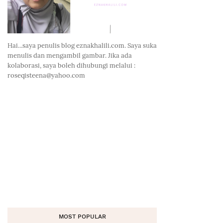
Hai...saya penulis blog eznakhalili.com. Saya suka
menulis dan mengambil gambar. Jika ada
kolaborasi, saya boleh dihubungi melalui :
roseqisteena@yahoo.com
MOST POPULAR