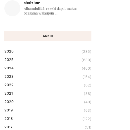
shaizhar
Alhamdulillah rezeki dapat makan
bersama walaupun ...
ARKIB
2026
(285)
2025
(630)
2024
(460)
2023
(154)
2022
(62)
2021
(88)
2020
(40)
2019
(63)
2018
(122)
2017
(51)