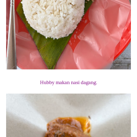
Hubby makan nasi dagang.