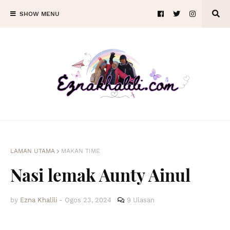
SHOW MENU
LAMAN UTAMA
MAKAN TIME
Nasi lemak Aunty Ainul
by
Ezna Khalili
-
Ogos 23, 2024
9 Ulasan