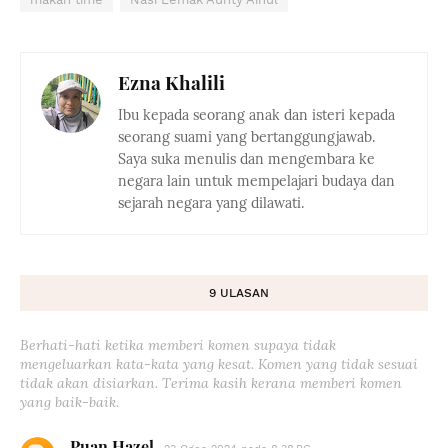
Ezna Khalili
Ibu kepada seorang anak dan isteri kepada
seorang suami yang bertanggungjawab.
Saya suka menulis dan mengembara ke
negara lain untuk mempelajari budaya dan
sejarah negara yang dilawati.
9 ULASAN
Berhati-hati ketika memberi komen supaya tidak
mengeluarkan kata-kata yang kesat. Komen yang tidak sesuai
tidak akan disiarkan. Terima kasih kerana memberi komen
yang baik-baik.
Puan Hazel