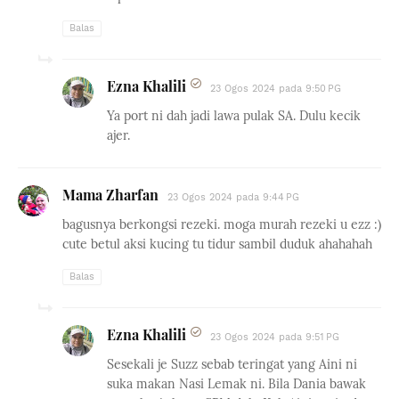
Balas
Ezna Khalili
23 Ogos 2024 pada 9:50 PG
Ya port ni dah jadi lawa pulak SA. Dulu kecik
ajer.
Mama Zharfan
23 Ogos 2024 pada 9:44 PG
bagusnya berkongsi rezeki. moga murah rezeki u ezz :)
cute betul aksi kucing tu tidur sambil duduk ahahahah
Balas
Ezna Khalili
23 Ogos 2024 pada 9:51 PG
Sesekali je Suzz sebab teringat yang Aini ni
suka makan Nasi Lemak ni. Bila Dania bawak