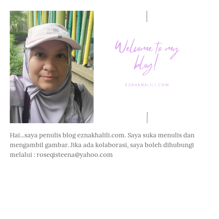
Hai...saya penulis blog eznakhalili.com. Saya suka menulis dan
mengambil gambar. Jika ada kolaborasi, saya boleh dihubungi
melalui : roseqisteena@yahoo.com