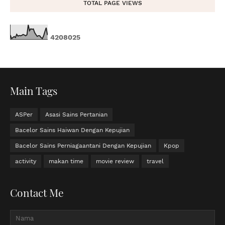
TOTAL PAGE VIEWS
4
2
0
8
0
2
5
Main Tags
ASPer
Asasi Sains Pertanian
Bacelor Sains Haiwan Dengan Kepujian
Bacelor Sains Perniagaantani Dengan Kepujian
Kpop
activity
makan time
movie review
travel
Contact Me