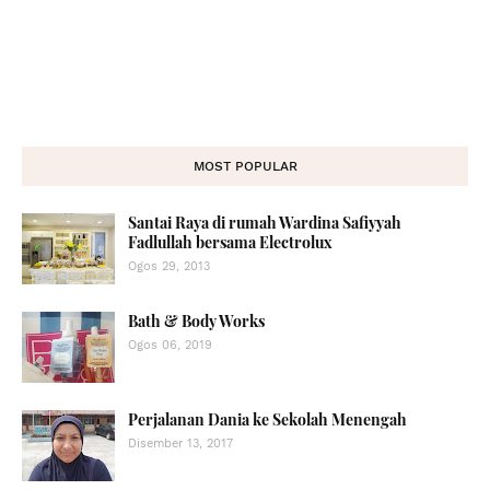
MOST POPULAR
Santai Raya di rumah Wardina Safiyyah
Fadlullah bersama Electrolux
Ogos 29, 2013
Bath & Body Works
Ogos 06, 2019
Perjalanan Dania ke Sekolah Menengah
Disember 13, 2017