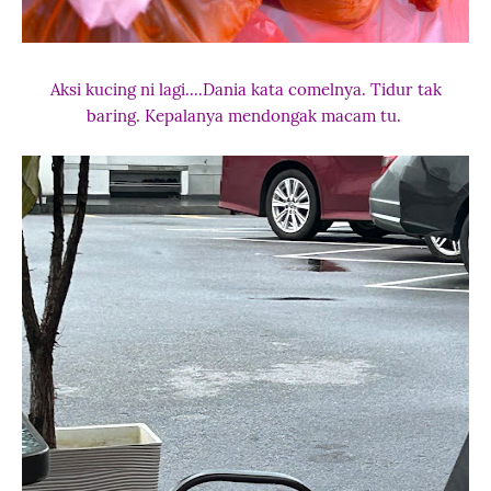
Aksi kucing ni lagi....Dania kata comelnya. Tidur tak
baring. Kepalanya mendongak macam tu.