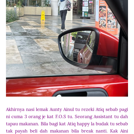
Akhirnya nasi lemak Aunty Ainul tu rezeki Atiq sebab pagi
ni cuma 3 orang je kat F.O.S tu. Seorang Assistant tu dah
tapau makanan. Bila bagi kat Atiq happy la budak tu sebab
tak payah beli dah makanan bila break nanti. Kak Aini