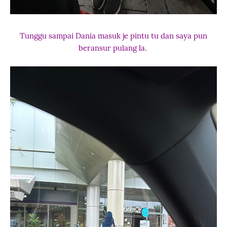
Tunggu sampai Dania masuk je pintu tu dan saya pun
beransur pulang la.