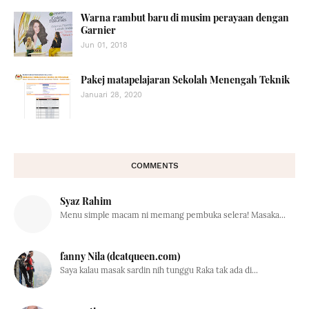
Warna rambut baru di musim perayaan dengan
Garnier
Jun 01, 2018
Pakej matapelajaran Sekolah Menengah Teknik
Januari 28, 2020
COMMENTS
Syaz Rahim
Menu simple macam ni memang pembuka selera! Masaka...
fanny Nila (dcatqueen.com)
Saya kalau masak sardin nih tunggu Raka tak ada di...