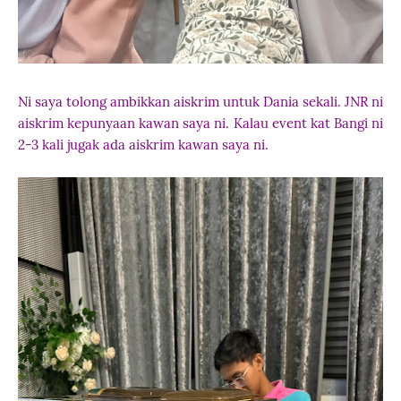
Ni saya tolong ambikkan aiskrim untuk Dania sekali. JNR ni
aiskrim kepunyaan kawan saya ni. Kalau event kat Bangi ni
2-3 kali jugak ada aiskrim kawan saya ni.