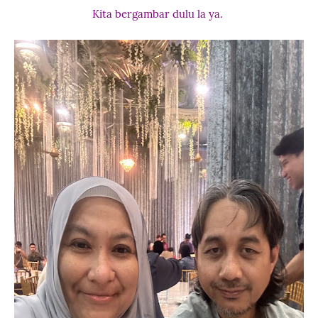
Kita bergambar dulu la ya.