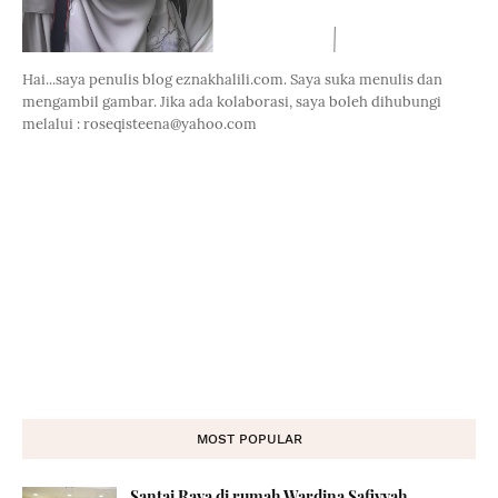
Hai...saya penulis blog eznakhalili.com. Saya suka menulis dan
mengambil gambar. Jika ada kolaborasi, saya boleh dihubungi
melalui : roseqisteena@yahoo.com
MOST POPULAR
Santai Raya di rumah Wardina Safiyyah