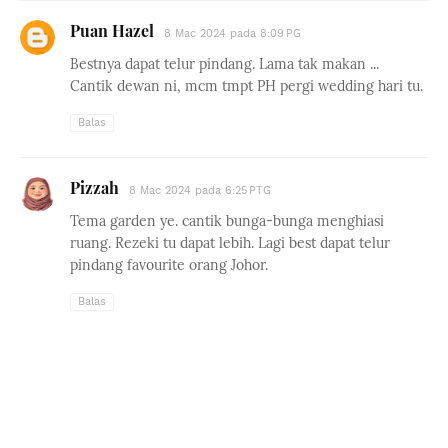
Puan Hazel
8 Mac 2024 pada 8:09 PG
Bestnya dapat telur pindang. Lama tak makan ...
Cantik dewan ni, mcm tmpt PH pergi wedding hari tu.
Balas
Pizzah
8 Mac 2024 pada 6:25 PTG
Tema garden ye. cantik bunga-bunga menghiasi
ruang. Rezeki tu dapat lebih. Lagi best dapat telur
pindang favourite orang Johor.
Balas