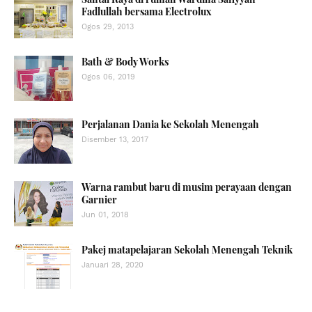
Fadlullah bersama Electrolux
Ogos 29, 2013
Bath & Body Works
Ogos 06, 2019
Perjalanan Dania ke Sekolah Menengah
Disember 13, 2017
Warna rambut baru di musim perayaan dengan
Garnier
Jun 01, 2018
Pakej matapelajaran Sekolah Menengah Teknik
Januari 28, 2020