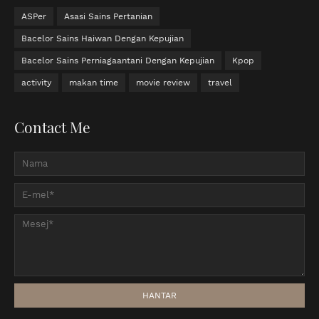
ASPer
Asasi Sains Pertanian
Bacelor Sains Haiwan Dengan Kepujian
Bacelor Sains Perniagaantani Dengan Kepujian
Kpop
activity
makan time
movie review
travel
Contact Me