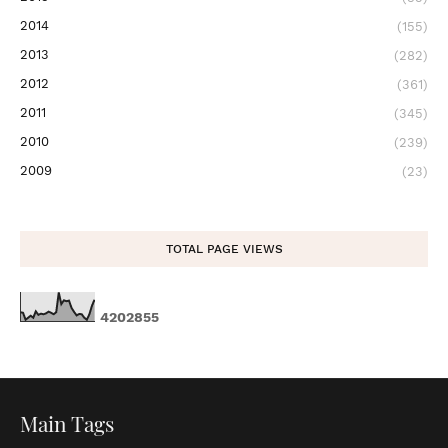
2014
(155)
2013
(282)
2012
(361)
2011
(345)
2010
(239)
2009
(23)
TOTAL PAGE VIEWS
4
2
0
2
8
5
5
Main Tags