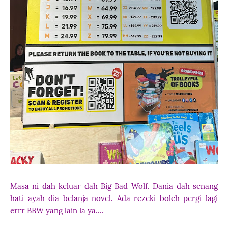
Masa ni dah keluar dah Big Bad Wolf. Dania dah senang
hati ayah dia belanja novel. Ada rezeki boleh pergi lagi
errr BBW yang lain la ya....