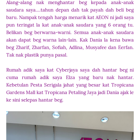
Alang-alang nak menghantar beg kepada anak-anak
saudara saya....tahun depan dah tak payah dah beli beg
baru. Nampak tengah harga menarik kat AEON ni jadi saya
pun teringat la kat anak-anak saudara yang 6 orang tu.
Belikan beg berwarna-warni. Semua anak-anak saudara
akan dapat beg warna lain-lain. Kak Dania la kena bawa
beg Zharif, Zharfan, Sofiah, Adlina, Musyafee dan Eerfan.
Tak nak plastik punya pasal.
Rumah adik saya kat Cyberjaya saya dah hantar beg ni
cuma rumah adik saya Elza yang baru nak hantar.
Kebetulan Pesta Serigala jahat yang besar kat Tropicana
Gardens Mall kat Tropicana Petaling Jaya jadi Dania ajak le
ke sini selepas hantar beg.