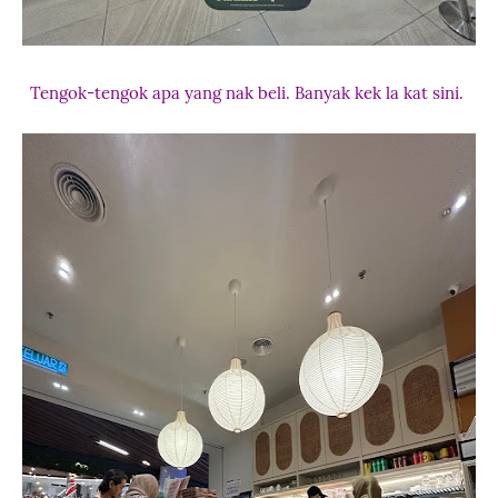
Tengok-tengok apa yang nak beli. Banyak kek la kat sini.