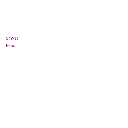
XOXO,
Ezna