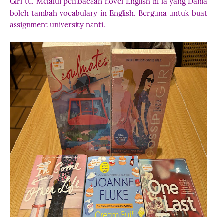
Girl tu. Melalui pembacaan novel English ni la yang Dania
boleh tambah vocabulary in English. Berguna untuk buat
assignment university nanti.