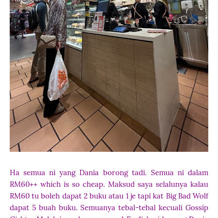
Ha semua ni yang Dania borong tadi. Semua ni dalam
RM60++ which is so cheap. Maksud saya selalunya kalau
RM60 tu boleh dapat 2 buku atau 1 je tapi kat Big Bad Wolf
dapat 5 buah buku. Semuanya tebal-tebal kecuali Gossip