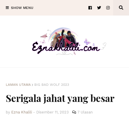
SHOW MENU
LAMAN UTAMA
BIG BAD WOLF 2023
Serigala jahat yang besar
by
Ezna Khalili
-
Disember 11, 2023
7 Ulasan