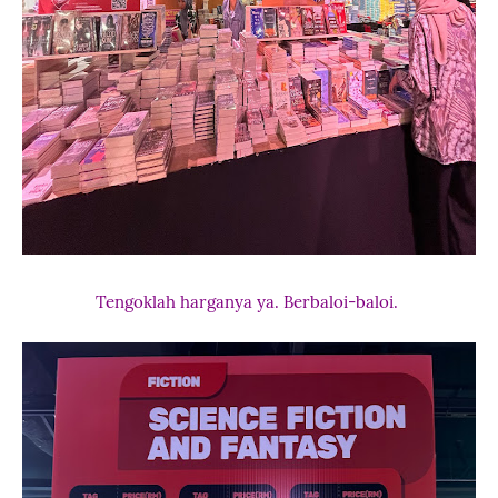
Tengoklah harganya ya. Berbaloi-baloi.