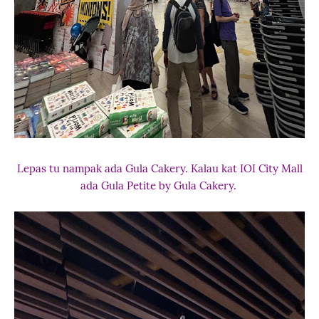
Lepas tu nampak ada Gula Cakery. Kalau kat IOI City Mall
ada Gula Petite by Gula Cakery.