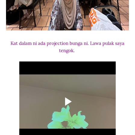
Kat dalam ni ada projection bunga ni. Lawa pulak saya
tengok.