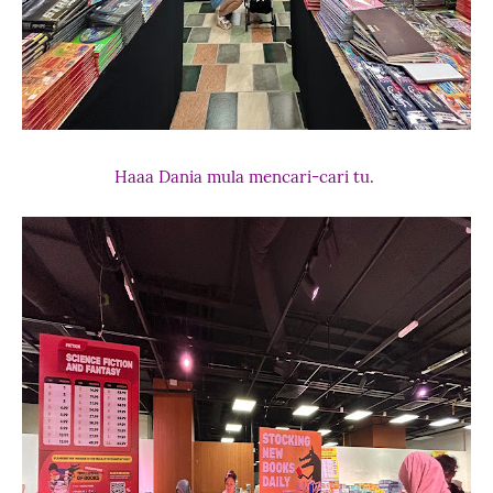
Haaa Dania mula mencari-cari tu.