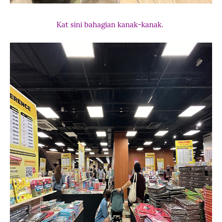
Kat sini bahagian kanak-kanak.