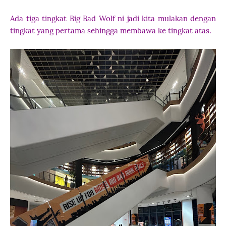
Ada tiga tingkat Big Bad Wolf ni jadi kita mulakan dengan
tingkat yang pertama sehingga membawa ke tingkat atas.