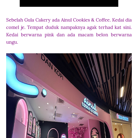
Sebelah Gula Cakery ada Ainul Cookies & Coffee. Kedai dia
comel je. Tempat duduk nampaknya agak terhad kat sini.
Kedai berwarna pink dan ada macam belon berwarna
ungu.