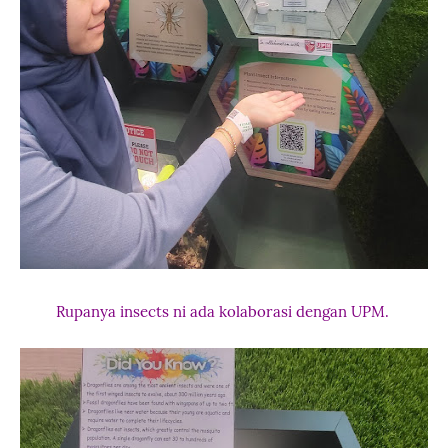
Rupanya insects ni ada kolaborasi dengan UPM.