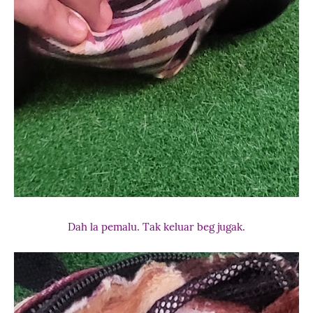
Dah la pemalu. Tak keluar beg jugak.