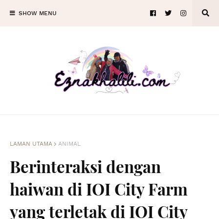
SHOW MENU
LAMAN UTAMA
ANIMAL
Berinteraksi dengan
haiwan di IOI City Farm
yang terletak di IOI City