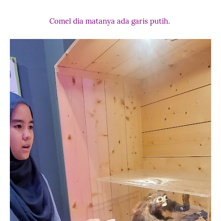
Comel dia matanya ada garis putih.