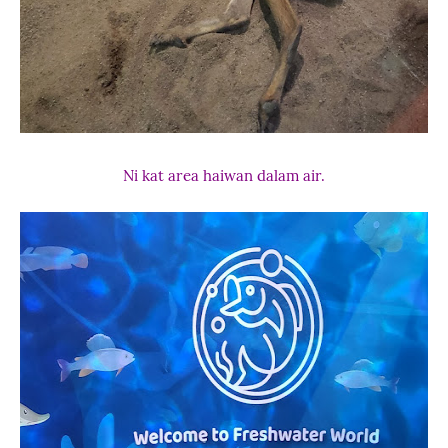
Ni kat area haiwan dalam air.