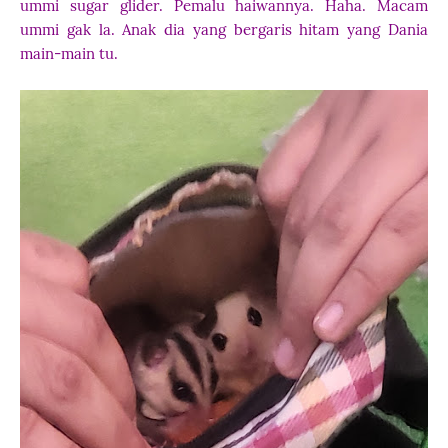
ummi sugar glider. Pemalu haiwannya. Haha. Macam
ummi gak la. Anak dia yang bergaris hitam yang Dania
main-main tu.