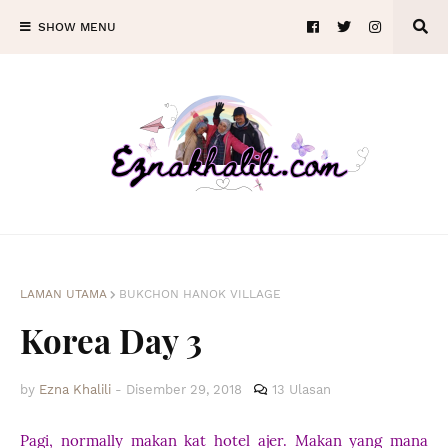
SHOW MENU
LAMAN UTAMA
BUKCHON HANOK VILLAGE
Korea Day 3
by
Ezna Khalili
-
Disember 29, 2018
13 Ulasan
Pagi, normally makan kat hotel ajer. Makan yang mana