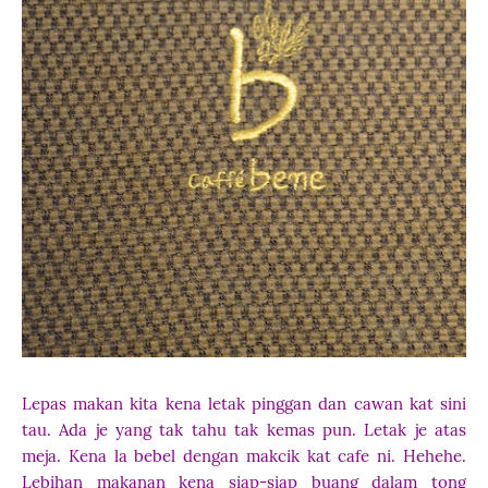
Lepas makan kita kena letak pinggan dan cawan kat sini
tau. Ada je yang tak tahu tak kemas pun. Letak je atas
meja. Kena la bebel dengan makcik kat cafe ni. Hehehe.
Lebihan makanan kena siap-siap buang dalam tong