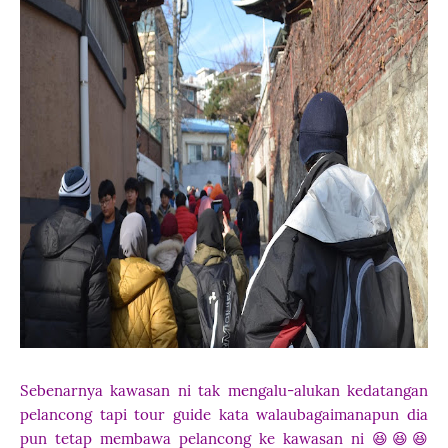
Sebenarnya kawasan ni tak mengalu-alukan kedatangan
pelancong tapi tour guide kata walaubagaimanapun dia
pun tetap membawa pelancong ke kawasan ni 😆😆😆