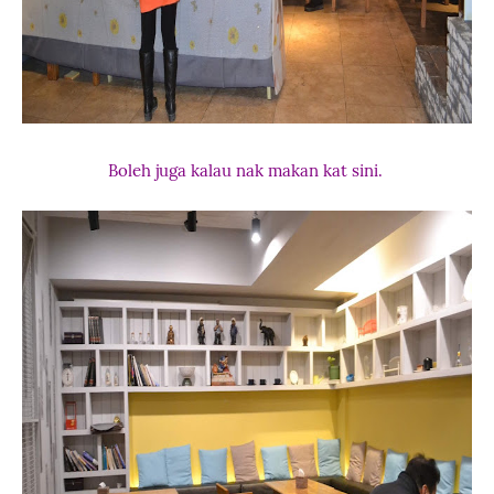
Boleh juga kalau nak makan kat sini.