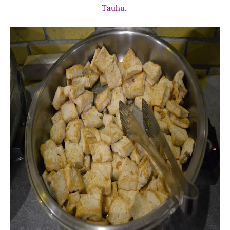
Tauhu.