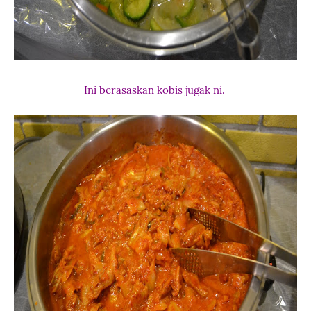
Ini berasaskan kobis jugak ni.