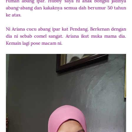
rumah abang ipar. Hubby saya ni anak bongsu jadinya
abang-abang dan kakaknya semua dah berumur 50 tahun
ke atas.
Ni Ariana cucu abang ipar kat Pendang. Berkenan dengan
dia ni sebab comel sangat. Ariana ikut muka mama dia.
Kemain lagi pose macam ni.