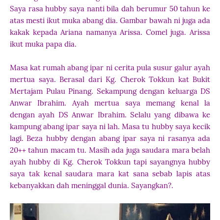
Saya rasa hubby saya nanti bila dah berumur 50 tahun ke
atas mesti ikut muka abang dia. Gambar bawah ni juga ada
kakak kepada Ariana namanya Arissa. Comel juga. Arissa
ikut muka papa dia.
Masa kat rumah abang ipar ni cerita pula susur galur ayah
mertua saya. Berasal dari Kg. Cherok Tokkun kat Bukit
Mertajam Pulau Pinang. Sekampung dengan keluarga DS
Anwar Ibrahim. Ayah mertua saya memang kenal la
dengan ayah DS Anwar Ibrahim. Selalu yang dibawa ke
kampung abang ipar saya ni lah. Masa tu hubby saya kecik
lagi. Beza hubby dengan abang ipar saya ni rasanya ada
20++ tahun macam tu. Masih ada juga saudara mara belah
ayah hubby di Kg. Cherok Tokkun tapi sayangnya hubby
saya tak kenal saudara mara kat sana sebab lapis atas
kebanyakkan dah meninggal dunia. Sayangkan?.