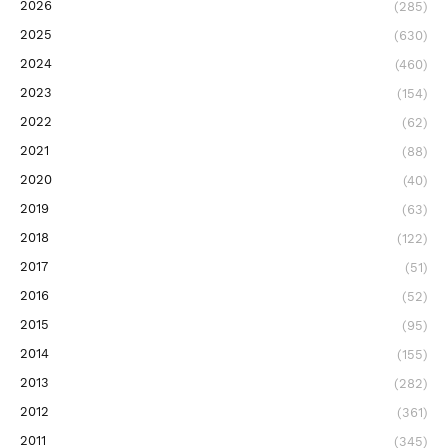
2026
(285)
2025
(630)
2024
(460)
2023
(154)
2022
(62)
2021
(88)
2020
(40)
2019
(63)
2018
(122)
2017
(51)
2016
(52)
2015
(95)
2014
(155)
2013
(282)
2012
(361)
2011
(345)