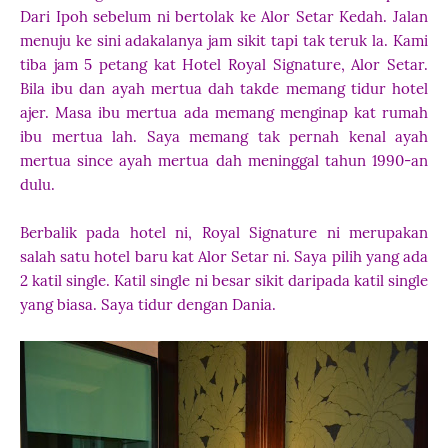
Dari Ipoh sebelum ni bertolak ke Alor Setar Kedah. Jalan
menuju ke sini adakalanya jam sikit tapi tak teruk la. Kami
tiba jam 5 petang kat Hotel Royal Signature, Alor Setar.
Bila ibu dan ayah mertua dah takde memang tidur hotel
ajer. Masa ibu mertua ada memang menginap kat rumah
ibu mertua lah. Saya memang tak pernah kenal ayah
mertua since ayah mertua dah meninggal tahun 1990-an
dulu.
Berbalik pada hotel ni, Royal Signature ni merupakan
salah satu hotel baru kat Alor Setar ni. Saya pilih yang ada
2 katil single. Katil single ni besar sikit daripada katil single
yang biasa. Saya tidur dengan Dania.