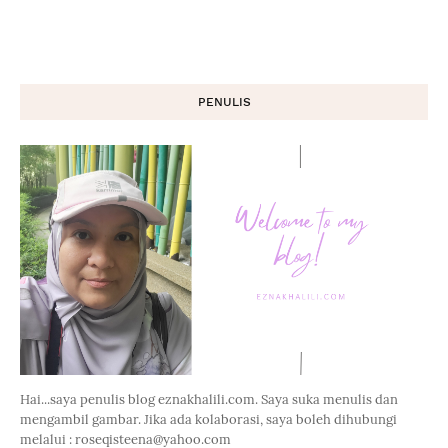
PENULIS
Hai...saya penulis blog eznakhalili.com. Saya suka menulis dan
mengambil gambar. Jika ada kolaborasi, saya boleh dihubungi
melalui : roseqisteena@yahoo.com