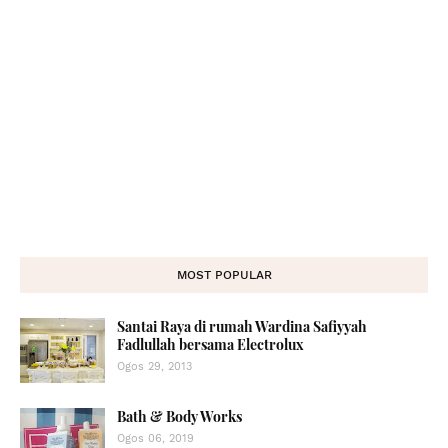
MOST POPULAR
Santai Raya di rumah Wardina Safiyyah
Fadlullah bersama Electrolux
Ogos 29, 2013
Bath & Body Works
Ogos 06, 2019