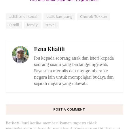
aidilfitri di kedah
balik kampung
Cherok Tokkun
Famili
family
travel
Ezna Khalili
Ibu kepada seorang anak dan isteri kepada
seorang suami yang bertanggungjawab.
Saya suka menulis dan mengembara ke
negara lain untuk mempelajari budaya dan
sejarah negara yang dilawati.
POST A COMMENT
Berhati-hati ketika memberi komen supaya tidak
mengeluarkan kata-kata yang kesat. Komen yang tidak sesuai