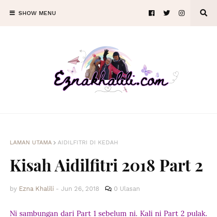
SHOW MENU
LAMAN UTAMA
AIDILFITRI DI KEDAH
Kisah Aidilfitri 2018 Part 2
by
Ezna Khalili
-
Jun 26, 2018
0 Ulasan
Ni sambungan dari Part 1 sebelum ni. Kali ni Part 2 pulak.