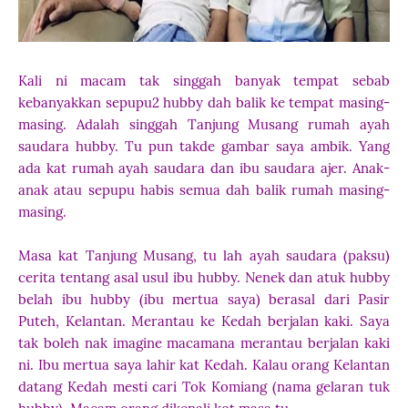
Kali ni macam tak singgah banyak tempat sebab
kebanyakkan sepupu2 hubby dah balik ke tempat masing-
masing. Adalah singgah Tanjung Musang rumah ayah
saudara hubby. Tu pun takde gambar saya ambik. Yang
ada kat rumah ayah saudara dan ibu saudara ajer. Anak-
anak atau sepupu habis semua dah balik rumah masing-
masing.
Masa kat Tanjung Musang, tu lah ayah saudara (paksu)
cerita tentang asal usul ibu hubby. Nenek dan atuk hubby
belah ibu hubby (ibu mertua saya) berasal dari Pasir
Puteh, Kelantan. Merantau ke Kedah berjalan kaki. Saya
tak boleh nak imagine macamana merantau berjalan kaki
ni. Ibu mertua saya lahir kat Kedah. Kalau orang Kelantan
datang Kedah mesti cari Tok Komiang (nama gelaran tuk