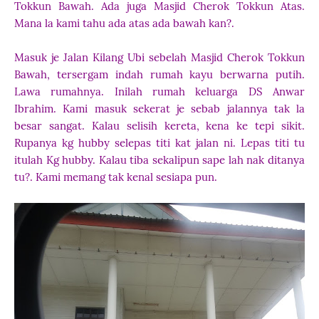
Tokkun Bawah. Ada juga Masjid Cherok Tokkun Atas.
Mana la kami tahu ada atas ada bawah kan?.
Masuk je Jalan Kilang Ubi sebelah Masjid Cherok Tokkun
Bawah, tersergam indah rumah kayu berwarna putih.
Lawa rumahnya. Inilah rumah keluarga DS Anwar
Ibrahim. Kami masuk sekerat je sebab jalannya tak la
besar sangat. Kalau selisih kereta, kena ke tepi sikit.
Rupanya kg hubby selepas titi kat jalan ni. Lepas titi tu
itulah Kg hubby. Kalau tiba sekalipun sape lah nak ditanya
tu?. Kami memang tak kenal sesiapa pun.