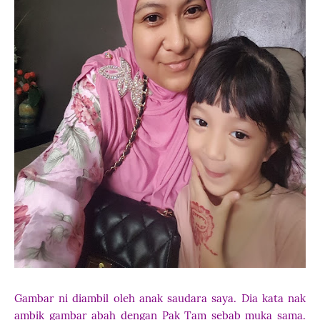
Gambar ni diambil oleh anak saudara saya. Dia kata nak
ambik gambar abah dengan Pak Tam sebab muka sama.