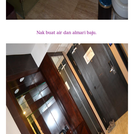
Nak buat air dan almari baju.