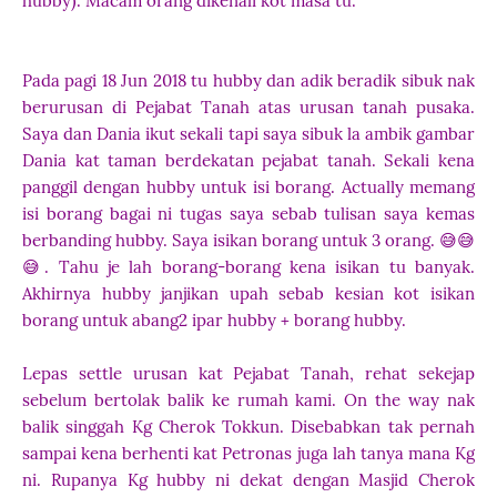
hubby). Macam orang dikenali kot masa tu.
Pada pagi 18 Jun 2018 tu hubby dan adik beradik sibuk nak
berurusan di Pejabat Tanah atas urusan tanah pusaka.
Saya dan Dania ikut sekali tapi saya sibuk la ambik gambar
Dania kat taman berdekatan pejabat tanah. Sekali kena
panggil dengan hubby untuk isi borang. Actually memang
isi borang bagai ni tugas saya sebab tulisan saya kemas
berbanding hubby. Saya isikan borang untuk 3 orang. 😅😅
😅. Tahu je lah borang-borang kena isikan tu banyak.
Akhirnya hubby janjikan upah sebab kesian kot isikan
borang untuk abang2 ipar hubby + borang hubby.
Lepas settle urusan kat Pejabat Tanah, rehat sekejap
sebelum bertolak balik ke rumah kami. On the way nak
balik singgah Kg Cherok Tokkun. Disebabkan tak pernah
sampai kena berhenti kat Petronas juga lah tanya mana Kg
ni. Rupanya Kg hubby ni dekat dengan Masjid Cherok