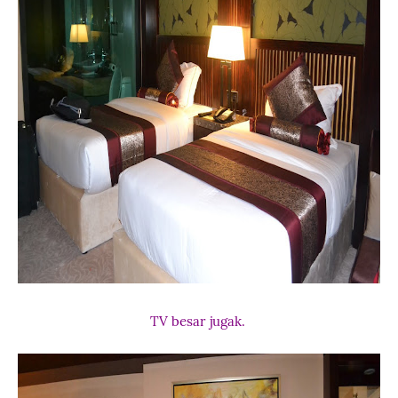
TV besar jugak.