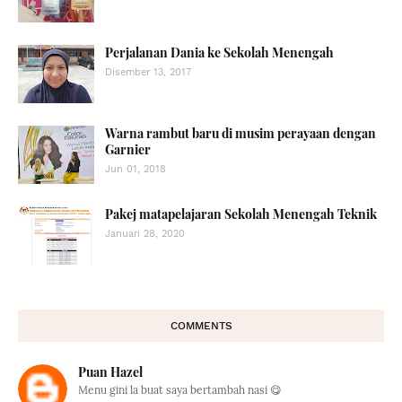
Perjalanan Dania ke Sekolah Menengah
Disember 13, 2017
Warna rambut baru di musim perayaan dengan
Garnier
Jun 01, 2018
Pakej matapelajaran Sekolah Menengah Teknik
Januari 28, 2020
COMMENTS
Puan Hazel
Menu gini la buat saya bertambah nasi 😋