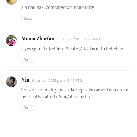
ala nak gak. comelnyeeee hello kitty
Balas
Mama Zharfan
8 Januari 2015 pada 9:41 PG
siyes sgt cute kettle ni!! cute gak alasan tu hehehhe
Balas
Nia
8 Januari 2015 pada 11:46 PTG
Toaster hello kitty pun ada. Lepas bakar roti ada muka
hello kitty kat roti. Sangat comel :)
Balas