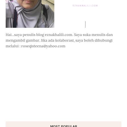
Hai...saya penulis blog eznakhalili.com. Saya suka menulis dan
mengambil gambar. Jika ada kolaborasi, saya boleh dihubungi
melalui : roseqisteena@yahoo.com
MOST POPULAR