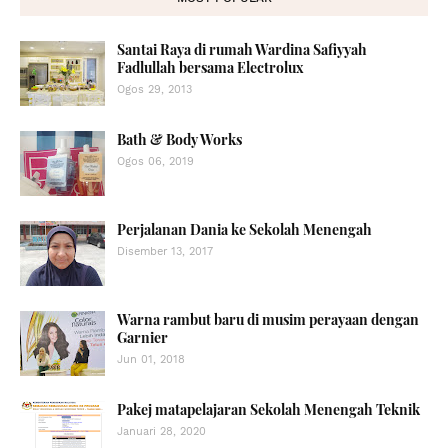
Santai Raya di rumah Wardina Safiyyah
Fadlullah bersama Electrolux
Ogos 29, 2013
Bath & Body Works
Ogos 06, 2019
Perjalanan Dania ke Sekolah Menengah
Disember 13, 2017
Warna rambut baru di musim perayaan dengan
Garnier
Jun 01, 2018
Pakej matapelajaran Sekolah Menengah Teknik
Januari 28, 2020