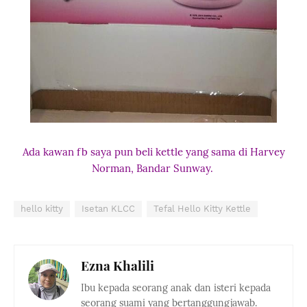
Ada kawan fb saya pun beli kettle yang sama di Harvey
Norman, Bandar Sunway.
hello kitty
Isetan KLCC
Tefal Hello Kitty Kettle
Ezna Khalili
Ibu kepada seorang anak dan isteri kepada
seorang suami yang bertanggungjawab.