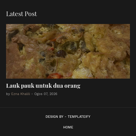
Latest Post
Lauk pauk untuk dua orang
by
Ezna Khalili
-
Ogos 07, 2026
DESIGN BY -
TEMPLATEIFY
HOME