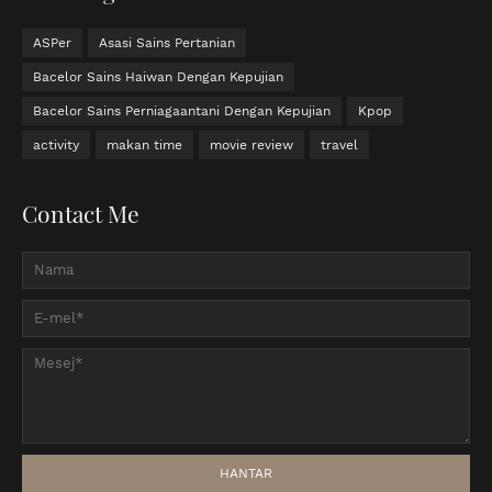
ASPer
Asasi Sains Pertanian
Bacelor Sains Haiwan Dengan Kepujian
Bacelor Sains Perniagaantani Dengan Kepujian
Kpop
activity
makan time
movie review
travel
Contact Me