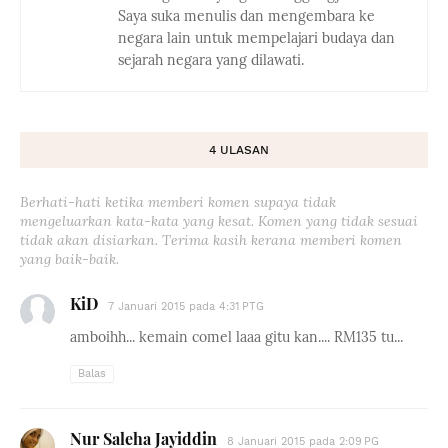
Saya suka menulis dan mengembara ke
negara lain untuk mempelajari budaya dan
sejarah negara yang dilawati.
4 ULASAN
Berhati-hati ketika memberi komen supaya tidak
mengeluarkan kata-kata yang kesat. Komen yang tidak sesuai
tidak akan disiarkan. Terima kasih kerana memberi komen
yang baik-baik.
KiD
7 Januari 2015 pada 4:31 PTG
amboihh... kemain comel laaa gitu kan.... RM135 tu...
Balas
Nur Saleha Jayiddin
8 Januari 2015 pada 2:09 PG