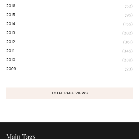
2016
(52)
2015
(95)
2014
(155)
2013
(282)
2012
(361)
2011
(345)
2010
(239)
2009
(23)
TOTAL PAGE VIEWS
Main Tags