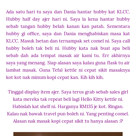
Ada satu hari tu saya dan Dania hantar hubby kat KLCC.
Hubby half day ajer hari ni. Saya la kena hantar hubby
sebab tangan hubby belah kanan kan patah. Sementara
hubby gi office, saya dan Dania menghabiskan masa kat
KLCC. Masuk Isetan dan ternampak set comel ni. Saya call
hubby boleh tak beli ni. Hubby kata nak buat apa beli
sebab dah ada tempat masak air kami tu. Err akhirnya
saya yang menang. Siap alasan saya kalau guna flask tu air
lambat masak. Guna Tefal kettle ni cepat sikit masaknya
kot kot nak minum kopi cepat kan. Kih kih kih.
Tinggal display item ajer. Saya terus grab sebab sales girl
kata mereka tak repeat beli lagi Hello Kitty kettle ni.
Habislah kat shelf ni. Harganya RM135 je kot. Ringan.
Kalau nak bawak travel pun boleh ni. Yang penting comel.
Alasan nak masak kopi cepat sikit tu hanya alasan :P