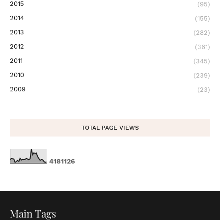
2015
(95)
2014
(155)
2013
(282)
2012
(361)
2011
(345)
2010
(239)
2009
(23)
TOTAL PAGE VIEWS
4
1
8
1
1
2
6
Main Tags