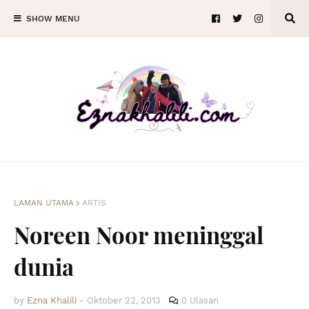
SHOW MENU
LAMAN UTAMA
ARTIS
Noreen Noor meninggal
dunia
by
Ezna Khalili
-
Oktober 22, 2013
0 Ulasan