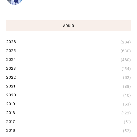
ARKIB
2026
(284)
2025
(630)
2024
(460)
2023
(154)
2022
(62)
2021
(88)
2020
(40)
2019
(63)
2018
(122)
2017
(51)
2016
(52)