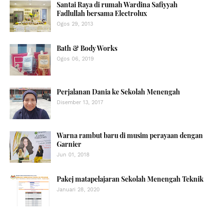
Santai Raya di rumah Wardina Safiyyah
Fadlullah bersama Electrolux
Ogos 29, 2013
Bath & Body Works
Ogos 06, 2019
Perjalanan Dania ke Sekolah Menengah
Disember 13, 2017
Warna rambut baru di musim perayaan dengan
Garnier
Jun 01, 2018
Pakej matapelajaran Sekolah Menengah Teknik
Januari 28, 2020