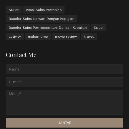
ASPer
Asasi Sains Pertanian
Bacelor Sains Haiwan Dengan Kepujian
Bacelor Sains Perniagaantani Dengan Kepujian
Kpop
activity
makan time
movie review
travel
Contact Me