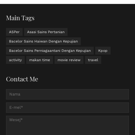
Main Tags
ASPer
Asasi Sains Pertanian
Bacelor Sains Haiwan Dengan Kepujian
Bacelor Sains Perniagaantani Dengan Kepujian
Kpop
activity
makan time
movie review
travel
Contact Me