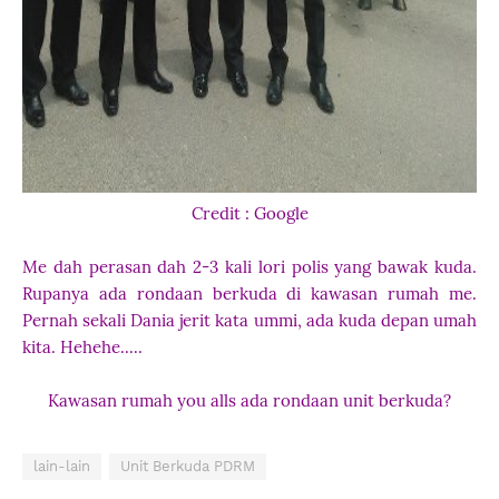
Credit : Google
Me dah perasan dah 2-3 kali lori polis yang bawak kuda.
Rupanya ada rondaan berkuda di kawasan rumah me.
Pernah sekali Dania jerit kata ummi, ada kuda depan umah
kita. Hehehe.....
Kawasan rumah you alls ada rondaan unit berkuda?
lain-lain
Unit Berkuda PDRM