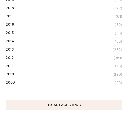
2018
(122)
2017
(51)
2016
(52)
2015
(95)
2014
(155)
2013
(282)
2012
(361)
2011
(345)
2010
(239)
2009
(23)
TOTAL PAGE VIEWS