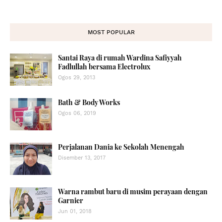
MOST POPULAR
Santai Raya di rumah Wardina Safiyyah
Fadlullah bersama Electrolux
Ogos 29, 2013
Bath & Body Works
Ogos 06, 2019
Perjalanan Dania ke Sekolah Menengah
Disember 13, 2017
Warna rambut baru di musim perayaan dengan
Garnier
Jun 01, 2018