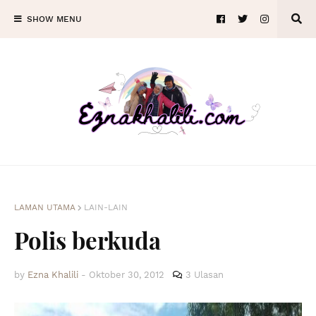
SHOW MENU
LAMAN UTAMA
LAIN-LAIN
Polis berkuda
by
Ezna Khalili
-
Oktober 30, 2012
3 Ulasan