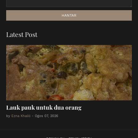
Latest Post
Lauk pauk untuk dua orang
by
Ezna Khalili
-
Ogos 07, 2026