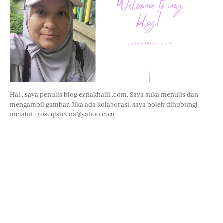
Hai...saya penulis blog eznakhalili.com. Saya suka menulis dan
mengambil gambar. Jika ada kolaborasi, saya boleh dihubungi
melalui : roseqisteena@yahoo.com