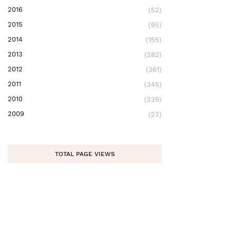
2016
(52)
2015
(95)
2014
(155)
2013
(282)
2012
(361)
2011
(345)
2010
(239)
2009
(23)
TOTAL PAGE VIEWS