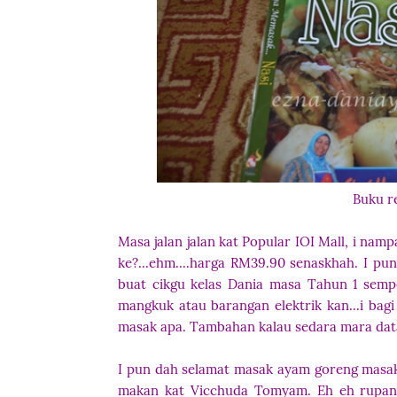
Buku re
Masa jalan jalan kat Popular IOI Mall, i namp
ke?...ehm....harga RM39.90 senaskhah. I pun 
buat cikgu kelas Dania masa Tahun 1 semp
mangkuk atau barangan elektrik kan...i bagi
masak apa. Tambahan kalau sedara mara dat
I pun dah selamat masak ayam goreng masak 
makan kat Vicchuda Tomyam. Eh eh rupanya