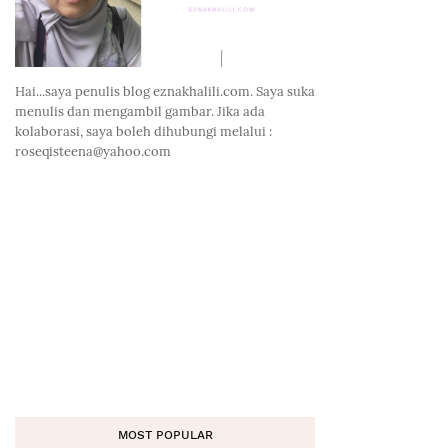
Hai...saya penulis blog eznakhalili.com. Saya suka
menulis dan mengambil gambar. Jika ada
kolaborasi, saya boleh dihubungi melalui :
roseqisteena@yahoo.com
MOST POPULAR