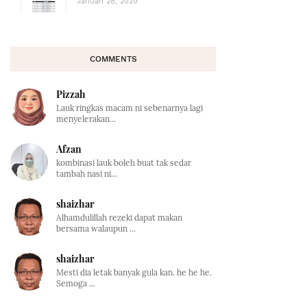
Januari 28, 2020
COMMENTS
Pizzah
Lauk ringkas macam ni sebenarnya lagi
menyelerakan...
Afzan
kombinasi lauk boleh buat tak sedar
tambah nasi ni...
shaizhar
Alhamdulillah rezeki dapat makan
bersama walaupun ...
shaizhar
Mesti dia letak banyak gula kan. he he he.
Semoga ...