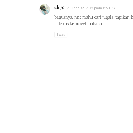
ch@
29 Februari 2012 pada 8:50 PG
bagusnya. nnt mahu cari jugala. tapikan k
la terus ke novel. hahaha.
Balas