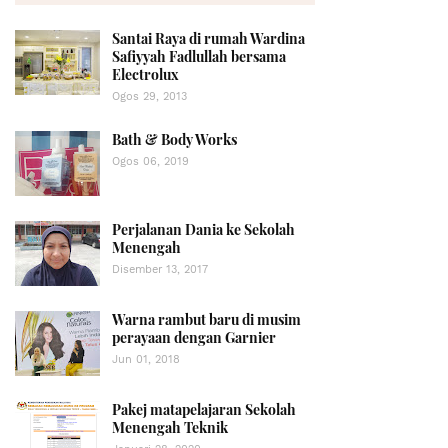
Santai Raya di rumah Wardina
Safiyyah Fadlullah bersama
Electrolux
Ogos 29, 2013
Bath & Body Works
Ogos 06, 2019
Perjalanan Dania ke Sekolah
Menengah
Disember 13, 2017
Warna rambut baru di musim
perayaan dengan Garnier
Jun 01, 2018
Pakej matapelajaran Sekolah
Menengah Teknik