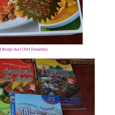
1 Resipi dari Chef Hanieliza