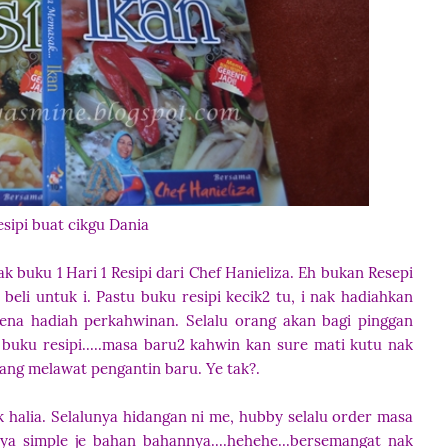
sipi buat cikgu Dania
ak buku 1 Hari 1 Resipi dari Chef Hanieliza. Eh bukan Resepi
beli untuk i. Pastu buku resipi kecik2 tu, i nak hadiahkan
ena hadiah perkahwinan. Selalu orang akan bagi pinggan
 buku resipi.....masa baru2 kahwin kan sure mati kutu nak
ang melawat pengantin baru. Ye tak?.
halia. Selalunya hidangan ni me, hubby selalu order masa
 simple je bahan bahannya....hehehe..
.
bersemangat nak