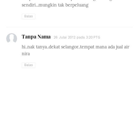
sendiri...mungkin tak berpeluang
Balas
Tanpa Nama
26 Julai 2012 pada 3:20 PTG
hi..nak tanya..dekat selangor..tempat mana ada jual air
nira
Balas