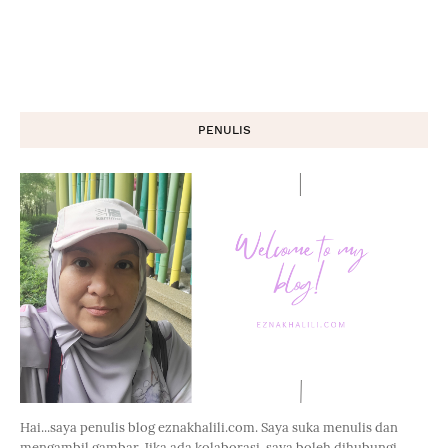
PENULIS
Hai...saya penulis blog eznakhalili.com. Saya suka menulis dan
mengambil gambar. Jika ada kolaborasi, saya boleh dihubungi