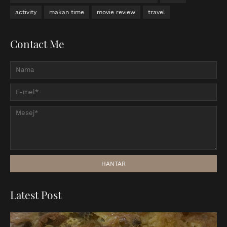
activity
makan time
movie review
travel
Contact Me
Latest Post