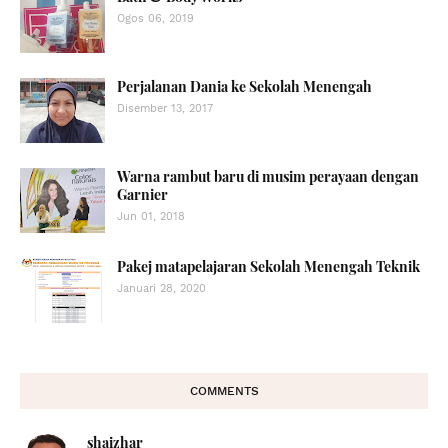
Ogos 06, 2019
Perjalanan Dania ke Sekolah Menengah
Disember 13, 2017
Warna rambut baru di musim perayaan dengan
Garnier
Jun 01, 2018
Pakej matapelajaran Sekolah Menengah Teknik
Januari 28, 2020
COMMENTS
shaizhar