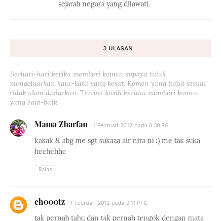
sejarah negara yang dilawati.
3 ULASAN
Berhati-hati ketika memberi komen supaya tidak
mengeluarkan kata-kata yang kesat. Komen yang tidak sesuai
tidak akan disiarkan. Terima kasih kerana memberi komen
yang baik-baik.
Mama Zharfan
1 Februari 2012 pada 8:30 PG
kakak & abg me sgt sukaaa air nira ni :) me tak suka
heehehhe
Balas
ch000tz
1 Februari 2012 pada 2:11 PTG
tak pernah tahu dan tak pernah tengok dengan mata