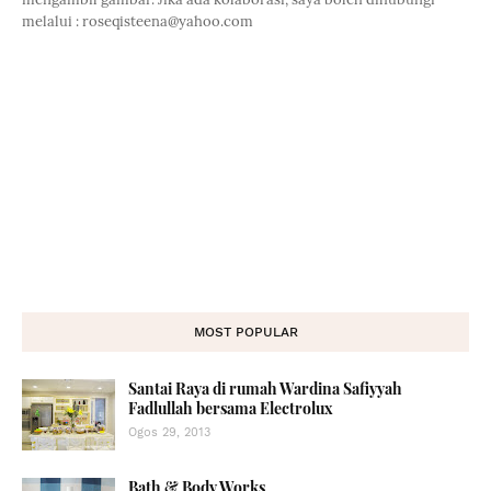
melalui : roseqisteena@yahoo.com
MOST POPULAR
Santai Raya di rumah Wardina Safiyyah
Fadlullah bersama Electrolux
Ogos 29, 2013
Bath & Body Works