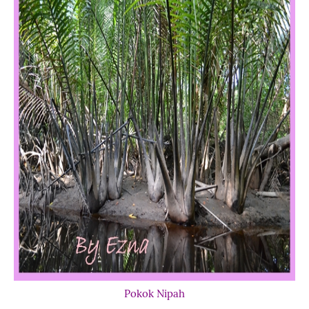
Pokok Nipah