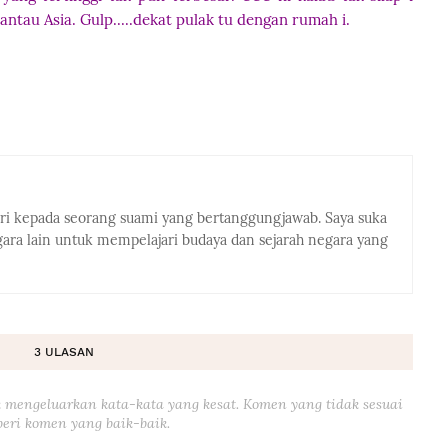
rantau Asia. Gulp.....dekat pulak tu dengan rumah i.
eri kepada seorang suami yang bertanggungjawab. Saya suka
ra lain untuk mempelajari budaya dan sejarah negara yang
3 ULASAN
 mengeluarkan kata-kata yang kesat. Komen yang tidak sesuai
eri komen yang baik-baik.