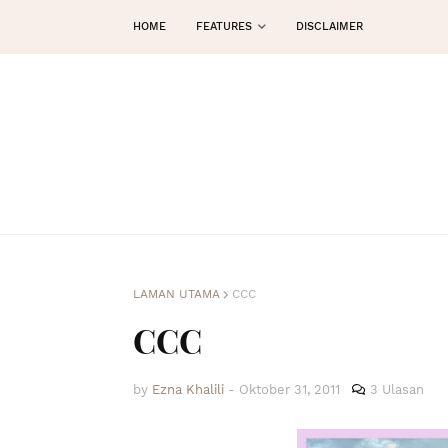
HOME
FEATURES
DISCLAIMER
LAMAN UTAMA
CCC
CCC
by
Ezna Khalili
-
Oktober 31, 2011
3 Ulasan