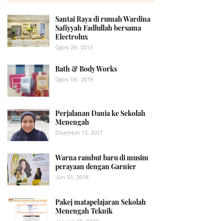
Santai Raya di rumah Wardina
Safiyyah Fadlullah bersama
Electrolux
Ogos 29, 2013
Bath & Body Works
Ogos 06, 2019
Perjalanan Dania ke Sekolah
Menengah
Disember 13, 2017
Warna rambut baru di musim
perayaan dengan Garnier
Jun 01, 2018
Pakej matapelajaran Sekolah
Menengah Teknik