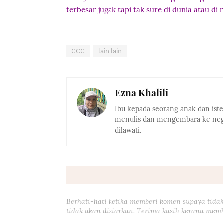
terbesar jugak tapi tak sure di dunia atau di 
CCC
lain lain
Ezna Khalili
Ibu kepada seorang anak dan ist
menulis dan mengembara ke nega
dilawati.
Berhati-hati ketika memberi komen supaya tidak
tidak akan disiarkan. Terima kasih kerana memb