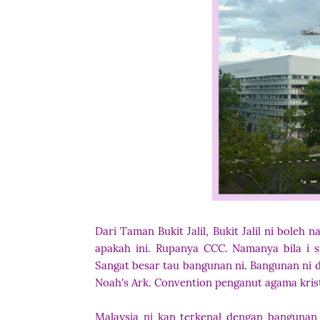
Dari Taman Bukit Jalil, Bukit Jalil ni bole
apakah ini. Rupanya CCC. Namanya bila i s
Sangat besar tau bangunan ni. Bangunan ni 
Noah's Ark. Convention penganut agama krist
Malaysia ni kan terkenal dengan bangunan y