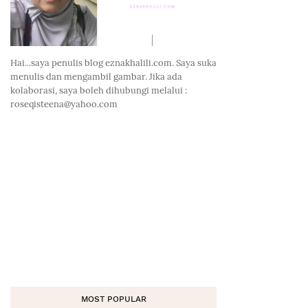
Hai...saya penulis blog eznakhalili.com. Saya suka
menulis dan mengambil gambar. Jika ada
kolaborasi, saya boleh dihubungi melalui :
roseqisteena@yahoo.com
MOST POPULAR