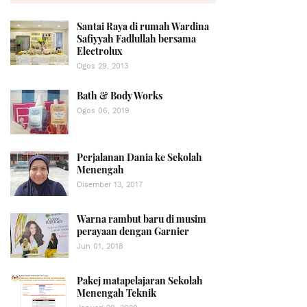
Santai Raya di rumah Wardina
Safiyyah Fadlullah bersama
Electrolux
Ogos 29, 2013
Bath & Body Works
Ogos 06, 2019
Perjalanan Dania ke Sekolah
Menengah
Disember 13, 2017
Warna rambut baru di musim
perayaan dengan Garnier
Jun 01, 2018
Pakej matapelajaran Sekolah
Menengah Teknik