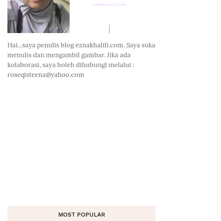
Hai...saya penulis blog eznakhalili.com. Saya suka
menulis dan mengambil gambar. Jika ada
kolaborasi, saya boleh dihubungi melalui :
roseqisteena@yahoo.com
MOST POPULAR