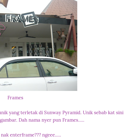
Frames
 unik yang terletak di Sunway Pyramid. Unik sebab kat sini
 gambar. Dah nama nyer pun Frames.....
u nak enterframe??? ngeee.....