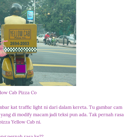
llow Cab Pizza Co
bar kat traffic light ni dari dalam kereta. Tu gambar cam
yang di modify macam jadi teksi pun ada. Tak pernah rasa
pizza Yellow Cab ni.
ang pernah rasa ke??