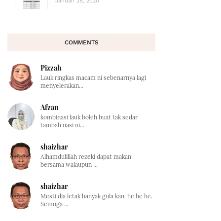
Januari 28, 2020
COMMENTS
Pizzah
Lauk ringkas macam ni sebenarnya lagi
menyelerakan...
Afzan
kombinasi lauk boleh buat tak sedar
tambah nasi ni...
shaizhar
Alhamdulillah rezeki dapat makan
bersama walaupun ...
shaizhar
Mesti dia letak banyak gula kan. he he he.
Semoga ...