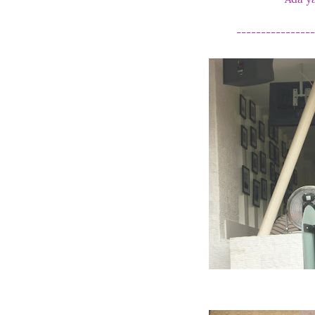
----------------