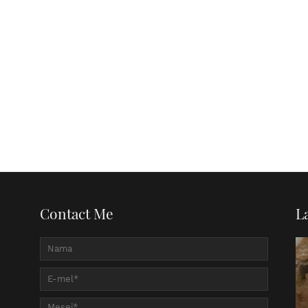
Contact Me
L