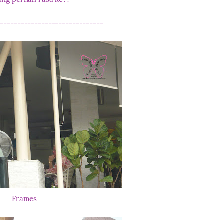
------------------------------
Frames