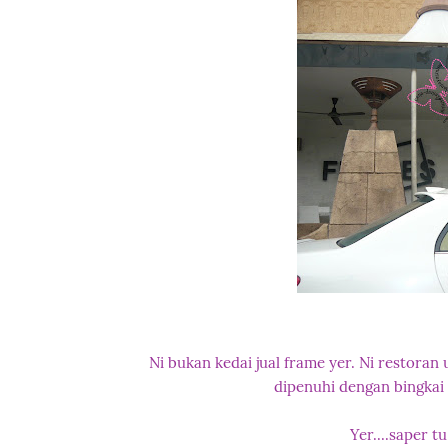
Ni bukan kedai jual frame yer. Ni restoran
dipenuhi dengan bingkai
Yer....saper t