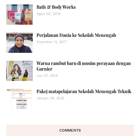
Bath & Body Works
Ogos 06, 2019
Perjalanan Dania ke Sekolah Menengah
Disember 13, 2017
Warna rambut baru di musim perayaan dengan
Garnier
Jun 01, 2018
Pakej matapelajaran Sekolah Menengah Teknik
Januari 28, 2020
COMMENTS