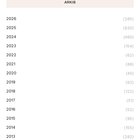
ARKIB
2026
(285)
2025
(630)
2024
(460)
2023
(154)
2022
(62)
2021
(88)
2020
(40)
2019
(63)
2018
(122)
2017
(51)
2016
(52)
2015
(95)
2014
(155)
2013
(282)