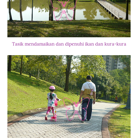
Tasik mendamaikan dan dipenuhi ikan dan kura-kura