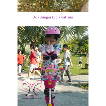
Ada sungai kecik kat sini