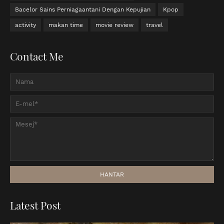
Bacelor Sains Perniagaantani Dengan Kepujian
Kpop
activity
makan time
movie review
travel
Contact Me
Latest Post