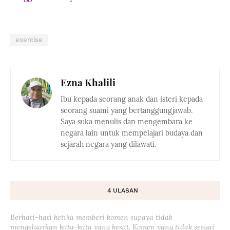
exercise
Ezna Khalili
Ibu kepada seorang anak dan isteri kepada
seorang suami yang bertanggungjawab.
Saya suka menulis dan mengembara ke
negara lain untuk mempelajari budaya dan
sejarah negara yang dilawati.
4 ULASAN
Berhati-hati ketika memberi komen supaya tidak
mengeluarkan kata-kata yang kesat. Komen yang tidak sesuai