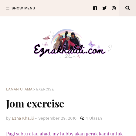
SHOW MENU
LAMAN UTAMA
EXERCISE
Jom exercise
by
Ezna Khalili
-
September 29, 2010
4 Ulasan
Pagi sabtu atau ahad, my hubby akan gerak kami untuk