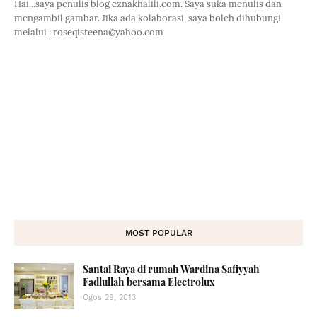
Hai...saya penulis blog eznakhalili.com. Saya suka menulis dan
mengambil gambar. Jika ada kolaborasi, saya boleh dihubungi
melalui : roseqisteena@yahoo.com
MOST POPULAR
Santai Raya di rumah Wardina Safiyyah
Fadlullah bersama Electrolux
Ogos 29, 2013