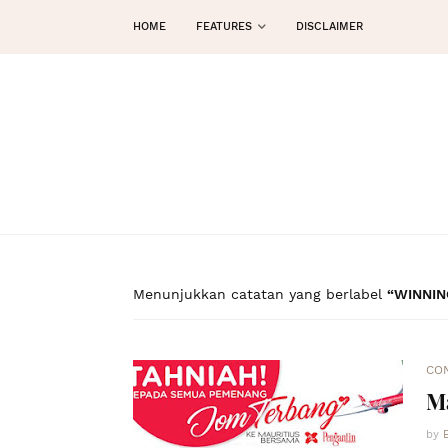
HOME
FEATURES
DISCLAIMER
Menunjukkan catatan yang berlabel
WINNIN
CO
Ma
by