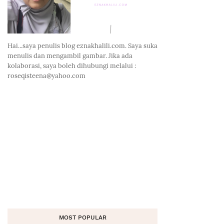
Hai...saya penulis blog eznakhalili.com. Saya suka
menulis dan mengambil gambar. Jika ada
kolaborasi, saya boleh dihubungi melalui :
roseqisteena@yahoo.com
MOST POPULAR