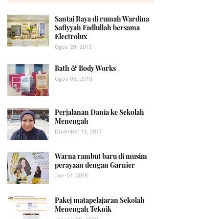
Santai Raya di rumah Wardina
Safiyyah Fadlullah bersama
Electrolux
Ogos 29, 2013
Bath & Body Works
Ogos 06, 2019
Perjalanan Dania ke Sekolah
Menengah
Disember 13, 2017
Warna rambut baru di musim
perayaan dengan Garnier
Jun 01, 2018
Pakej matapelajaran Sekolah
Menengah Teknik