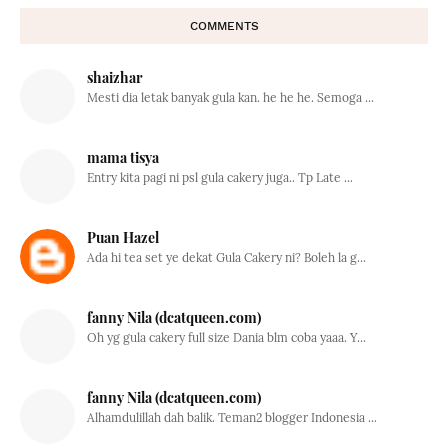
COMMENTS
shaizhar
Mesti dia letak banyak gula kan. he he he. Semoga ...
mama tisya
Entry kita pagi ni psl gula cakery juga.. Tp Late ...
Puan Hazel
Ada hi tea set ye dekat Gula Cakery ni? Boleh la g...
fanny Nila (dcatqueen.com)
Oh yg gula cakery full size Dania blm coba yaaa. Y...
fanny Nila (dcatqueen.com)
Alhamdulillah dah balik. Teman2 blogger Indonesia ...