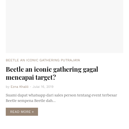
BEETLE AN ICONIC GATHERING PUTRAJAYA
Beetle an iconic gathering gagal
mencapai target?
by
Ezna Khalili
-
Julai 16, 2019
Suami dapat whatsapp dari sales person tentang event terbesar
Beetle sempena Beetle dah…
READ MORE »