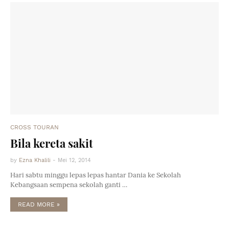
CROSS TOURAN
Bila kereta sakit
by
Ezna Khalili
-
Mei 12, 2014
Hari sabtu minggu lepas lepas hantar Dania ke Sekolah
Kebangsaan sempena sekolah ganti …
READ MORE »