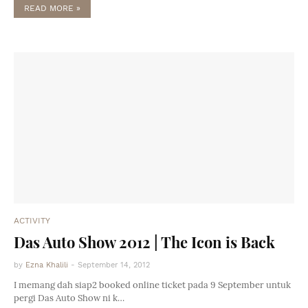
READ MORE »
ACTIVITY
Das Auto Show 2012 | The Icon is Back
by
Ezna Khalili
-
September 14, 2012
I memang dah siap2 booked online ticket pada 9 September untuk
pergi Das Auto Show ni k…