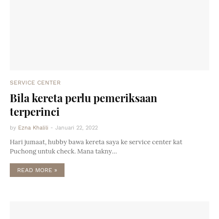
SERVICE CENTER
Bila kereta perlu pemeriksaan
terperinci
by
Ezna Khalili
-
Januari 22, 2022
Hari jumaat, hubby bawa kereta saya ke service center kat
Puchong untuk check. Mana takny…
READ MORE »