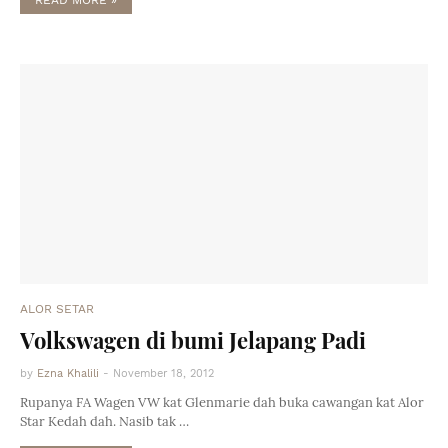
READ MORE »
ALOR SETAR
Volkswagen di bumi Jelapang Padi
by
Ezna Khalili
-
November 18, 2012
Rupanya FA Wagen VW kat Glenmarie dah buka cawangan kat Alor
Star Kedah dah. Nasib tak …