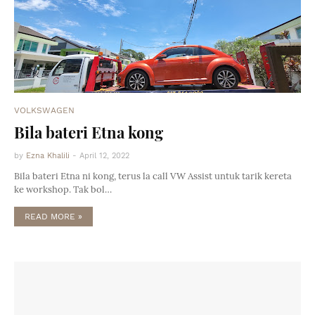
VOLKSWAGEN
Bila bateri Etna kong
by
Ezna Khalili
-
April 12, 2022
Bila bateri Etna ni kong, terus la call VW Assist untuk tarik kereta
ke workshop. Tak bol…
READ MORE »