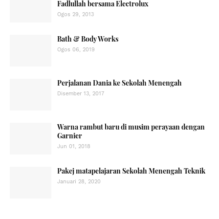
Fadlullah bersama Electrolux
Ogos 29, 2013
Bath & Body Works
Ogos 06, 2019
Perjalanan Dania ke Sekolah Menengah
Disember 13, 2017
Warna rambut baru di musim perayaan dengan
Garnier
Jun 01, 2018
Pakej matapelajaran Sekolah Menengah Teknik
Januari 28, 2020