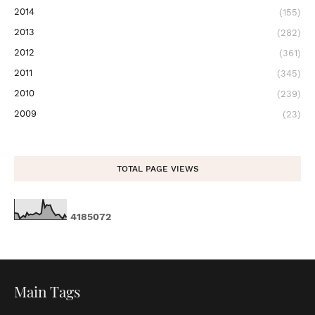
2014
(155)
2013
(282)
2012
(361)
2011
(345)
2010
(239)
2009
(23)
TOTAL PAGE VIEWS
4
1
8
5
0
7
2
Main Tags