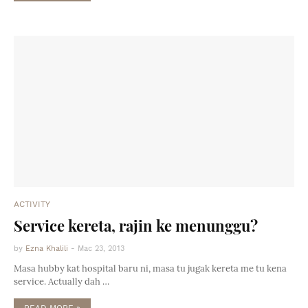
ACTIVITY
Service kereta, rajin ke menunggu?
by
Ezna Khalili
-
Mac 23, 2013
Masa hubby kat hospital baru ni, masa tu jugak kereta me tu kena
service. Actually dah …