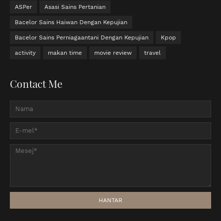
ASPer
Asasi Sains Pertanian
Bacelor Sains Haiwan Dengan Kepujian
Bacelor Sains Perniagaantani Dengan Kepujian
Kpop
activity
makan time
movie review
travel
Contact Me