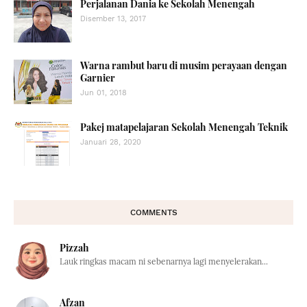
Perjalanan Dania ke Sekolah Menengah
Disember 13, 2017
Warna rambut baru di musim perayaan dengan
Garnier
Jun 01, 2018
Pakej matapelajaran Sekolah Menengah Teknik
Januari 28, 2020
COMMENTS
Pizzah
Lauk ringkas macam ni sebenarnya lagi menyelerakan...
Afzan