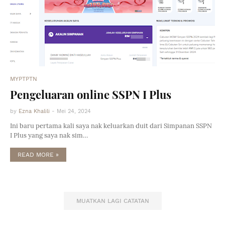
MYPTPTN
Pengeluaran online SSPN I Plus
by
Ezna Khalili
-
Mei 24, 2024
Ini baru pertama kali saya nak keluarkan duit dari Simpanan SSPN
I Plus yang saya nak sim…
READ MORE »
MUATKAN LAGI CATATAN