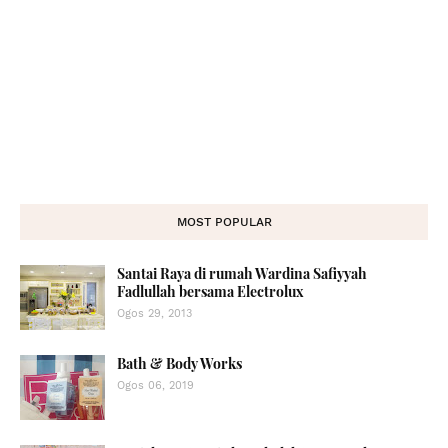
MOST POPULAR
Santai Raya di rumah Wardina Safiyyah
Fadlullah bersama Electrolux
Ogos 29, 2013
Bath & Body Works
Ogos 06, 2019