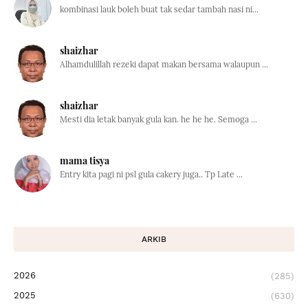
kombinasi lauk boleh buat tak sedar tambah nasi ni...
shaizhar
Alhamdulillah rezeki dapat makan bersama walaupun ...
shaizhar
Mesti dia letak banyak gula kan. he he he. Semoga ...
mama tisya
Entry kita pagi ni psl gula cakery juga.. Tp Late ...
ARKIB
2026
(285)
2025
(630)