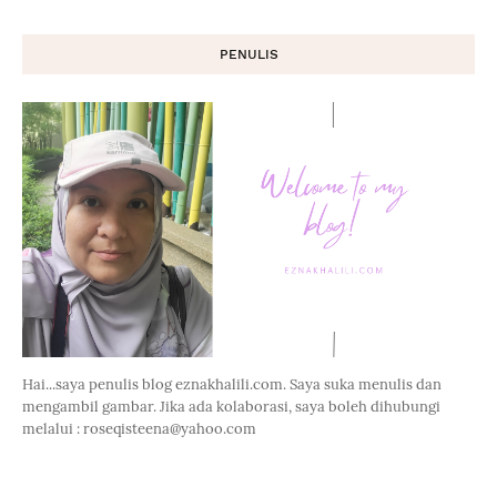
PENULIS
Hai...saya penulis blog eznakhalili.com. Saya suka menulis dan
mengambil gambar. Jika ada kolaborasi, saya boleh dihubungi
melalui : roseqisteena@yahoo.com