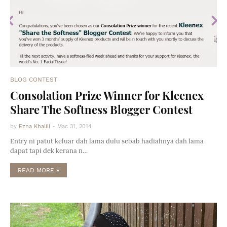
BLOG CONTEST
Consolation Prize Winner for Kleenex
Share The Softness Blogger Contest
by
Ezna Khalili
-
Mac 31, 2014
Entry ni patut keluar dah lama dulu sebab hadiahnya dah lama
dapat tapi dek kerana n…
READ MORE »