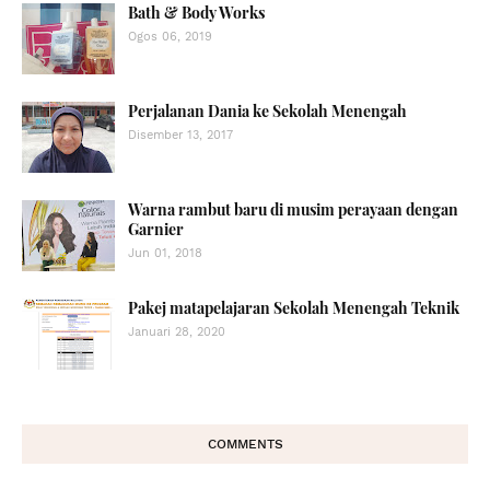
Bath & Body Works
Ogos 06, 2019
Perjalanan Dania ke Sekolah Menengah
Disember 13, 2017
Warna rambut baru di musim perayaan dengan
Garnier
Jun 01, 2018
Pakej matapelajaran Sekolah Menengah Teknik
Januari 28, 2020
COMMENTS