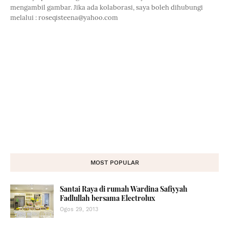
mengambil gambar. Jika ada kolaborasi, saya boleh dihubungi
melalui : roseqisteena@yahoo.com
MOST POPULAR
Santai Raya di rumah Wardina Safiyyah
Fadlullah bersama Electrolux
Ogos 29, 2013