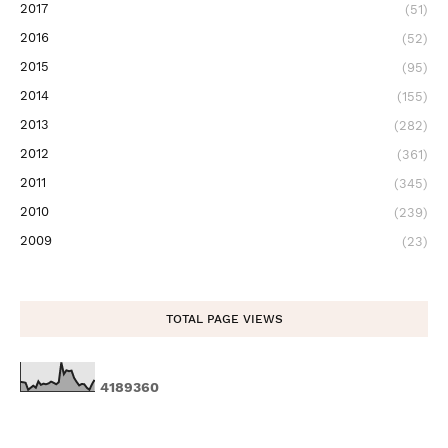
2017
(51)
2016
(52)
2015
(95)
2014
(155)
2013
(282)
2012
(361)
2011
(345)
2010
(239)
2009
(23)
TOTAL PAGE VIEWS
4
1
8
9
3
6
0