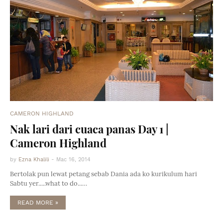
CAMERON HIGHLAND
Nak lari dari cuaca panas Day 1 |
Cameron Highland
by
Ezna Khalili
-
Mac 16, 2014
Bertolak pun lewat petang sebab Dania ada ko kurikulum hari
Sabtu yer.....what to do...…
READ MORE »