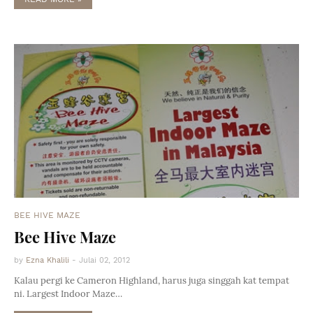
BEE HIVE MAZE
Bee Hive Maze
by
Ezna Khalili
-
Julai 02, 2012
Kalau pergi ke Cameron Highland, harus juga singgah kat tempat
ni. Largest Indoor Maze…