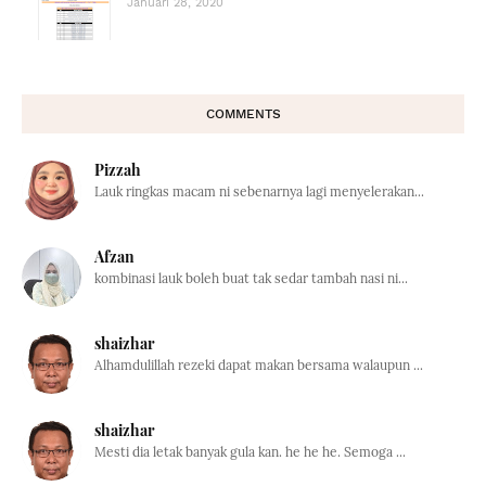
Januari 28, 2020
COMMENTS
Pizzah
Lauk ringkas macam ni sebenarnya lagi menyelerakan...
Afzan
kombinasi lauk boleh buat tak sedar tambah nasi ni...
shaizhar
Alhamdulillah rezeki dapat makan bersama walaupun ...
shaizhar
Mesti dia letak banyak gula kan. he he he. Semoga ...