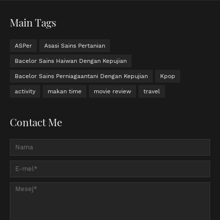
Main Tags
ASPer
Asasi Sains Pertanian
Bacelor Sains Haiwan Dengan Kepujian
Bacelor Sains Perniagaantani Dengan Kepujian
Kpop
activity
makan time
movie review
travel
Contact Me