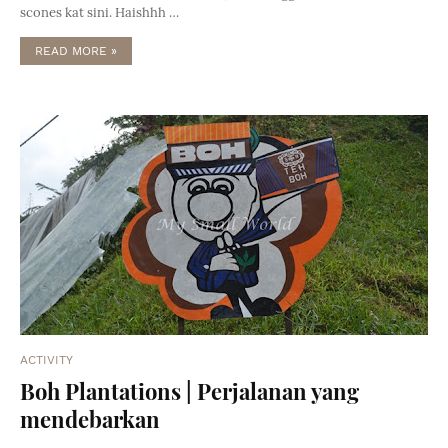
scones kat sini. Haishhh …
READ MORE »
ACTIVITY
Boh Plantations | Perjalanan yang
mendebarkan