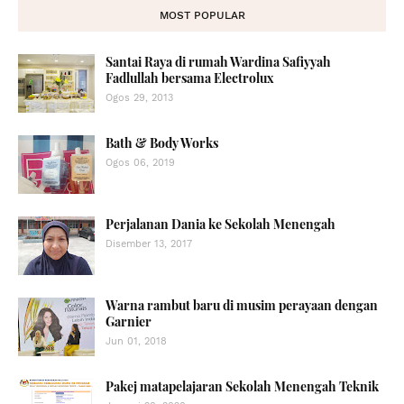
MOST POPULAR
Santai Raya di rumah Wardina Safiyyah
Fadlullah bersama Electrolux
Ogos 29, 2013
Bath & Body Works
Ogos 06, 2019
Perjalanan Dania ke Sekolah Menengah
Disember 13, 2017
Warna rambut baru di musim perayaan dengan
Garnier
Jun 01, 2018
Pakej matapelajaran Sekolah Menengah Teknik