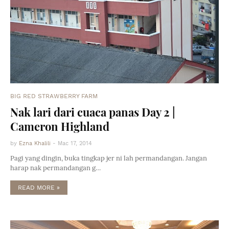
BIG RED STRAWBERRY FARM
Nak lari dari cuaca panas Day 2 |
Cameron Highland
by
Ezna Khalili
-
Mac 17, 2014
Pagi yang dingin, buka tingkap jer ni lah permandangan. Jangan
harap nak permandangan g…
READ MORE »