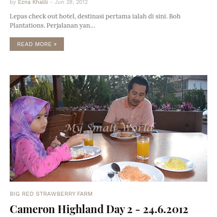
by
Ezna Khalili
-
Jun 28, 2012
Lepas check out hotel, destinasi pertama ialah di sini. Boh
Plantations. Perjalanan yan…
READ MORE »
BIG RED STRAWBERRY FARM
Cameron Highland Day 2 - 24.6.2012