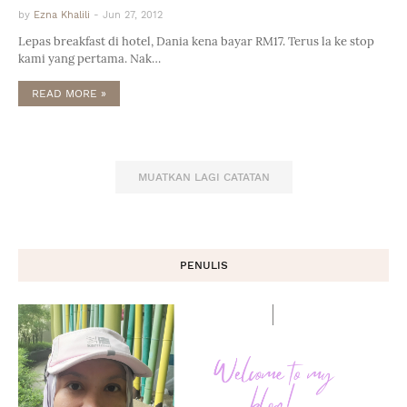
by
Ezna Khalili
-
Jun 27, 2012
Lepas breakfast di hotel, Dania kena bayar RM17. Terus la ke stop
kami yang pertama. Nak…
READ MORE »
MUATKAN LAGI CATATAN
PENULIS