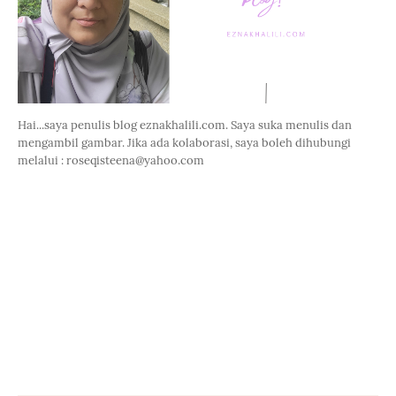
Hai...saya penulis blog eznakhalili.com. Saya suka menulis dan
mengambil gambar. Jika ada kolaborasi, saya boleh dihubungi
melalui : roseqisteena@yahoo.com