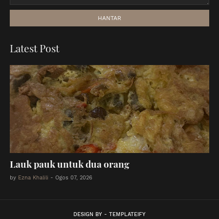
Latest Post
Lauk pauk untuk dua orang
by
Ezna Khalili
-
Ogos 07, 2026
DESIGN BY -
TEMPLATEIFY