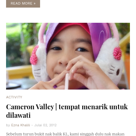
READ MORE »
ACTIVITY
Cameron Valley | tempat menarik untuk
dilawati
by
Ezna Khalili
-
Julai 02, 2012
Sebelum turun bukit nak balik KL, kami singgah dulu nak makan